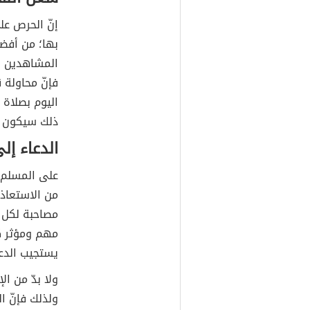
إنّ الحرص على
بها؛ من أفضل
المشاهدين ل
فإنّ محاولة 
اليوم بصلاة ا
ذلك سيكون ال
الدعاء إلى
على المسلم 
من الاستعاذ
مصاحبة لكل 
مهم ومؤثر ك
يستجيب الدع
ولا بدّ من ا
ولذلك فإنّ ا