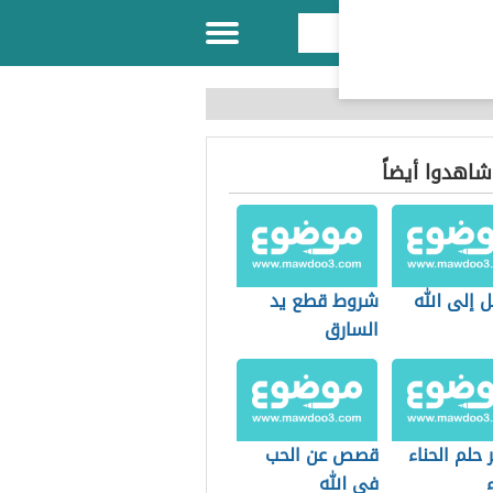
 شاهدوا أيضاً
 إلى الله
شروط قطع يد
السارق
حلم الحناء
قصص عن الحب
ء
في الله