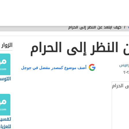
/
كيف أبتعد عن النظر إلى الحرام
النظر إلى الحرام
الزوار
 رميس
أضف موضوع كمصدر مفضل في جوجل
التوسل
تفسير 
للعزبا