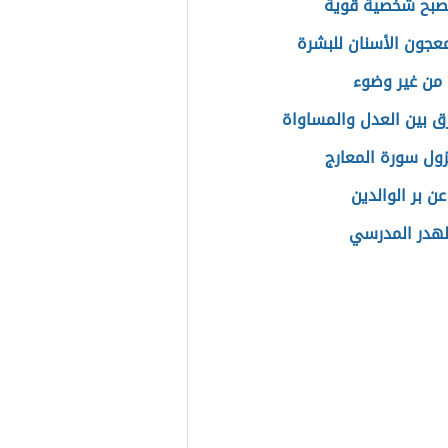
صبح شخصية قوية
معجون الأسنان للبشرة
 من غير وضوء
رق بين العدل والمساواة
ول سورة المعارج
ن بر الوالدين
الهدر المدرسي