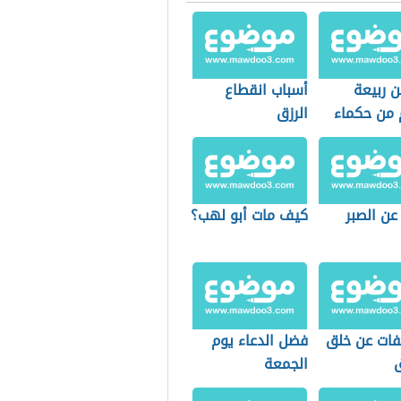
ن ربيعة
أسباب انقطاع
 من حكماء
الرزق
عن الصبر
كيف مات أبو لهب؟
ات عن خلق
فضل الدعاء يوم
الجمعة