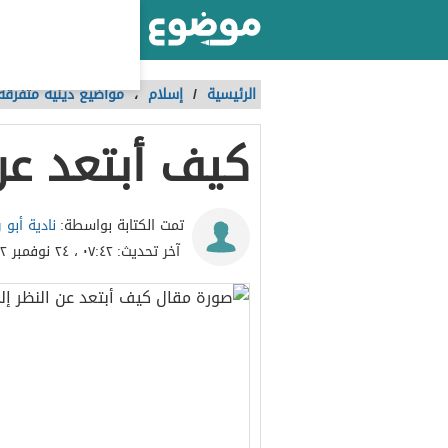
أكبر موقع عربي بالعالم
الرئيسية
/
إسلام
،
مواضيع دينية متفرقة
كيف أبتعد عن 
نادية أبو
تمت الكتابة بواسطة:
آخر تحديث:
٠٧:٤٢ ، ٢٤ نوفمبر ٢٠٢٢