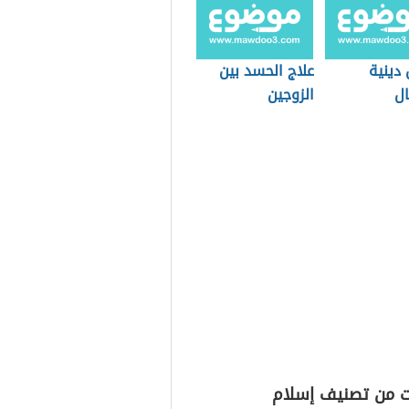
ينية
علاج الحسد بين
ال
الزوجين
ت من تصنيف إسلام