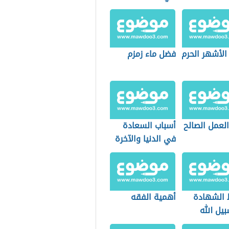
الأشهر الحرم
فضل ماء زمزم
لعمل الصالح
أسباب السعادة
في الدنيا والآخرة
الشهادة
أهمية الفقه
يل الله