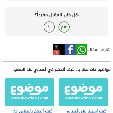
هل كان المقال مفيداً؟
نعم
لا
شارك المقالة
مواضيع ذات صلة بـ : كيف أتحكم في أعصابي عند الغضب
كيف أسيطر على أعصابي
كيف أتحكم بأعصابي مع