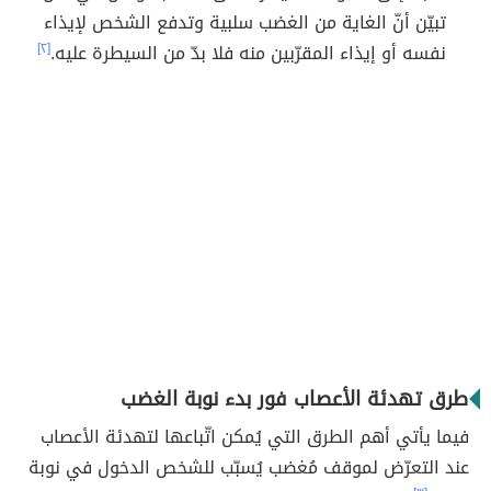
تبيّن أنّ الغاية من الغضب سلبية وتدفع الشخص لإيذاء
نفسه أو إيذاء المقرّبين منه فلا بدّ من السيطرة عليه.
[٢]
طرق تهدئة الأعصاب فور بدء نوبة الغضب
فيما يأتي أهم الطرق التي يُمكن اتّباعها لتهدئة الأعصاب
عند التعرّض لموقف مُغضب يُسبّب للشخص الدخول في نوبة