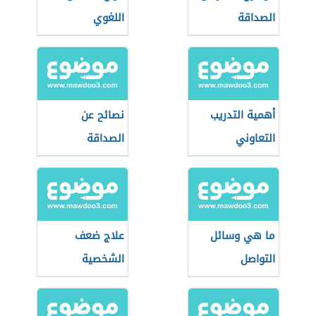
الصداقة
اللغوي
أهمية التدريب
نصائح عن
التعاوني
الصداقة
ما هي وسائل
علاج ضعف
التواصل
الشخصية