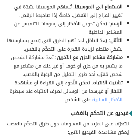
الاستماع الى الموسيقا:
تُساهم الموسيقا بشدّة في
تغيير المزاج إلى الأفضل، خاصةً إذا صاحبها الرقص.
الرسم:
يُمكن تحويل الأفكار إلى رسومات للتنفيس عن
المشاعر الداخلية.
التأمّل:
يُعدّ التأمّل أحد أهم الطرق التي يُنصح بممارستها
بشكلٍ منتظم لزيادة القدرة على التحكّم بالنفس.
مشاركة مشاعر الحزن مع الآخرين:
تُعدّ مشاركة الشخص
ما يشعر به من حزن أو خوف أو غير ذلك من مشاعر مع
شخص مُقرّب أحد طرق التقليل من الرغبة بالغضب.
تشتيت الانتباه:
يُمكن اللّجوء إلى القراءة أو مشاهدة
التلفاز أو غيرهما من الوسائل لصرف الانتباه عند سيطرة
الأفكار السلبية
على الشخص.
فيديو عن التحكم بالغضب
للتعرّف على المزيد من المعلومات حول طرق التحكّم بالغضب
يُمكن مشاهدة الفيديو الآتي: