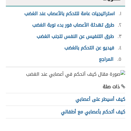
١
استراتيجيات عامة للتحكم بالأعصاب عند الغضب
٢
طرق تهدئة الأعصاب فور بدء نوبة الغضب
٣
طرق التنفيس عن النفس لتجنب الغضب
٤
فيديو عن التحكم بالغضب
٥
المراجع
ذات صلة
كيف أسيطر على أعصابي
كيف أتحكم بأعصابي مع أطفالي