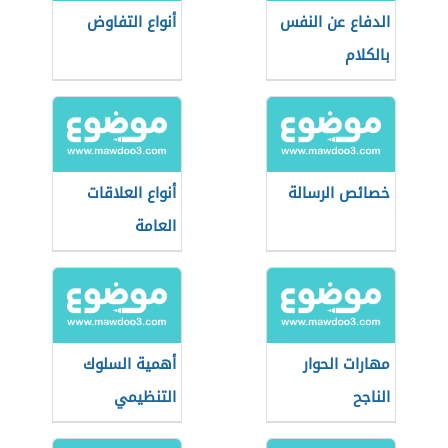
الدفاع عن النفس
أنواع التفاوض
بالكلام
خصائص الرسالة
أنواع العلاقات
العامة
مهارات الحوار
أهمية السلوك
الناجح
التنظيمي