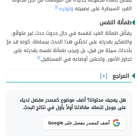
الفرد السيطرة على عصبيته
وتوتره.
[١]
طمأنة النفس
يفضّل طمأنة الفرد لنفسه في حال حدوث حدث غير متوقّع،
والتفكير بقدرته على تخطّي هذا الحدث ببساطة، كونه قد مرّ
بأحداث سيئة من قبل، بل ويجب طمأنة نفسه بقدرته على
تجاوز الأمور، وتحسّن أوضاعه في المستقبل.
[١]
المراجع
هل يعجبك محتوانا؟ أضف موضوع كمصدر مفضل لديك
على جوجل لتصلك مقالاتنا أولاً بأول في نتائج البحث.
أضف كمصدر مفضل على Google