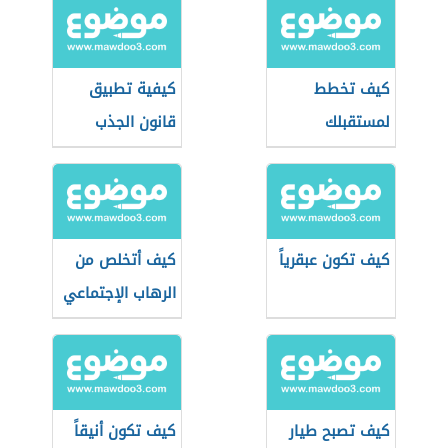
كيف تخطط
كيفية تطبيق
لمستقبلك
قانون الجذب
كيف تكون عبقرياً
كيف أتخلص من
الرهاب الإجتماعي
كيف تصبح طيار
كيف تكون أنيقاً