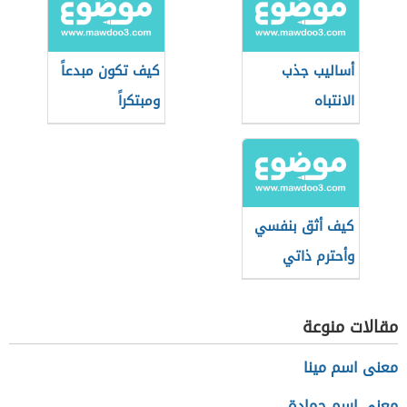
أساليب جذب
كيف تكون مبدعاً
الانتباه
ومبتكراً
كيف أثق بنفسي
وأحترم ذاتي
مقالات منوعة
معنى اسم مينا
معنى اسم حمادة