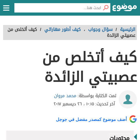
الرئيسية
/
سؤال وجواب
،
كيف أطور مهاراتي
/
كيف أتخلص من
عصبيتي الزائدة
كيف أتخلص من
عصبيتي الزائدة
محمد مروان
تمت الكتابة بواسطة:
آخر تحديث:
١٠:١٥ ، ٢٦ ديسمبر ٢٠١٧
أضف موضوع كمصدر مفضل في جوجل
محتويات