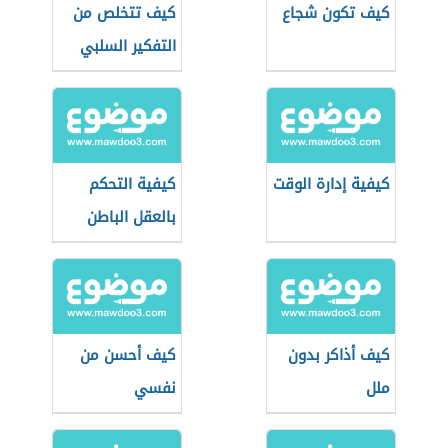
كيف تكون شجاع
كيف تتخلص من
التفكير السلبي
كيفية إدارة الوقت
كيفية التحكم
بالعقل الباطن
كيف أذاكر بدون
كيف أحسن من
ملل
نفسي