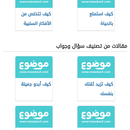
كيف استمتع
كيف تتخلص من
بالحياة
الأفكار السلبية
مقالات من تصنيف سؤال وجواب
كيف تزيد ثقتك
كيف أبدو جميلة
بنفسك