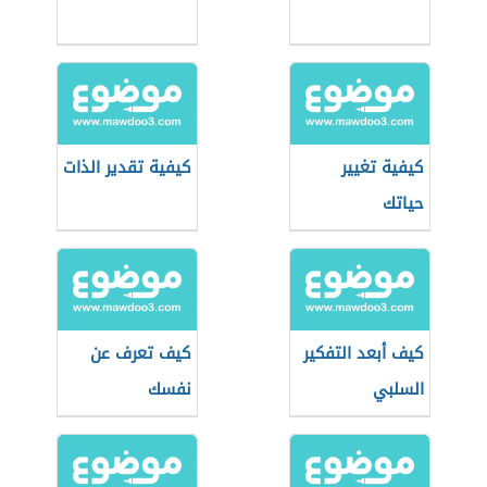
كيفية تغيير
كيفية تقدير الذات
حياتك
كيف أبعد التفكير
كيف تعرف عن
السلبي
نفسك