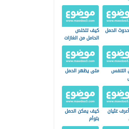
دوث الحمل
كيف تتخلص
الحامل من الغازات
ن التنفس
متى يظهر الحمل
عرف غثيان
كيف يمكن الحمل
بتوأم