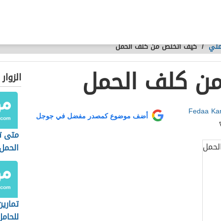
ملي
/
كيف أتخلص من كلف الحمل
ن كلف الحمل
الزوار
Fedaa Ka
أضف موضوع كمصدر مفضل في جوجل
متى ت
الحمل
تمارين
للحامل