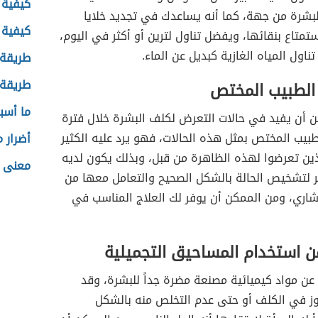
كيفية 
بشرة من جهة، كما أنه يساعدك في تجديد خلايا
كيفية 
ستمتاع بنقائها، ويفضل تناول لترين أو أكثر في اليوم،
تناول المياه الغازية كبديل عن الماء.
طريقة 
طريقة 
الطبيب المختص
ما أسب
ن أن يفيد في حالات التعرض لكلف البشرة خلال فترة
بيب المختص بمثل هذه الحالات، فهو يرد عليه الكثير
أضرار م
ذين تعرضوا لهذه الظاهرة من قبل، وبذلك يكون لديه
معنى ك
ر لتشخيص الحالة بالشكل الصحيح والتعامل معها من
اري، ومن الممكن أن يوفر لك العلاج المناسب في
ن استخدام المساحيق التجميلية
ة عن مواد كيميائية مصنعة مضرة جداً للبشرة، وقد
وز في الكلف أو حتى عدم التخلص منه بالشكل