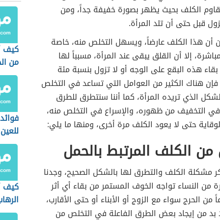
قاوم الكلف بحيث يظهر بصورة خفيفة جداً، ومن
ول قبل حتى أن تلد المرأة.
ن أن هذا الكلف عارضاً، ويسهل التخلص منه، خاصة
كيف أ
باشرة، إلا أن القلق يبقى عند المرأة، مسبباً لها
من ال
اء هذه البقع على الوجه أو لا تزول بنسبة مئة
 فإن هناك الكثير من العوامل التي تساعد في التخلص
شكل الذي تريده المرأة، كما أننا سنتطرق للطرق
في التخفيف من ظهوره، والإسراع في التخلص منه،
فوائد 
لوقاية حتى لا يعود الكلف مرة أخرى، ومنها ما يلي:
للعين
من الكلف المرتبط بالحمل
كر مشكلة الكلف والتطرق لها بالشكل الصحيح، وجدنا
ة من النساء تواجه الخوف المستمر من بقاء أي أثر
كيف أ
 من الحرج سواء مع الزوج أو الأبناء أو حتى الأقارب،
الرهاب
ا بد من إيجاد بعض الطرق الفاعلة في التخلص من