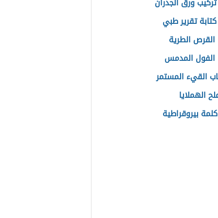
تركيب ورق الجدران
كتابة تقرير طبي
القرص الطرية
الفول المدمس
اب القيء المستمر
لح الهملايا
لمة بيروقراطية