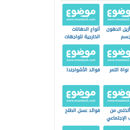
زيل الدهون
أنواع الدهانات
جسم
الخارجية للواجهات
نواة التمر
فوائد الأشواجندا
تخلص من
فوائد عسل الطلح
 الإجتماعي