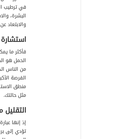
في ترطيب ال
البشرة، والا
والابتعاد عن 
استشارة 
فأكثر ما يمك
الحمل هو الط
من الناس ال
الفرصة الأكب
منطق الاستش
مثل حالتك.
التقليل م
إذ إنها عبار
تؤدي إلى بر