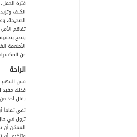
فترة الحمل،
الكلف وتزيد
الصحيحة، وعد
تفاقم الأمر،
ينصح بتخفيف
الأطعمة الغن
عن المكسرات 
الراحة
فمن المهم جد
فذلك مفيد لص
يقلل أحد من 
ثقي تماماً أ
تزول في حال 
الممكن أن تز
وتأكدي أن ت