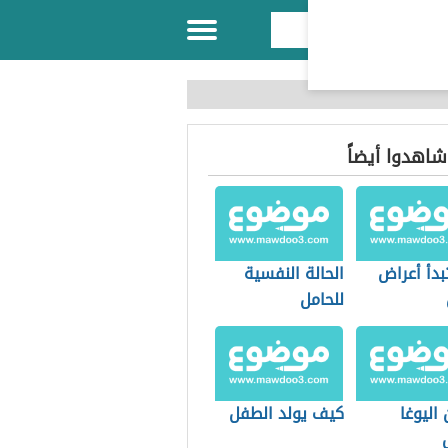
 شاهدوا أيضاً
بدأ أعراض
الحالة النفسية
للحامل
 اليوغا
كيف يولد الطفل