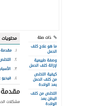
ذات صلة
محتويات
ما هو علاج كلف
١
مقدمة
الحمل
٢
التخلص 
وصفة طبيعية
لإزالة كلف الحمل
٣
الأسبا
كيفية التخلص
٤
فيديو ع
من كلف الحمل
بعد الولادة
مقدمة
التخلص من كلف
البطن بعد
مشكلات الحم
الولادة