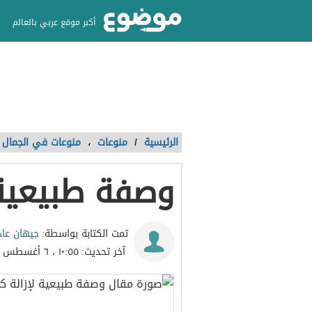
أكبر موقع عربي بالعالم
الرئيسية
/
منوعات
،
منوعات في الجمال و
وصفة طبيعية 
جيهان عا
تمت الكتابة بواسطة:
آخر تحديث:
١٠:٥٥ ، ٦ أغسطس ٢٠١٨