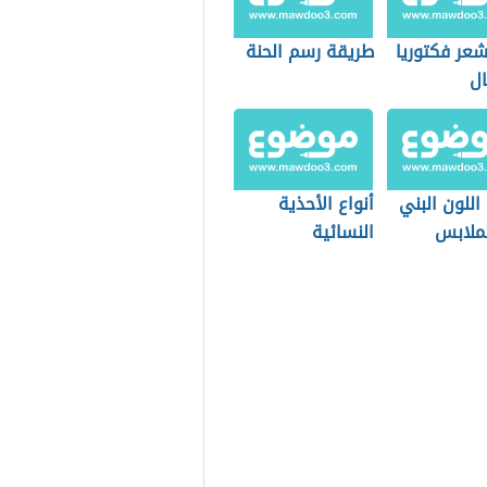
عر فكتوريا
طريقة رسم الحنة
ال
اللون البني
أنواع الأحذية
ملابس
النسائية