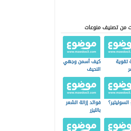
ت من تصنيف منوعات
 تقوية
كيف أسمن وجهي
ر
النحيف
السوليتير؟
فوائد إزالة الشعر
بالليزر