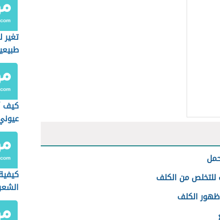
تغير ل
طبيعيا
كيف أ
عيوني
حمل
كيفية 
للتخلص من الكلف
الشعر 
ظهور الكلف