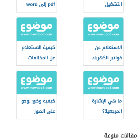
التشغيل
pdf إلى word
الاستعلام عن
كيفية الاستعلام
فواتير الكهرباء
عن المخالفات
في عمان
المرورية في قطر
ما هي الإشارة
كيفية وضع لوجو
المرجعية؟
على الصور
مقالات منوعة