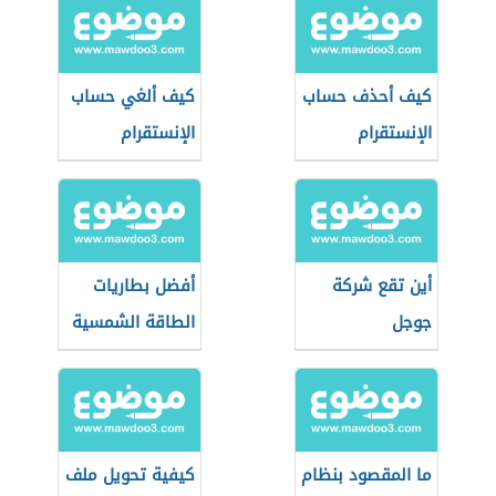
كيف أحذف حساب
كيف ألغي حساب
الإنستقرام
الإنستقرام
أين تقع شركة
أفضل بطاريات
جوجل
الطاقة الشمسية
ما المقصود بنظام
كيفية تحويل ملف