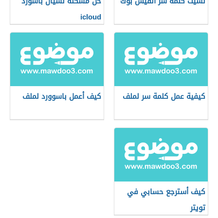
نسيت كلمة سر الفيس بوك
حل مشكلة نسيان باسورد
icloud
كيفية عمل كلمة سر لملف
كيف أعمل باسوورد لملف
كيف أسترجع حسابي في
تويتر