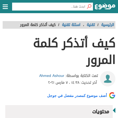
الرئيسية
/
تقنية
،
اسئلة تقنية
/
كيف أتذكر كلمة المرور
كيف أتذكر كلمة
المرور
Ahmed Ashour
تمت الكتابة بواسطة:
آخر تحديث:
١٤:٣٨ ، ٧ مارس ٢٠٢١
أضف موضوع كمصدر مفضل في جوجل
محتويات