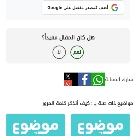
أضف كمصدر مفضل على Google
هل كان المقال مفيداً؟
نعم
لا
شارك المقالة
مواضيع ذات صلة بـ : كيف أتذكر كلمة المرور