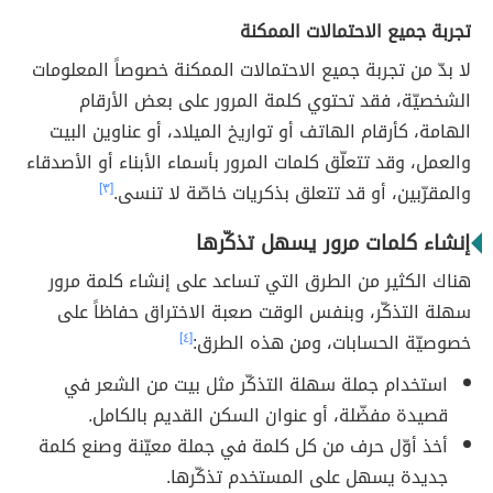
تجربة جميع الاحتمالات الممكنة
لا بدّ من تجربة جميع الاحتمالات الممكنة خصوصاً المعلومات
الشخصيّة، فقد تحتوي كلمة المرور على بعض الأرقام
الهامة، كأرقام الهاتف أو تواريخ الميلاد، أو عناوين البيت
والعمل، وقد تتعلّق كلمات المرور بأسماء الأبناء أو الأصدقاء
والمقرّبين، أو قد تتعلق بذكريات خاصّة لا تنسى.
[٣]
إنشاء كلمات مرور يسهل تذكّرها
هناك الكثير من الطرق التي تساعد على إنشاء كلمة مرور
سهلة التذكّر، وبنفس الوقت صعبة الاختراق حفاظاً على
خصوصيّة الحسابات، ومن هذه الطرق:
[٤]
استخدام جملة سهلة التذكّر مثل بيت من الشعر في
قصيدة مفضّلة، أو عنوان السكن القديم بالكامل.
أخذ أوّل حرف من كل كلمة في جملة معيّنة وصنع كلمة
جديدة يسهل على المستخدم تذكّرها.