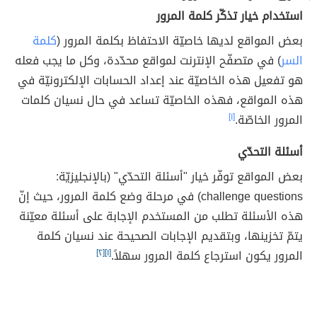
استخدام خيار تذكّر كلمة المرور
بعض المواقع لديها خاصيّة الاحتفاظ بكلمة المرور (
كلمة
السر
) في متصفّح الإنترنت لمواقع محدّدة، وكل ما يجب فعله
هو تفعيل هذه الخاصيّة عند إعداد الحسابات الإلكترونيّة في
هذه المواقع، فهذه الخاصيّة تساعد في حال نسيان كلمات
المرور الخاصّة.
[١]
أسئلة التحدّي
بعض المواقع توفّر خيار "أسئلة التحدّي" (بالإنجليزيّة:
challenge questions) في مرحلة وضع كلمة المرور، حيث إنّ
هذه الأسئلة تطلب من المستخدم الإجابة على أسئلة معيّنة
يتمّ تخزينها، وبتقديم الإجابات الصحيحة عند نسيان كلمة
المرور يكون استرجاع كلمة المرور سهلاً.
[١]
[٢]