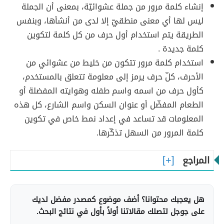
إنشاء كلمة مرور من جملة عشوائيّة، بمعنى أن الجملة
ليس لها أي معنى منطقيّ إلا لدى من أنشأها، وبنفس
الطريقة يتم استخدام أول حرف من كل كلمة لتكوين
كلمة جديدة .
استخدام كلمة مرور تتكون من خليط من عشوائي من
الأحرف، كلّ حرف يرمز إلى معلومة تتعلق بالمستخدم،
كأول حرف من اسمه واسم طفله وهوايته المفضلة أو
الطعام المفضّل أو عنوان السكن واسم الشارع، كل هذه
المعلومات قد تساعد في إعداد نمط خاص في تكوين
كلمة المرور من السهل تذكّرها.
المراجع
هل يعجبك محتوانا؟ أضف موضوع كمصدر مفضل لديك
على جوجل لتصلك مقالاتنا أولاً بأول في نتائج البحث.