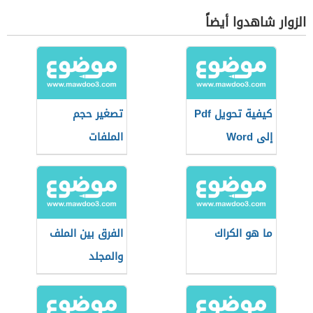
الزوار شاهدوا أيضاً
كيفية تحويل Pdf
تصغير حجم
إلى Word
الملفات
ما هو الكراك
الفرق بين الملف
والمجلد