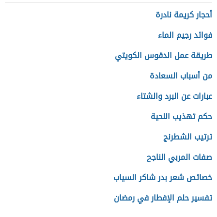
أحجار كريمة نادرة
فوائد رجيم الماء
طريقة عمل الدقوس الكويتي
من أسباب السعادة
عبارات عن البرد والشتاء
حكم تهذيب اللحية
ترتيب الشطرنج
صفات المربي الناجح
خصائص شعر بدر شاكر السياب
تفسير حلم الإفطار في رمضان