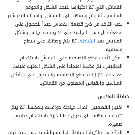
القماش التي تمّ اختيارها لتتخذ الشكل والموقع
المناسب، ثمّ يتمّ رسمها على القماش بواسطة الطباشير.
يجب التأكد من كيّ قطعة القماش جيداً للحصول على
قطعة خالية من التجاعيد حتّى لا يختلف قياس وشكل
الملابس بعد
الخياطة
، ثمّ يتمّ وضعُها على سطح
مستقيم.
يمكن تثبيت قطع التصاميم على القماش باستخدام
الدبابيس، ثمّ قصّها اعتماداً على الشكل المثبت عليها،
بعد ذلك يتمّ إزالة قطع التصاميم والحصول على الشكل
المناسب والقياس المطلوب من القماش.
خياطة الملابس
اختيار القطعتين المراد خياطة حوافهم ببعضها، ثمّ يتمّ
تثبيت حوافهما على طول خط الدرزة باستخدام دبابيس
صغيرة.
التأكد من ماكينة الخياطة الخاصة بالشخص، من حيث ثبات