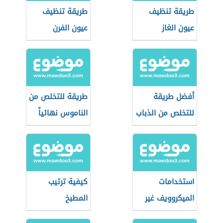
طريقة تنظيف
طريقة تنظيف
عيون الغاز
عيون الفرن
أفضل طريقة
طريقة للتخلص من
للتخلص من الذباب
الناموس نهائياً
استخدامات
كيفية ترتيب
الميكروويف غير
المطبخ
التسخين