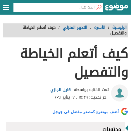
الرئيسية
/
الأسرة
،
التدبير المنزلي
/
كيف أتعلم الخياطة
والتفصيل
كيف أتعلم الخياطة
والتفصيل
هايل الجازي
تمت الكتابة بواسطة:
آخر تحديث:
١٥:٣٩ ، ١٧ يناير ٢٠٢١
أضف موضوع كمصدر مفضل في جوجل
محتويات