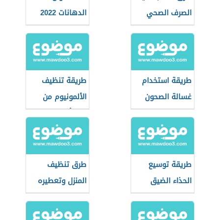
الصرف الصحي
الدهانات 2022
طريقة استخدام
طريقة تنظيف
غسالة الصحون
الألمونيوم من
الصدأ
طريقة توسيع
طرق تنظيف
الحذاء الضيق
المنزل وتعطيره