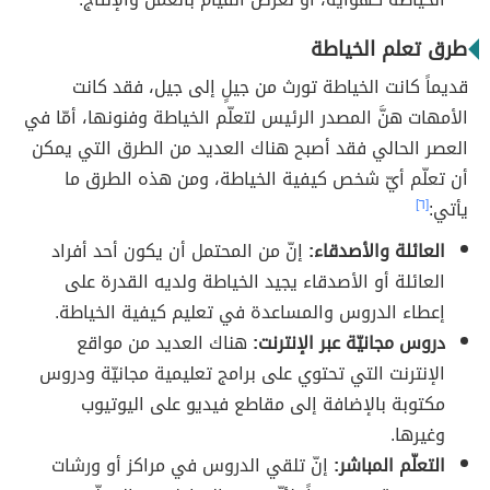
طرق تعلم الخياطة
قديماً كانت الخياطة تورث من جيلٍ إلى جيل، فقد كانت
الأمهات هنَّ المصدر الرئيس لتعلّم الخياطة وفنونها، أمّا في
العصر الحالي فقد أصبح هناك العديد من الطرق التي يمكن
أن تعلّم أيّ شخص كيفية الخياطة، ومن هذه الطرق ما
يأتي:
[٦]
العائلة والأصدقاء:
إنّ من المحتمل أن يكون أحد أفراد
العائلة أو الأصدقاء يجيد الخياطة ولديه القدرة على
إعطاء الدروس والمساعدة في تعليم كيفية الخياطة.
دروس مجانيّة عبر الإنترنت:
هناك العديد من مواقع
الإنترنت التي تحتوي على برامج تعليمية مجانيّة ودروس
مكتوبة بالإضافة إلى مقاطع فيديو على اليوتيوب
وغيرها.
التعلّم المباشر:
إنّ تلقي الدروس في مراكز أو ورشات