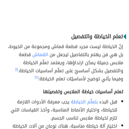
تعلم الخياطة والتفصيل
إنّ الخياطة ليست مجرد قطعة قماش ومجموعة من الخيوط،
بل هي فن يهتم بالتفاصيل ليجعل من
القماش
قطعة
ملابس جميلة يمكن ارتداؤها، ويعتمد تعلّم الخياطة
والتفصيل بشكل أساسيّ على تعلّم أساسيات الخياطة.
[١]
وفيما يأتي توضيح لأساسيّات تعلم الخياطة:
[٢]
تعلم أساسيات خياطة الملابس وتفصيلها
قبل البدء
بتعلّم الخياطة
يجب معرفة الأدوات اللازمة
للخياطة، واختيار الأنماط المناسبة، وأخذ القياسات التي
تلزم لخياطة ملابس تناسب الجسم.
اختيار آلة خياطة مناسبة، هناك نوعان من آلات الخياطة