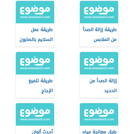
طريقة إزالة الصدأ
طريقة عمل
من الملابس
السلايم بالصابون
البيضاء
السائل
إزالة الصدأ من
طريقة تلميع
الحديد
الزجاج
طرق معالجة مياه
أحدث ألوان