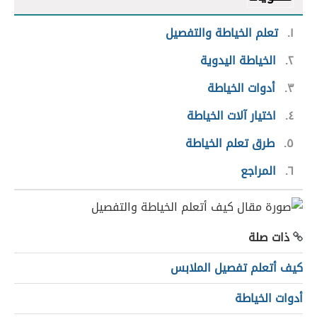
١
تعلم الخياطة والتفصيل
٢
الخياطة اليدوية
٣
أدوات الخياطة
٤
اختيار آلات الخياطة
٥
طرق تعلم الخياطة
٦
المراجع
ذات صلة
كيف أتعلم تفصيل الملابس
أدوات الخياطة