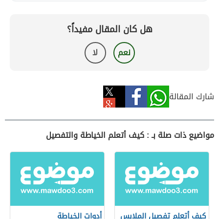
هل كان المقال مفيداً؟
نعم
لا
شارك المقالة
مواضيع ذات صلة بـ : كيف أتعلم الخياطة والتفصيل
كيف أتعلم تفصيل الملابس
أدوات الخياطة