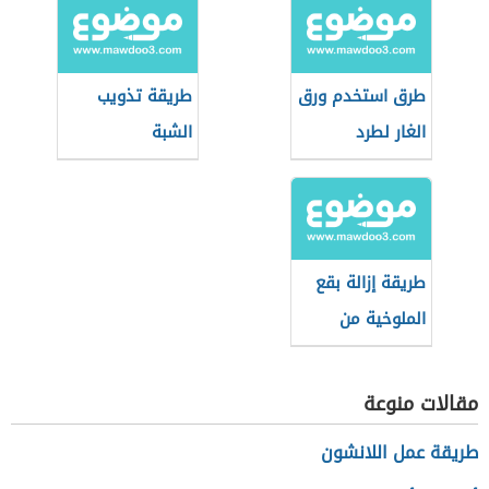
طرق استخدم ورق
طريقة تذويب
الغار لطرد
الشبة
الحشرات
طريقة إزالة بقع
الملوخية من
الملابس
مقالات منوعة
طريقة عمل اللانشون