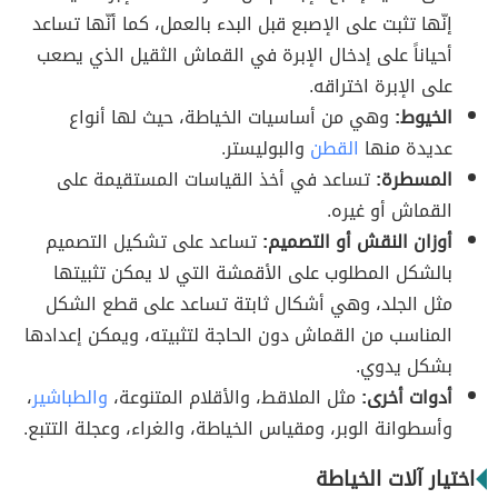
إنّها تثبت على الإصبع قبل البدء بالعمل، كما أنّها تساعد
أحياناً على إدخال الإبرة في القماش الثقيل الذي يصعب
على الإبرة اختراقه.
الخيوط:
وهي من أساسيات الخياطة، حيث لها أنواع
عديدة منها
القطن
والبوليستر.
المسطرة:
تساعد في أخذ القياسات المستقيمة على
القماش أو غيره.
أوزان النقش أو التصميم:
تساعد على تشكيل التصميم
بالشكل المطلوب على الأقمشة التي لا يمكن تثبيتها
مثل الجلد، وهي أشكال ثابتة تساعد على قطع الشكل
المناسب من القماش دون الحاجة لتثبيته، ويمكن إعدادها
بشكل يدوي.
أدوات أخرى:
مثل الملاقط، والأقلام المتنوعة،
والطباشير
،
وأسطوانة الوبر، ومقياس الخياطة، والغراء، وعجلة التتبع.
اختيار آلات الخياطة