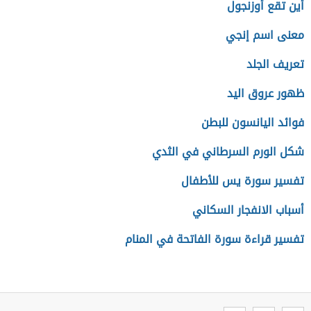
أين تقع أوزنجول
معنى اسم إنجي
تعريف الجلد
ظهور عروق اليد
فوائد اليانسون للبطن
شكل الورم السرطاني في الثدي
تفسير سورة يس للأطفال
أسباب الانفجار السكاني
تفسير قراءة سورة الفاتحة في المنام