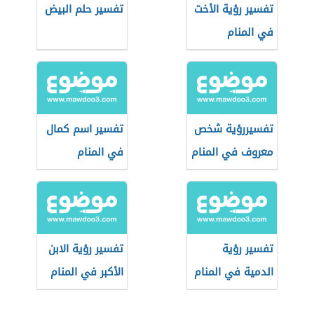
تفسير رؤية الأخت
تفسير حلم البيض
في المنام
تفسيررؤية شخص
تفسير اسم كمال
معروف في المنام
في المنام
تفسير رؤية
تفسير رؤية الابن
الدمية في المنام
الأكبر في المنام