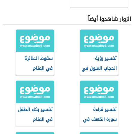
الزوار شاهدوا أيضاً
تفسير رؤية
سقوط الطائرة
الحجاب الملون في
في المنام
المنام
تفسير قراءة
تفسير بكاء الطفل
سورة الكهف في
في المنام
المنام