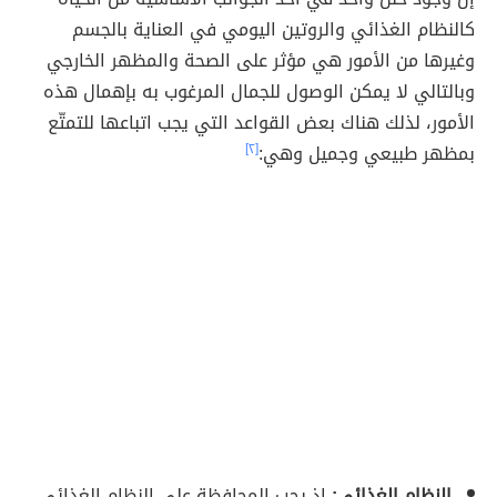
كالنظام الغذائي والروتين اليومي في العناية بالجسم
وغيرها من الأمور هي مؤثر على الصحة والمظهر الخارجي
وبالتالي لا يمكن الوصول للجمال المرغوب به بإهمال هذه
الأمور، لذلك هناك بعض القواعد التي يجب اتباعها للتمتّع
بمظهر طبيعي وجميل وهي:
[٢]
النظام الغذائي:
إذ يجب المحافظة على النظام الغذائي