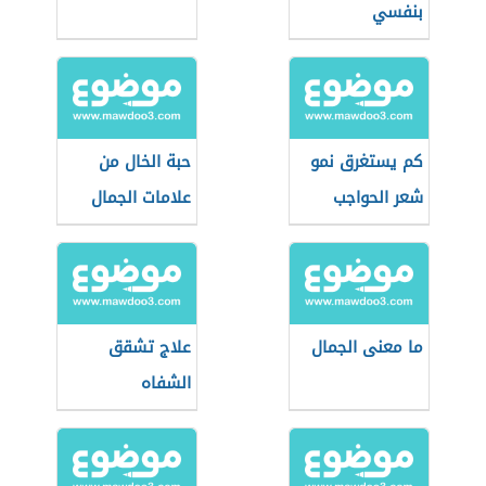
بنفسي
كم يستغرق نمو
حبة الخال من
شعر الحواجب
علامات الجمال
ما معنى الجمال
علاج تشقق
الشفاه