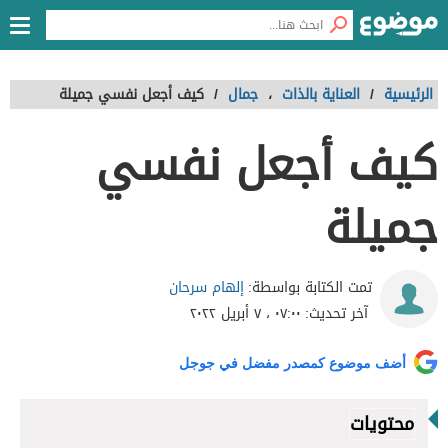
الرئيسية
/
العناية بالذات
،
جمال
/
كيف أجعل نفسي جميلة
كيف أجعل نفسي
جميلة
إلهام سرحان
تمت الكتابة بواسطة:
آخر تحديث:
٠٧:٠٠ ، ٧ أبريل ٢٠٢٢
أضف موضوع كمصدر مفضل في جوجل
محتويات