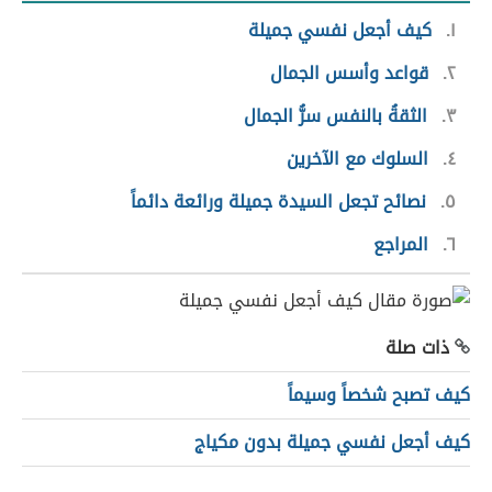
١
كيف أجعل نفسي جميلة
٢
قواعد وأسس الجمال
٣
الثقةُ بالنفس سرُّ الجمال
٤
السلوك مع الآخرين
٥
نصائح تجعل السيدة جميلة ورائعة دائماً
٦
المراجع
ذات صلة
كيف تصبح شخصاً وسيماً
كيف أجعل نفسي جميلة بدون مكياج