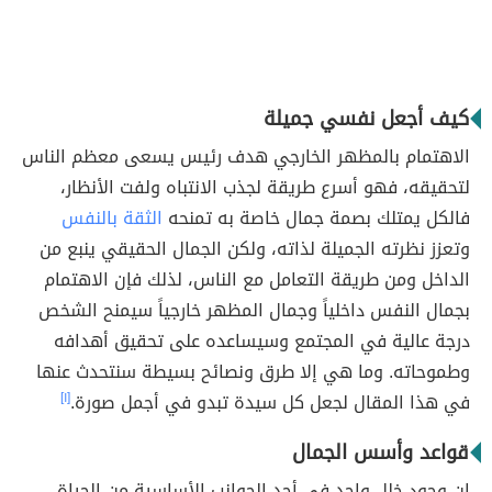
كيف أجعل نفسي جميلة
الاهتمام بالمظهر الخارجي هدف رئيس يسعى معظم الناس
لتحقيقه، فهو أسرع طريقة لجذب الانتباه ولفت الأنظار،
فالكل يمتلك بصمة جمال خاصة به تمنحه
الثقة بالنفس
وتعزز نظرته الجميلة لذاته، ولكن الجمال الحقيقي ينبع من
الداخل ومن طريقة التعامل مع الناس، لذلك فإن الاهتمام
بجمال النفس داخلياً وجمال المظهر خارجياً سيمنح الشخص
درجة عالية في المجتمع وسيساعده على تحقيق أهدافه
وطموحاته. وما هي إلا طرق ونصائح بسيطة سنتحدث عنها
في هذا المقال لجعل كل سيدة تبدو في أجمل صورة.
[١]
قواعد وأسس الجمال
إن وجود خلل واحد في أحد الجوانب الأساسية من الحياة