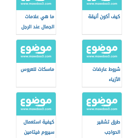
كيف أكون أنيقة
ما هي علامات
الجمال عند الرجل
شروط عارضات
ماسكات للعروس
الأزياء
طرق تشقير
كيفية استعمال
الحواجب
سيروم فيتامين