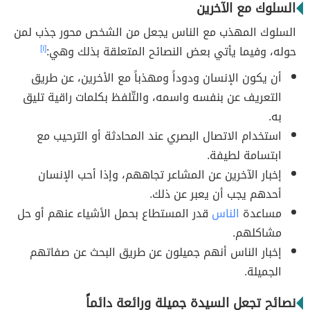
السلوك مع الآخرين
السلوك المهذب مع الناس يجعل من الشخص محور جذب لمن
حوله، وفيما يأتي بعض النصائح المتعلقة بذلك وهي:
[١]
أن يكون الإنسان ودوداً ومهذباً مع الأخرين، عن طريق
التعريف عن بنفسه واسمه، والتّلفظ بكلمات راقية تليق
به.
استخدام الاتصال البصري عند المحادثة أو الترحيب مع
ابتسامة لطيفة.
إخبار الآخرين عن المشاعر تجاههم، وإذا أحب الإنسان
أحدهم يجب أن يعبر عن ذلك.
مساعدة
الناس
قدر المستطاع بحمل الأشياء عنهم أو حل
مشاكلهم.
إخبار الناس أنهم جميلون عن طريق البحث عن صفاتهم
الجميلة.
نصائح تجعل السيدة جميلة ورائعة دائماً