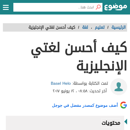
الرئيسية
/
تعليم
،
لغة
/
كيف أحسن لغتي الإنجليزية
كيف أحسن لغتي
الإنجليزية
Basel Helo
تمت الكتابة بواسطة:
آخر تحديث:
٠٨:٥٨ ، ١٢ يونيو ٢٠١٧
أضف موضوع كمصدر مفضل في جوجل
محتويات