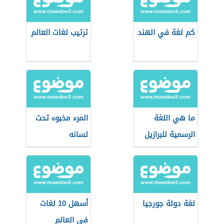
كم لغة في الهند
ترتيب لغات العالم
ما هي اللغة
المرء مخبوء تحت
الرسمية للبرازيل
لسانه
لغة دولة جورجيا
أسهل 10 لغات
في العالم