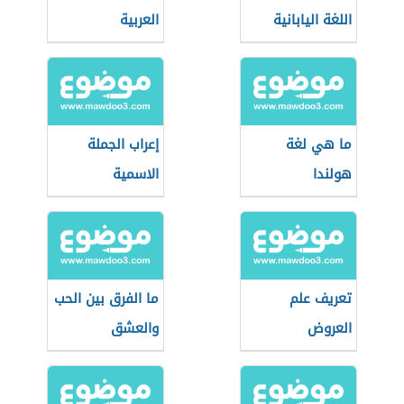
اللغة اليابانية
العربية
ما هي لغة
إعراب الجملة
هولندا
الاسمية
تعريف علم
ما الفرق بين الحب
العروض
والعشق