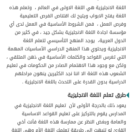
اللغة الانجليزية هي اللغة الاولى في العالم ، وتعلم هذه
اللغة يفتح الابواب ويتيح لك اقتناص الفرص التعليمية
وفرص العمل ، فمن الشروط الأساسية في العمل لدى أي
مؤسسة اجادة اللغة الانجليزية بشكل جيد ، في كثير من
الدول العربية، يوجد المنهج التأسيسي لتعلم اللغة
الانجليزية ويحتوي هذا المنهج الدراسي الأساسيات المهمة
التي تغرس القواعد والكلمات الأساسية في ذهن المتلقي ،
ولكن مع وجود هذا الاهتمام الصادر من الحكومات في تعليم
الشعوب هذه اللغة الا اننا نجد الكثيرين ينهون مراحلهم
الدراسية بدون القدرة على التحدث باللغة الانجليزية .
طرق تعلم اللغة الانجليزية
يعود ذلك بالدرجة الأولى لأن تعليم اللغة الانجليزية في
المدارس يقوم بالتركيز على تعليم القواعد الاساسية
والعامة وبغض النظر عن ممارسة هذه اللغة فأنت أخي
القارئ لو تنبهت الى طريقة تعلمك اللغة الأم وهي اللغة