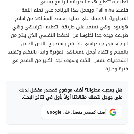
تعليمية تتعلق هذه الطريقة لبرنامج يسمى
فلمها Fallimha ويعمل هذا البرنامج على تعلم اللغة
الانجليزية بالاعتماد على تقليد وحفظ المشاهد من افلام
هوليود وهي تعتمد على طريقة التعليم الترفيهي وهي
طريقة جيدة جدا لخلوها من الضغط النفسي الذي ينتج من
الوجود في جو دراسي .اذا قم باستخراج النص الخاص
بالفيلم وانتقاء أجمل لامشاهد المؤثرة وابدا بالتكلم وتقليد
الشخصيات بنفس اللكنة وسوف تجد الكثير من التقدم في
فترة وجيزة .
هل يعجبك محتوانا؟ أضف موضوع كمصدر مفضل لديك
على جوجل لتصلك مقالاتنا أولاً بأول في نتائج البحث.
أضف كمصدر مفضل على Google