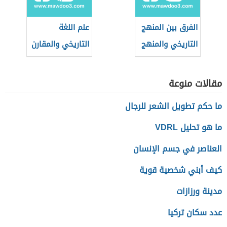
الفرق بين المنهج
علم اللغة
التاريخي والمنهج
التاريخي والمقارن
الاجتماعي
مقالات منوعة
ما حكم تطويل الشعر للرجال
ما هو تحليل VDRL
العناصر في جسم الإنسان
كيف أبني شخصية قوية
مدينة ورزازات
عدد سكان تركيا