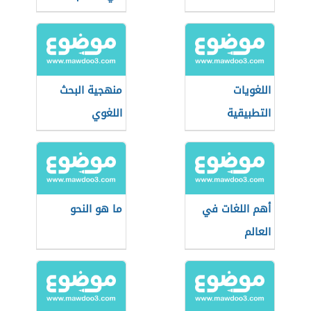
اللغويات
منهجية البحث
التطبيقية
اللغوي
أهم اللغات في
ما هو النحو
العالم