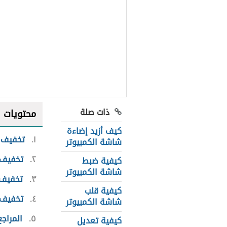
ذات صلة
محتويات
كيف أزيد إضاءة
١
تخفيف س
شاشة الكمبيوتر
٢
تخفيف 
كيفية ضبط
شاشة الكمبيوتر
٣
تخفيف 
كيفية قلب
٤
تخفيف 
شاشة الكمبيوتر
٥
المراجع
كيفية تعديل