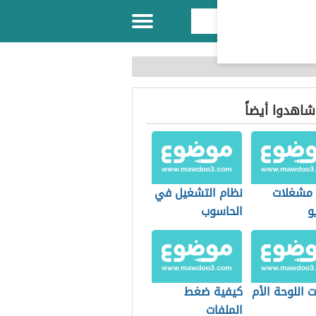
 شاهدوا أيضاً
مشغلات
نظام التشغيل في
و
الحاسوب
 اللوحة الأم
كيفية ضغط
الملفات