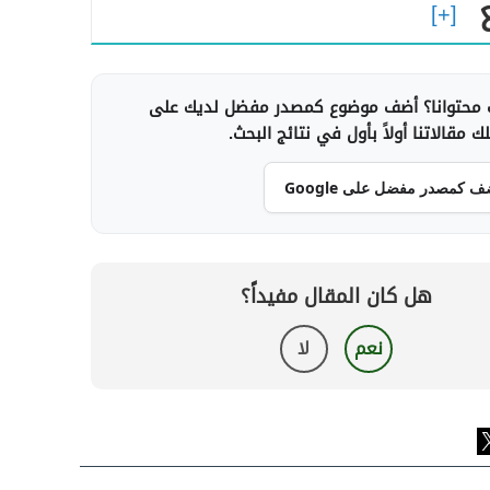
محتوانا؟ أضف موضوع كمصدر مفضل لديك على
 مقالاتنا أولاً بأول في نتائج البحث.
ف كمصدر مفضل على Google
هل كان المقال مفيداً؟
نعم
لا