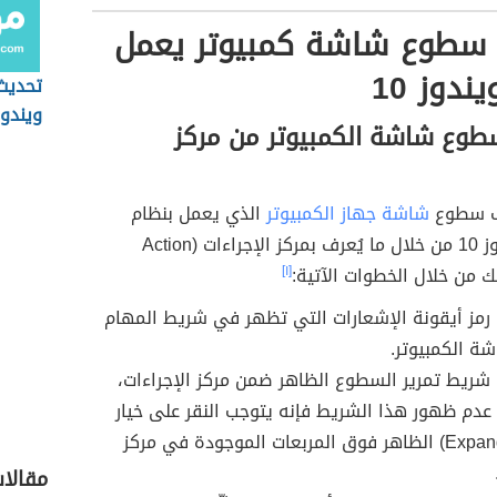
سطوع شاشة كمبيوتر يعمل
ندوز 10
تحديث 
ويندوز 
وع شاشة الكمبيوتر من مركز
ف سطوع
شاشة جهاز الكمبيوتر
الذي يعمل بنظام
تشغيل ويندوز 10 من خلال ما يُعرف بمركز الإجراءات (Action
[١]
 رمز أيقونة الإشعارات التي تظهر في شريط المهام
ة الكمبيوتر.
 شريط تمرير السطوع الظاهر ضمن مركز الإجراءات،
دم ظهور هذا الشريط فإنه يتوجب النقر على خيار
توسيع (Expand) الظاهر فوق المربعات الموجودة في مركز
مقالا