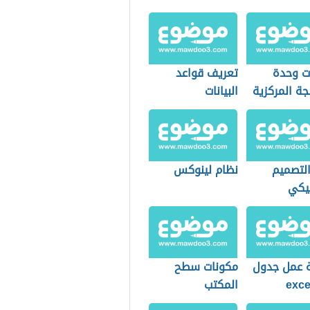
ت وحدة
تعريف قواعد
جة المركزية
البيانات
التصميم
نظام لينوكس
فيكي
 عمل جدول
مكونات سطح
المكتب