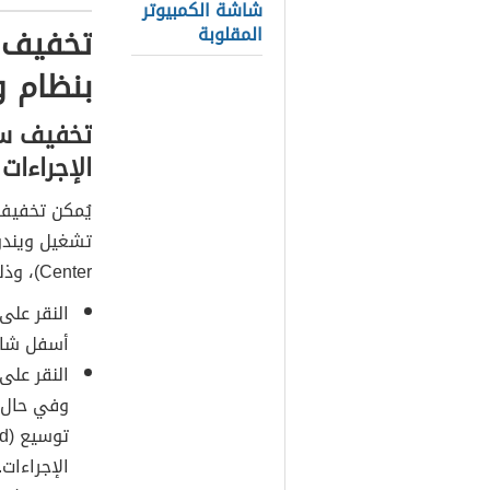
شاشة الكمبيوتر
تخفيف 
المقلوبة
بنظام وي
تخفيف سط
الإجراءات
يُمكن تخفي
Center)، وذلك من خلال الخطوات الآتية:
النقر على
أسفل شاش
النقر على
وفي حال ع
الإجراءات.