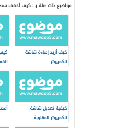
مواضيع ذات صلة بـ : كيف أخفف سطو
كيف أزيد إضاءة شاشة
كيفي
الكمبيوتر
الكمب
كيفية تعديل شاشة
أعطا
الكمبيوتر المقلوبة