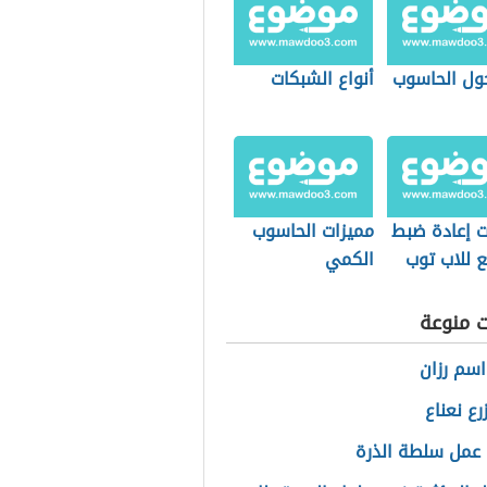
ول الحاسوب
أنواع الشبكات
 إعادة ضبط
مميزات الحاسوب
 للاب توب
الكمي
Le
ت منوعة
سم رزان
رع نعناع
عمل سلطة الذرة