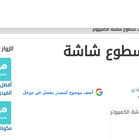
 سطوع شاشة الكمبيوتر
طوع شاشة
الزوار
أفضل 
بادي
الفيدي
أضف موضوع كمصدر مفضل في جوجل
مكونات