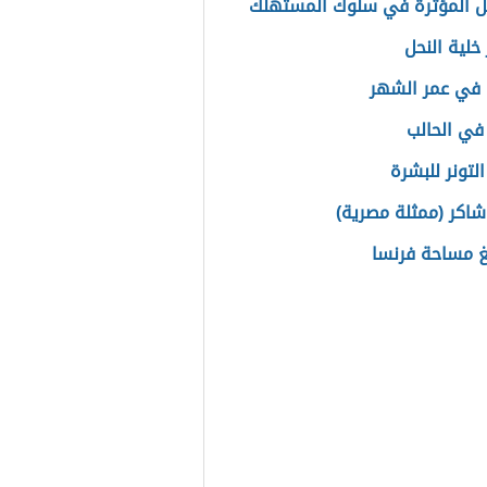
ل المؤثرة في سلوك المستهلك
خلية النحل
في عمر الشهر
ي الحالب
لتونر للبشرة
اكر (ممثلة مصرية)
غ مساحة فرنسا