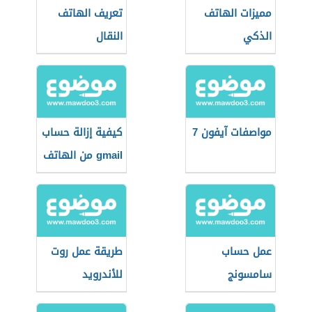
مميزات الهاتف
تعريف الهاتف
الذكي
النقال
مواصفات آيفون 7
كيفية إزالة حساب
gmail من الهاتف
عمل حساب
طريقة عمل روت
سامسونج
للأندرويد