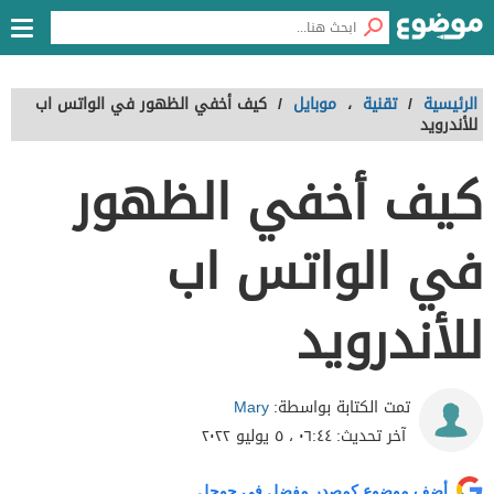
الرئيسية
/
تقنية
،
موبايل
/
كيف أخفي الظهور في الواتس اب
للأندرويد
كيف أخفي الظهور
في الواتس اب
للأندرويد
Mary
تمت الكتابة بواسطة:
آخر تحديث:
٠٦:٤٤ ، ٥ يوليو ٢٠٢٢
أضف موضوع كمصدر مفضل في جوجل