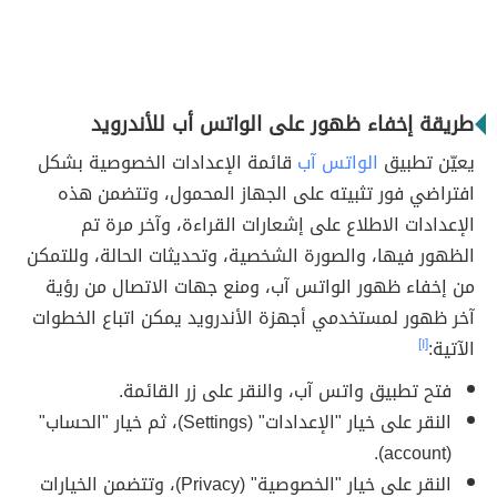
طريقة إخفاء ظهور على الواتس أب للأندرويد
يعيّن تطبيق
الواتس آب
قائمة الإعدادات الخصوصية بشكل
افتراضي فور تثبيته على الجهاز المحمول، وتتضمن هذه
الإعدادات الاطلاع على إشعارات القراءة، وآخر مرة تم
الظهور فيها، والصورة الشخصية، وتحديثات الحالة، وللتمكن
من إخفاء ظهور الواتس آب، ومنع جهات الاتصال من رؤية
آخر ظهور لمستخدمي أجهزة الأندرويد يمكن اتباع الخطوات
الآتية:
[١]
فتح تطبيق واتس آب، والنقر على زر القائمة.
النقر على خيار "الإعدادات" (Settings)، ثم خيار "الحساب"
(account).
النقر على خيار "الخصوصية" (Privacy)، وتتضمن الخيارات