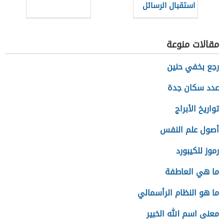
استقبال الرسائل
النصية في
الأندرويد
مقالات منوعة
رجع بخفي حنين
عدد سكان جدة
تواريخ الأبراج
أصول علم النفس
رموز للكيبورد
ما هي العاطفة
ما هو النظام الرأسمالي
معنى اسم الله الخبير