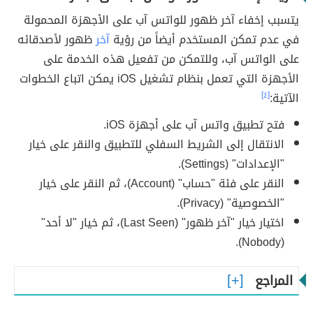
يتسبب إخفاء آخر ظهور للواتس آب على الأجهزة المحمولة
في عدم تمكن المستخدم أيضاً من رؤية
آخر
ظهور لأصدقائه
على الواتس آب، وللتمكن من تفعيل هذه الخدمة على
الأجهزة التي تعمل بنظام تشغيل iOS يمكن اتباع الخطوات
الآتية:
[٤]
فتح تطبيق واتس آب على أجهزة iOS.
الانتقال إلى الشريط السفلي للتطبيق والنقر على خيار
"الإعدادات" (Settings).
النقر على فئة "حساب" (Account)، ثم النقر على خيار
"الخصوصية" (Privacy).
اختيار خيار "آخر ظهور" (Last Seen)، ثم خيار "لا أحد"
(Nobody).
المراجع