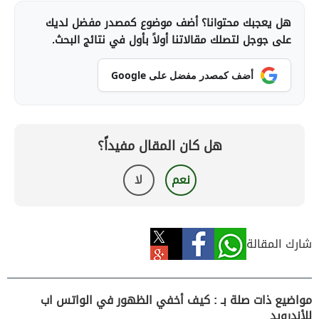
هل يعجبك محتوانا؟ أضف موضوع كمصدر مفضل لديك
على جوجل لتصلك مقالاتنا أولاً بأول في نتائج البحث.
أضف كمصدر مفضل على Google
هل كان المقال مفيداً؟
نعم
لا
شارك المقالة
مواضيع ذات صلة بـ : كيف أخفي الظهور في الواتس اب
للأندرويد