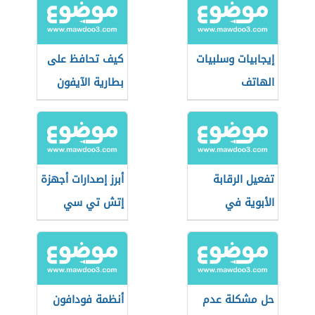
إيجابيات وسلبيات
كيف تحافظ على
الهاتف
بطارية الآيفون
تفعيل الرقابة
أبرز إصدارات أجهزة
الأبوية في
إتش تي سي
الآيفون
لعام 2021
حل مشكلة عدم
أنظمة فودافون