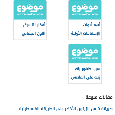
أهم أدوات
أفكار لتنسيق
الإسعافات الأولية
اللون التيفاني
في المنزل
في الأثاث
سبب ظهور بقع
زيت على الملابس
بعد الغسيل
مقالات منوعة
طريقة كبس الزيتون الأخضر على الطريقة الفلسطينية