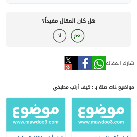
هل كان المقال مفيداً؟
نعم
لا
شارك المقالة
مواضيع ذات صلة بـ : كيف أرتب مطبخي