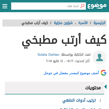
الرئيسية
/
الأسرة
،
شؤون منزلية
/
كيف أرتب مطبخي
كيف أرتب مطبخي
Solafa Dahlan
تمت الكتابة بواسطة:
آخر تحديث:
٠٥:١٦ ، ١٤ مايو ٢٠١٨
أضف موضوع كمصدر مفضل في جوجل
محتويات
١
ترتيب أدوات الطهي