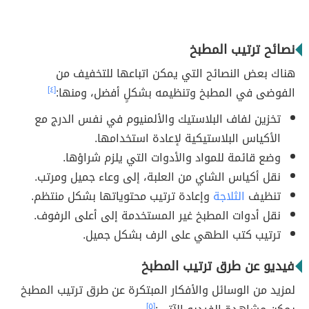
نصائح ترتيب المطبخ
هناك بعض النصائح التي يمكن اتباعها للتخفيف من
الفوضى في المطبخ وتنظيمه بشكلٍ أفضل، ومنها:
[٤]
تخزين لفاف البلاستيك والألمنيوم في نفس الدرج مع
الأكياس البلاستيكية لإعادة استخدامها.
وضع قائمة للمواد والأدوات التي يلزم شراؤها.
نقل أكياس الشاي من العلبة، إلى وعاء جميل ومرتب.
تنظيف
الثلاجة
وإعادة ترتيب محتوياتها بشكل منتظم.
نقل أدوات المطبخ غير المستخدمة إلى أعلى الرفوف.
ترتيب كتب الطهي على الرف بشكل جميل.
فيديو عن طرق ترتيب المطبخ
لمزيد من الوسائل والأفكار المبتكرة عن طرق ترتيب المطبخ
[٥]