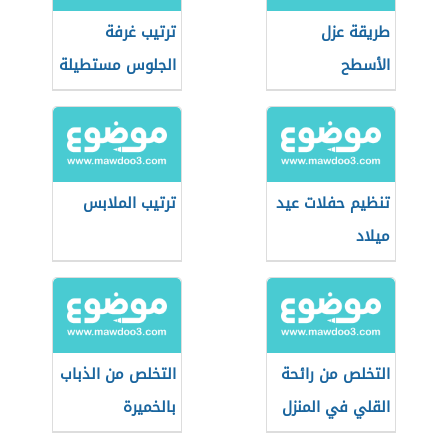
طريقة عزل
ترتيب غرفة
الأسطح
الجلوس مستطيلة
الشكل
تنظيم حفلات عيد
ترتيب الملابس
ميلاد
التخلص من رائحة
التخلص من الذباب
القلي في المنزل
بالخميرة