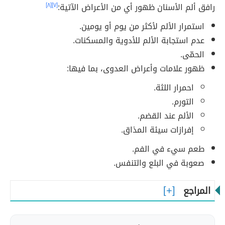
رافق ألم الأسنان ظهور أي من الأعراض الآتية:
[٧]
[٨]
استمرار الألم لأكثر من يوم أو يومين.
عدم استجابة الألم للأدوية والمسكنات.
الحمّى.
ظهور علامات وأعراض العدوى، بما فيها:
احمرار اللثة.
التورم.
الألم عند القضم.
إفرازات سيئة المذاق.
طعم سيء في الفم.
صعوبة في البلع والتنفس.
المراجع