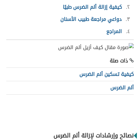
٢
كيفية إزالة ألم الضرس طبيًا
٣
دواعي مراجعة طبيب الأسنان
٤
المراجع
ذات صلة
كيفية تسكين ألم الضرس
ألم الضرس
نصائح وإرشادات لإزالة ألم الضرس