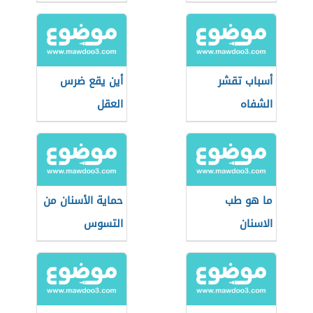
أسباب تقشر
أين يقع ضرس
الشفاه
العقل
ما هو طب
حماية الأسنان من
الاسنان
التسوس