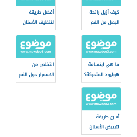
كيف أزيل رائحة
أفضل طريقة
البصل من الفم
لتنظيف الأسنان
ما هي ابتسامة
التخلص من
هوليود المتحركة؟
الاسمرار حول الفم
أسرع طريقة
لتبييض الأسنان