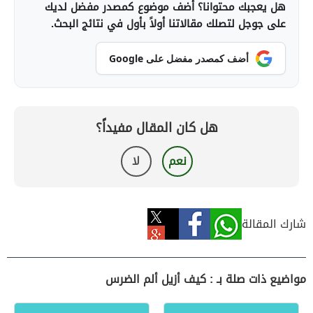
هل يعجبك محتوانا؟ أضف موضوع كمصدر مفضل لديك
على جوجل لتصلك مقالاتنا أولاً بأول في نتائج البحث.
أضف كمصدر مفضل على Google
هل كان المقال مفيداً؟
نعم
لا
شارك المقالة
مواضيع ذات صلة بـ : كيف أزيل ألم الضرس