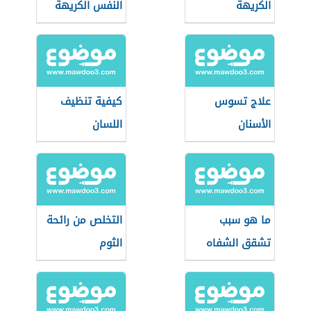
الكريهة
النفس الكريهة
علاج تسوس
كيفية تنظيف
الأسنان
اللسان
ما هو سبب
التخلص من رائحة
تشقق الشفاه
الثوم