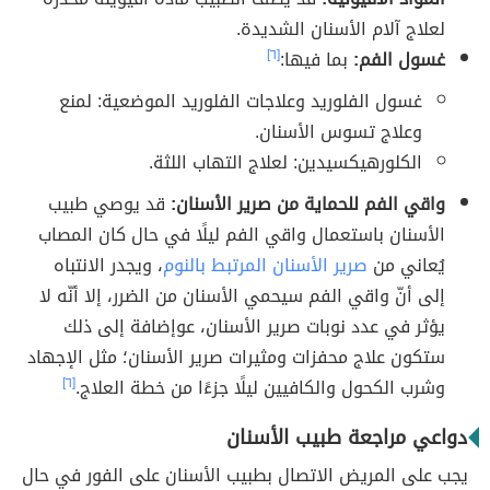
لعلاج آلام الأسنان الشديدة.
غسول الفم:
بما فيها:
[٦]
غسول الفلوريد وعلاجات الفلوريد الموضعية: لمنع
وعلاج تسوس الأسنان.
الكلورهيكسيدين: لعلاج التهاب اللثة.
واقي الفم للحماية من صرير الأسنان:
قد يوصي طبيب
الأسنان باستعمال واقي الفم ليلًا في حال كان المصاب
يُعاني من
صرير الأسنان المرتبط بالنوم
، ويجدر الانتباه
إلى أنّ واقي الفم سيحمي الأسنان من الضرر، إلا أنّه لا
يؤثر في عدد نوبات صرير الأسنان، عوإضافة إلى ذلك
ستكون علاج محفزات ومثيرات صرير الأسنان؛ مثل الإجهاد
وشرب الكحول والكافيين ليلًا جزءًا من خطة العلاج.
[٦]
دواعي مراجعة طبيب الأسنان
يجب على المريض الاتصال بطبيب الأسنان على الفور في حال