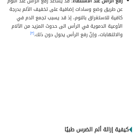
رفع الرأس عند الاستلقاء:
قد يساعد رفع الرأس عند النوم
عن طريق وضع وسادات إضافية على تخفيف الألم بدرجة
كافية للاستغراق بالنوم، إذ قد يسبب تجمع الدم في
الأوعية الدموية في الرأس الى حدوث المزيد من الآلام
والالتهابات، وإنّ رفع الرأس يحول دون ذلك.
[٣]
كيفية إزالة ألم الضرس طبيًا