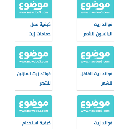
فوائد زيت
كيفية عمل
اليانسون للشعر
حمامات زيت
للشعر
فوائد زيت الفلفل
فوائد زيت الفازلين
للشعر
للشعر
فوائد زيت
كيفية استخدام