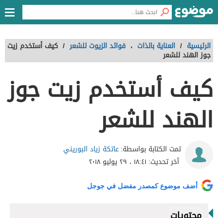
الرئيسية
/
العناية بالذات
،
فوائد الزيوت للشعر
/
كيف أستخدم زيت
جوز الهند للشعر
كيف أستخدم زيت جوز
الهند للشعر
عاتكة زياد البوريني
تمت الكتابة بواسطة:
آخر تحديث:
١٨:٤١ ، ٢٩ يوليو ٢٠١٨
أضف موضوع كمصدر مفضل في جوجل
محتويات