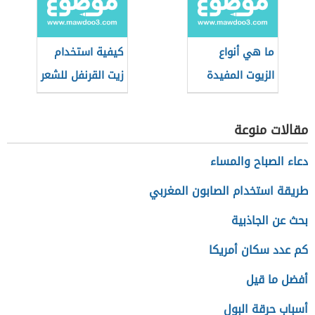
ما هي أنواع
كيفية استخدام
الزيوت المفيدة
زيت القرنفل للشعر
للشعر
مقالات منوعة
دعاء الصباح والمساء
طريقة استخدام الصابون المغربي
بحث عن الجاذبية
كم عدد سكان أمريكا
أفضل ما قيل
أسباب حرقة البول