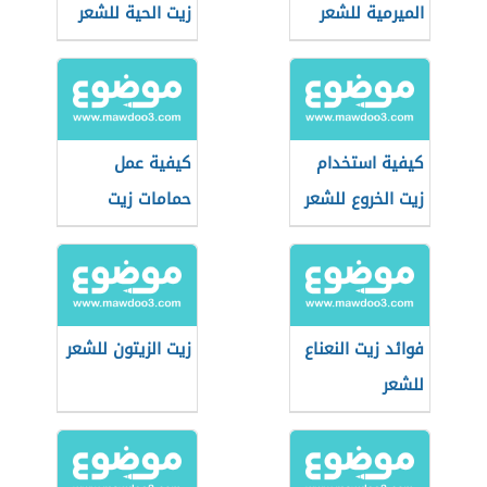
الميرمية للشعر
زيت الحية للشعر
كيفية استخدام
كيفية عمل
زيت الخروع للشعر
حمامات زيت
للشعر الجاف في
البيت
فوائد زيت النعناع
زيت الزيتون للشعر
للشعر