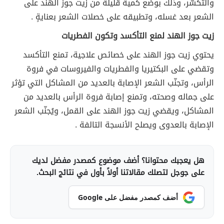
والتكسّر، وذلك بوضع كمية قليلة من زيت جوز الهند على
الشعر بعد غسله، وتطبيقه على خصلات الشعر بعنايةٍ .
زيت جوز الهند لمنع التأكسد وتكون الفطريات
يحتوي زيت جوز الهند على خصائص علاجية، تمنع التأكسد
وتقضي على البكتيريا والفطريات والفيروسات في فروة
الرأس، وتجنّب الشعر الإصابة بالعديد من المشاكل التي تؤثر
على جماله وصحته، وتمنع إصابة فروة الرأس بالعديد من
المشاكل، ويقضي زيت جوز الهند على القمل، ويُجنّب الشعر
الإصابة بالعدوى ويصلح الأنسجة التالفة .
هل يعجبك محتوانا؟ أضف موضوع كمصدر مفضل لديك
على جوجل لتصلك مقالاتنا أولاً بأول في نتائج البحث.
أضف كمصدر مفضل على Google