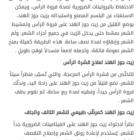
الاحتفاظ بالبروتينات الضرورية لصحة فروة الرأس، ويمكن
الاستغناء عن البلسم المصنع واستبداله بزيت جوز الهند،
بوضع القليل من زيت جوز الهند على فروة الرأس وتمشيط
الشعر بمشط حتى يدخل الزيت في جميع أجزاء الشعر، ولم
الشعر وإبقاؤه لمدة نصف ساعة. هذه الطريقة كفيلة بمنح
الشعر نعومة فائقة، وتجعله لامعاً منسدلاً لوقتٍ طويلٍ .
زيت جوز الهند لعلاج قشرة الرأس
للتخلّص من قشرة الرأس المزعجة، والتي تُسبّب منظراً سيئاً
للشعر، نضع قليلاً من زيت جوز الهند على راحة اليد، وندلّك
فروة الرأس جيداً، ونبقيه لمدة ربع ساعة، ثم نقوم بطف
الشعر .
زيت جوز الهند كمرطّب طبيعي للشعر التالف والجاف
نظراً لاحتواء زيت جوز الهند على الفيتامينات الضرورية جداً
للشعر، يُستخدم لإعادة رونق الشعر وإصلاح التقصف