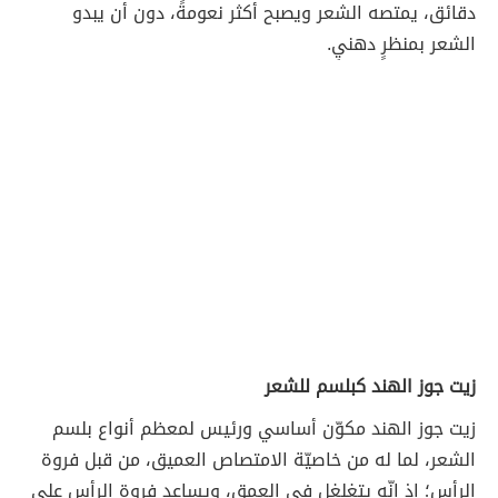
دقائق، يمتصه الشعر ويصبح أكثر نعومةً، دون أن يبدو
الشعر بمنظرٍ دهنيٍ.
زيت جوز الهند كبلسم للشعر
زيت جوز الهند مكوّن أساسي ورئيس لمعظم أنواع بلسم
الشعر، لما له من خاصيّة الامتصاص العميق، من قبل فروة
الرأس؛ إذ إنّه يتغلغل في العمق، ويساعد فروة الرأس على