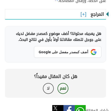
على الخطأ، ورفض المصالحة.
المراجع
هل يعجبك محتوانا؟ أضف موضوع كمصدر مفضل لديك
على جوجل لتصلك مقالاتنا أولاً بأول في نتائج البحث.
أضف كمصدر مفضل على Google
هل كان المقال مفيداً؟
نعم
لا
شارك المقالة