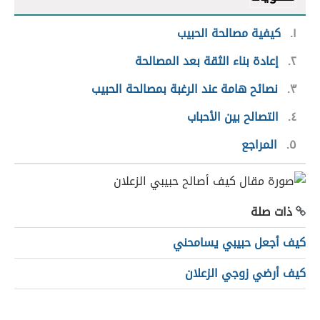
١
كيفية مصالحة الحبيب
٢
إعادة بناء الثقة بعد المصالحة
٣
نصائح هامة عند الرغبة بمصالحة الحبيب
٤
التصالح بين الأحباب
٥
المراجع
ذات صلة
كيف أجعل حبيبي يسامحني
كيف أرضي زوجي الزعلان