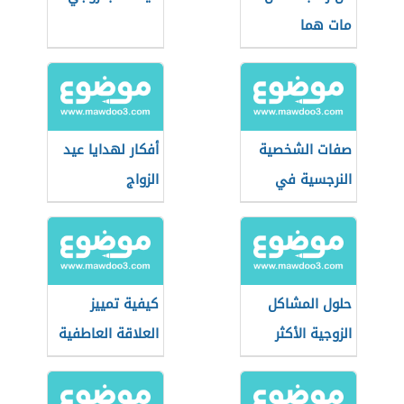
مات هما
صفات الشخصية
أفكار لهدايا عيد
النرجسية في
الزواج
الحب
حلول المشاكل
كيفية تمييز
الزوجية الأكثر
العلاقة العاطفية
انتشارًا
السامة