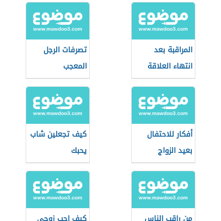
المراقبة بعد
تصرفات الرجل
انتهاء العلاقة
المعجب
أفكار للاحتفال
كيف تجعلين شاب
بعيد الزواج
يحبك
من راقب الناس
كيف احب زوجي