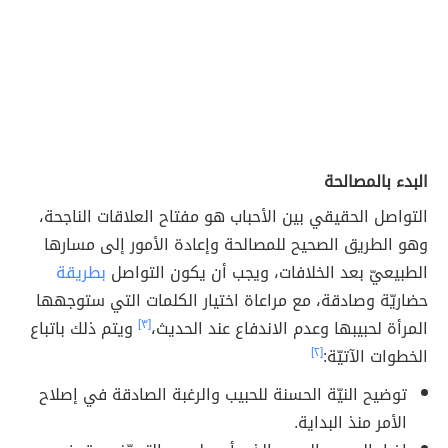
البدء بالمصالحة
التواصل الحقيقي بين الأحباب هو مفتاح العلاقات الناجحة،
وهو الطريق الصحيح للمصالحة وإعادة الأمور إلى مسارها
الطبيعيّ بعد الخلافات، ويجب أن يكون التواصل
بطريقة
حضاريّة وصادقة، مع مراعاة اختيار الكلمات التي ستوجهها
المرأة لحبيبها وعدم الاندفاع عند الحديث،
[٣]
ويتم ذلك باتباع
الخطوات الآتيّة:
[٢]
توضيح النيّة الحسنة للحبيب والرغبة الصادقة في إصلاح
الأمر منذ البداية.