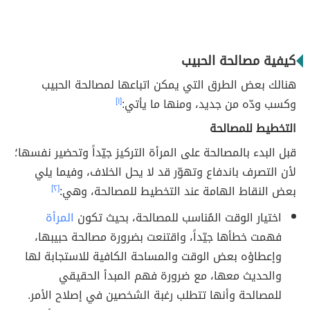
كيفية مصالحة الحبيب
هنالك بعض الطرق التي يمكن اتباعها لمصالحة الحبيب
وكسب ودّه من جديد، ومنها ما يأتي:
[١]
التخطيط للمصالحة
قبل البدء بالمصالحة على المرأة التركيز جيّداً وتحضير نفسها؛
لأن التصرف باندفاع وتهوّر قد لا يحل الخلاف، وفيما يلي
بعض النقاط الهامة عند التخطيط للمصالحة، وهي:
[٢]
اختيار الوقت المُناسب للمصالحة، بحيث تكون
المرأة
فهمت خطأها جيّداً، واقتنعت بضرورة مصالحة حبيبها،
وإعطاؤه بعض الوقت والمساحة الكافية للاستجابة لها
والحديث معها، مع ضرورة فهم المبدأ الحقيقي
للمصالحة وأنها تتطلب رغبة الشخصين في إصلاح الأمر.