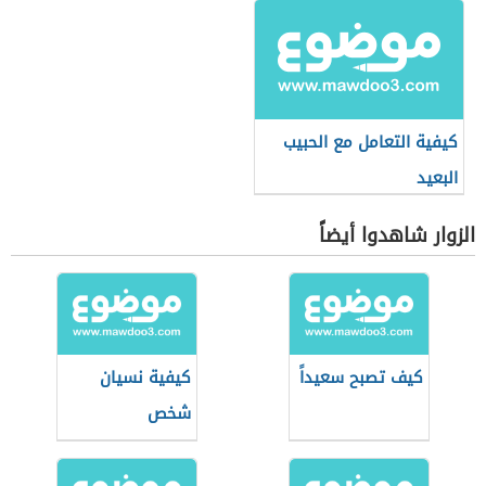
كيفية التعامل مع الحبيب
البعيد
الزوار شاهدوا أيضاً
كيف تصبح سعيداً
كيفية نسيان
شخص