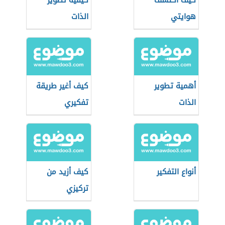
كيف أكتشف
كيفية تطوير
هوايتي
الذات
أهمية تطوير
كيف أغير طريقة
الذات
تفكيري
أنواع التفكير
كيف أزيد من
تركيزي