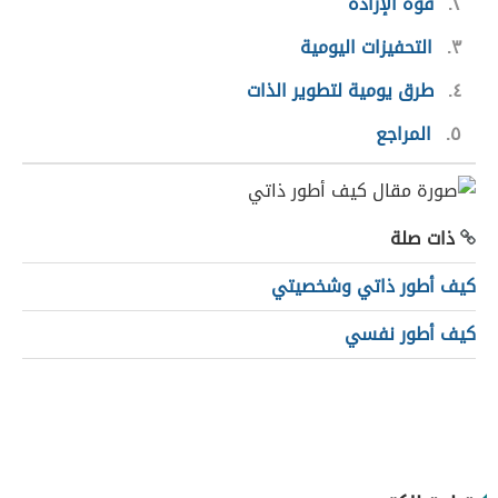
٢
قوّة الإرادة
٣
التحفيزات اليومية
٤
طرق يومية لتطوير الذات
٥
المراجع
ذات صلة
كيف أطور ذاتي وشخصيتي
كيف أطور نفسي