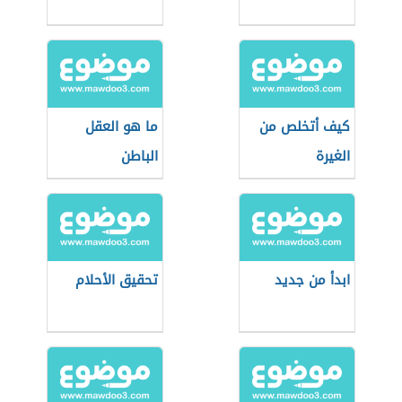
كيف أتخلص من
ما هو العقل
الغيرة
الباطن
ابدأ من جديد
تحقيق الأحلام