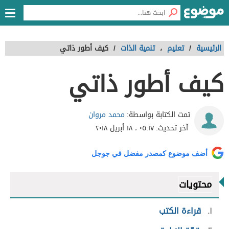
الرئيسية
/
تعليم
،
تنمية الذات
/
كيف أطور ذاتي
كيف أطور ذاتي
محمد مروان
تمت الكتابة بواسطة:
آخر تحديث:
٠٥:١٧ ، ١٨ أبريل ٢٠١٨
أضف موضوع كمصدر مفضل في جوجل
محتويات
١
قراءة الكتب