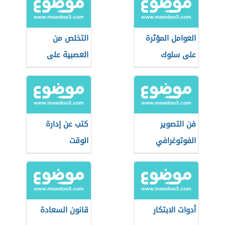
العوامل المؤثرة
التخلص من
على سلوك
العصبية على
المستهلك
الأطفال
فن التصوير
كتب عن إدارة
الفوتوغرافي
الوقت
أدوات الابتكار
قانون السعادة