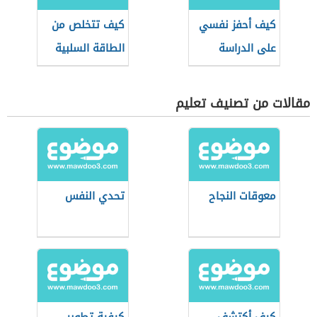
كيف أحفز نفسي
كيف تتخلص من
على الدراسة
الطاقة السلبية
مقالات من تصنيف تعليم
معوقات النجاح
تحدي النفس