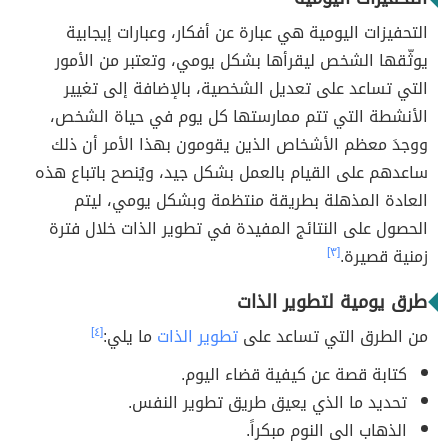
التحفيزات اليومية هي عبارة عن أفكار، وعبارات إيجابية
يوثّقها الشخص ليقرأها بشكل يومي، وتعتبر من الأمور
التي تساعد على تعديل الشخصية، بالإضافة إلى تغيير
الأنشطة التي تتم ممارستها كل يوم في حياة الشخص،
ووجدَ معظم الأشخاص الذين يقومون بهذا الأمر أن ذلك
ساعدهم على القيام بالعمل بشكل جيد، ويُنصح باتباع هذه
العادة المذهلة بطريقة منتظمة وبشكل يومي، ليتم
الحصول على النتائج المفيدة في تطوير الذات خلال فترة
زمنية قصيرة.
[٣]
طرق يومية لتطوير الذات
من الطرق التي تساعد على
تطوير الذات
ما يلي:
[٤]
كتابة قصة عن كيفية قضاء اليوم.
تحديد ما الذي يعيق طريق تطوير النفس.
الذهاب الى النوم مبكراً.