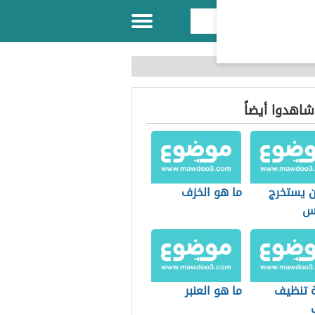
 شاهدوا أيضاً
ن يستخرج
ما هو الخزف
اس
 تنظيف
ما هو العنبر