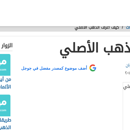
ت
/
كيف أعرف الذهب الأصلي
ذهب الأصلي
الزوار
ان
أضف موضوع كمصدر مفضل في جوجل
من أي
الألم
طريقة
الذهب