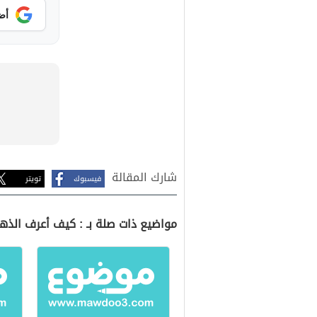
أض
شارك المقالة
فيسبوك
تويتر
مواضيع ذات صلة بـ : كيف أعرف الذه