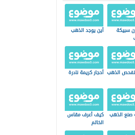
ن سبيكة
أين يوجد الذهب
فحص الذهب
أحجار كريمة نادرة
 صنع الذهب
كيف أعرف مقاس
الخاتم