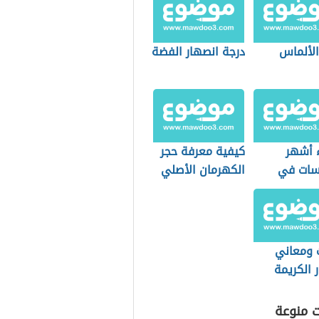
الألماس
درجة انصهار الفضة
 أشهر
كيفية معرفة حجر
اسات في
الكهرمان الأصلي
من المزيف
ت ومعاني
ر الكريمة
ت منوعة