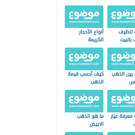
 تنظيف
أنواع الأحجار
بالبيت
الكريمة
 بين الذهب
كيف أحسب قيمة
اس
الذهب
معرفة عيار
ما هو الذهب
الابيض