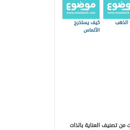
 الذهب
كيف يستخرج
الألماس
 من تصنيف العناية بالذات