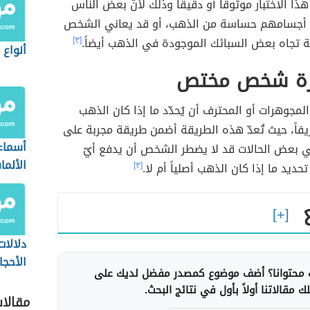
 هذا الاختبار موثوقاً أو دقيقاً وذلك لأنّ بعض الناس
 أجسامهم حساسة من الذهب، أو قد يعاني الشخص
 تجاه بعض السبائك الموجودة في الذهب أيضاً.
[٣]
أنواع 
رة شخص مختص
لمجوهرات أو المحترف أن يُحدّد ما إذا كان الذهب
زيفاً، حيث تُعدّ هذه الطريقة أضمن طريقة مجربة على
أسماء
ي بعض الحالات قد لا يضطر الشخص أن يدفع أيّ
الألم
ديد ما إذا كان الذهب أصلياً أم لا.
[٣]
العالم
دلالا
الأحجا
محتوانا؟ أضف موضوع كمصدر مفضل لديك على
 مقالاتنا أولاً بأول في نتائج البحث.
مقالا