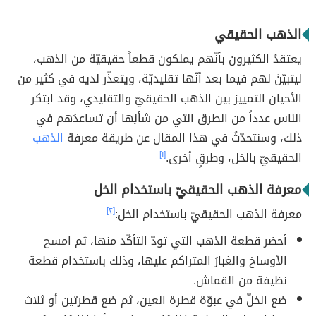
الذهب الحقيقي
يعتقدُ الكثيرون بأنّهم يملكون قطعاً حقيقيّة من الذهب،
ليتبيّنَ لهم فيما بعد أنّها تقليديّة، ويتعذّر لديه في كثير من
الأحيان التمييز بين الذهب الحقيقيّ والتقليدي، وقد ابتكر
الناس عدداً من الطرق التي من شأنِها أن تساعدَهم في
ذلك، وسنتحدّثُ في هذا المقال عن طريقة معرفة
الذهب
الحقيقيّ بالخل، وطرقٍ أخرى.
[١]
معرفة الذهب الحقيقيّ باستخدام الخل
معرفة الذهب الحقيقيّ باستخدام الخل:
[٢]
أحضر قطعة الذهب التي تودّ التأكّد منها، ثم امسح
الأوساخ والغبارَ المتراكم عليها، وذلك باستخدام قطعة
نظيفة من القماش.
ضع الخلّ في عبوّة قطرة العين، ثم ضع قطرتين أو ثلاث