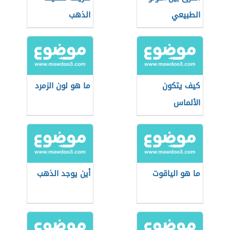
الطبيعي
الذهب
والصناعي
والزراعي
كيف يتكون
ما هو لون الزمرد
الألماس
ما هو الياقوت
أين يوجد الذهب