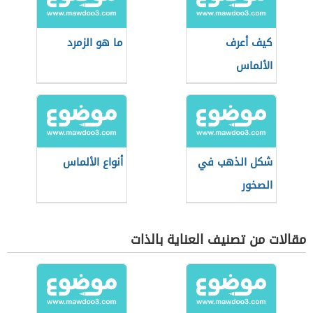
كيف أعرف
ما هو الزمرد
الألماس
شكل الذهب في
أنواع الألماس
الصخور
مقالات من تصنيف العناية بالذات