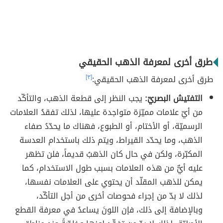
طرق أخرى لمعرفة الذهب الحقيقي
طرق أخرى لمعرفة الذهب الحقيقي:
[٣]
التفتيش البصريّ:
يجب النظر إلى قطعة الذهب، والتأكّد
من أيّ علامات مميّزة متواجدة عليها، لذلك تفقدُ العلامات
الرسميّة، أو الأختام، أو الطبوع، فهناك ما يحدّدُ صفاء
الذهب، وما يحدّد القيراط، ويتم ذلك باستخدام العدسة
المكبّرة، ولكن في حال كان الذهبُ قديماً، فلن تظهر
عليه أيٌّ من هذه العلامات بسبب طول الاستخدام، كما
يمكن للذهب المقلّد أن يحتوي على العلامات نفسها،
لذلك لا بدّ من إجراء فحوصات أخرى من أجل التأكّد،
وبالإضافة إلى ذلك، فإن اللونَ يساعدُ في معرفة القطع