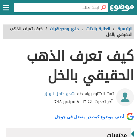
الرئيسية
/
العناية بالذات
،
حليّ ومجوهرات
/
كيف تعرف الذهب
الحقيقي بالخل
كيف تعرف الذهب
الحقيقي بالخل
شدو كامل ابو زر
تمت الكتابة بواسطة:
آخر تحديث:
١٦:٤٤ ، ٨ سبتمبر ٢٠١٨
أضف موضوع كمصدر مفضل في جوجل
محتويات