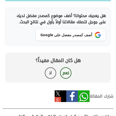
هل يعجبك محتوانا؟ أضف موضوع كمصدر مفضل لديك
على جوجل لتصلك مقالاتنا أولاً بأول في نتائج البحث.
أضف كمصدر مفضل على Google
هل كان المقال مفيداً؟
نعم
لا
شارك المقالة