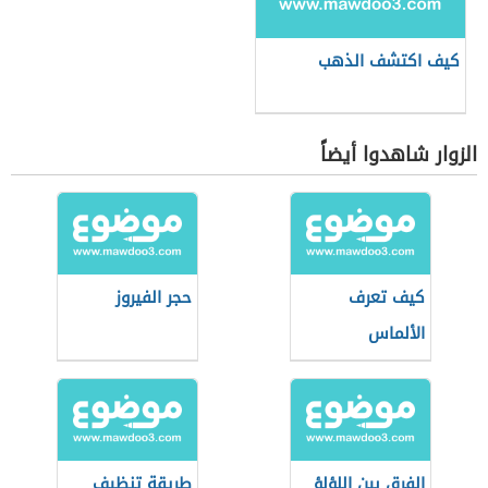
كيف اكتشف الذهب
الزوار شاهدوا أيضاً
كيف تعرف
حجر الفيروز
الألماس
الفرق بين اللؤلؤ
طريقة تنظيف