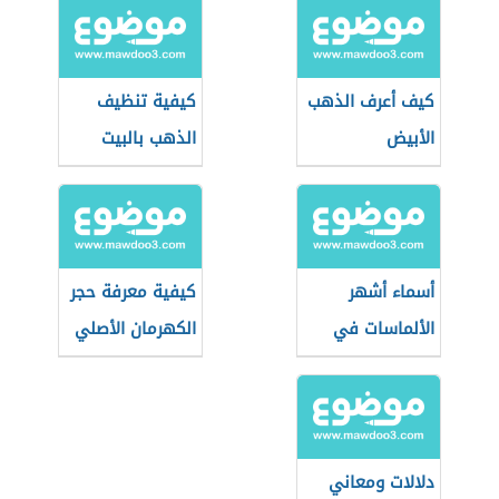
كيف أعرف الذهب
كيفية تنظيف
الأبيض
الذهب بالبيت
أسماء أشهر
كيفية معرفة حجر
الألماسات في
الكهرمان الأصلي
العالم
من المزيف
دلالات ومعاني