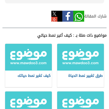
شارك المقالة
مواضيع ذات صلة بـ : كيف أغير نمط حياتي
طرق تغيير نمط الحياة
كيف تغير نمط حياتك