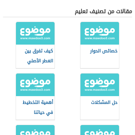
مقالات من تصنيف تعليم
خصائص الحوار
كيف تفرق بين
العطر الأصلي
والتقليد
حل المشكلات
أهمية التخطيط
في حياتنا