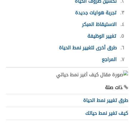
٢
تحسين ظروف الحياة
٣
تجربة هوايات جديدة
٤
الاستيقاظ المبكر
٥
تغيير الوظيفة
٦
طرق أخرى لتغيير نمط الحياة
٧
المراجع
ذات صلة
طرق تغيير نمط الحياة
كيف تغير نمط حياتك