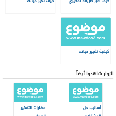
كيف أغير طريقة تفكيري
كيف تغير حياتك
كيفية تغيير حياتك
الزوار شاهدوا أيضاً
أساليب حل
مهارات التفكير