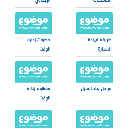
المشكلات
الإيجابي
طريقة قيادة
خطوات إدارة
السيارة
الوقت
مراحل بناء المنزل
مفهوم إدارة
الوقت