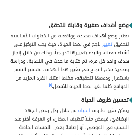
وضع أهداف صغيرة وقابلة للتحقق
يعتبر وضع أهداف محددة وواقعية من الخطوات الأساسية
لتحقيق
تغيير
ناجح في نمط الحياة، حيث يجب التركيز على
أشياء معينة، والبدء بتغييرها تدريجياً، وذلك من خلال إنجاز
هدف واحد كل مرة، ثم كتابة ما حدث في النهاية، ودراسة
وتحديد مدى النجاح في تغيير هذا الهدف، وتحفيز النفس
باستمرار ودعمها لتحقيقه، فكلما امتلك الفرد المزيد من
الدوافع كلما تغير نمط الحياة للأفضل.
[١]
تحسين ظروف الحياة
يمكن تغيير ظروف
الحياة
من خلال بذل بعض الجهد
الإضافيّ، فيمكن مثلاً تنظيف المكان، أو الغرفة أكثر عند
التسبب في الفوضى، أو إضافة بعض اللمسات الخاصة