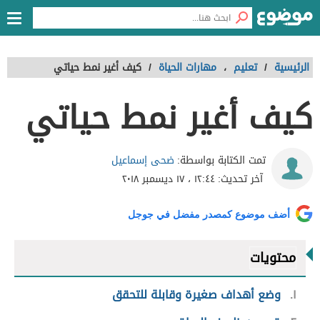
الرئيسية
/
تعليم
،
مهارات الحياة
/
كيف أغير نمط حياتي
كيف أغير نمط حياتي
ضحى إسماعيل
تمت الكتابة بواسطة:
آخر تحديث:
١٢:٤٤ ، ١٧ ديسمبر ٢٠١٨
أضف موضوع كمصدر مفضل في جوجل
محتويات
١
وضع أهداف صغيرة وقابلة للتحقق