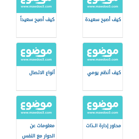
كيف أصبح سعيدة
كيف أصبح سعيداً
كيف أنظم يومي
أنواع الاتصال
محاور إدارة الـذات
معلومات عن
الحوار مع النفس