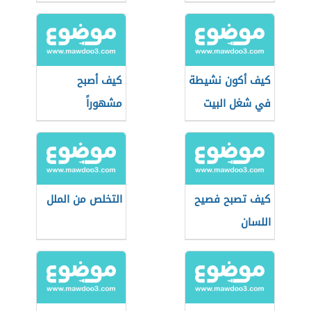
كيف أكون نشيطة
كيف أصبح
في شغل البيت
مشهوراً
كيف تصبح فصيح
التخلص من الملل
اللسان