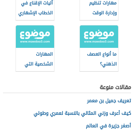
مهارات تنظيم
آليات الإقناع في
وإدارة الوقت
الخطاب الإشهاري
ما أنواع العصف
المهارات
الذهني؟
الشخصية التي
يجب كتابتها في
السيرة الذاتية
مقالات منوعة
للمعلم
تعريف جميل بن معمر
كيف أعرف وزني المثالي بالنسبة لعمري وطولي
أصغر جزيرة في العالم