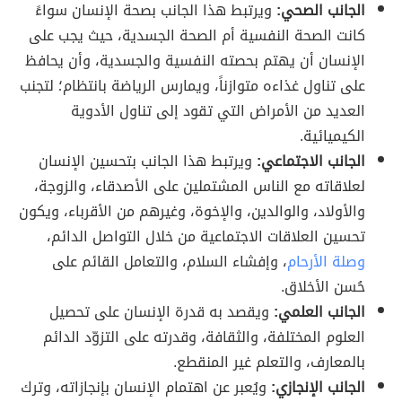
الجانب الصحي:
ويرتبط هذا الجانب بصحة الإنسان سواءً
كانت الصحة النفسية أم الصحة الجسدية، حيث يجب على
الإنسان أن يهتم بحصته النفسية والجسدية، وأن يحافظ
على تناول غذاءه متوازناً، ويمارس الرياضة بانتظام؛ لتجنب
العديد من الأمراض التي تقود إلى تناول الأدوية
الكيميائية.
الجانب الاجتماعي:
ويرتبط هذا الجانب بتحسين الإنسان
لعلاقاته مع الناس المشتملين على الأصدقاء، والزوجة،
والأولاد، والوالدين، والإخوة، وغيرهم من الأقرباء، ويكون
تحسين العلاقات الاجتماعية من خلال التواصل الدائم،
وصلة الأرحام
، وإفشاء السلام، والتعامل القائم على
حُسن الأخلاق.
الجانب العلمي:
ويقصد به قدرة الإنسان على تحصيل
العلوم المختلفة، والثقافة، وقدرته على التزوّد الدائم
بالمعارف، والتعلم غير المنقطع.
الجانب الإنجازي:
ويُعبر عن اهتمام الإنسان بإنجازاته، وترك