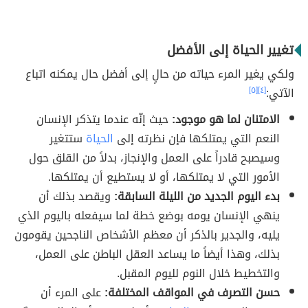
تغيير الحياة إلى الأفضل
ولكي يغير المرء حياته من حالٍ إلى أفضل حال يمكنه اتباع
الآتي:
[٤]
[٥]
الامتنان لما هو موجود:
حيث إنّه عندما يتذكر الإنسان
النعم التي يمتلكها فإن نظرته إلى
الحياة
ستتغير
وسيصبح قادراً على العمل والإنجاز، بدلاً من القلق حول
الأمور التي لا يمتلكها، أو لا يستطيع أن يمتلكها.
بدء اليوم الجديد من الليلة السابقة:
ويقصد بذلك أن
ينهي الإنسان يومه بوضع خطة لما سيفعله باليوم الذي
يليه، والجدير بالذكر أن معظم الأشخاص الناجحين يقومون
بذلك، وهذا أيضاً ما يساعد العقل الباطن على العمل،
والتخطيط خلال النوم لليوم المقبل.
حسن التصرف في المواقف المختلفة:
على المرء أن