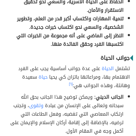
الحفاظ على الحياة الأسرية، والسعي نحو تحقيق
الاستقرار والأمان.
تنمية المهارات واكتساب أكبر قدر من العلم، وتطوير
الشخصية، والسعي نحو اكتساب خبرات جديدة.
النظر إلى الماضي على أنه مجموعة من الخبرات التي
اكتسبها الفرد وحقق الفائدة منها.
جوانب الحياة
تشتمل
الحياة
على عدة جوانب أساسية يجب على الفرد
الاهتمام بها، ومراعاتها باتزان كي يحيا
حياة
سعيدة
وهانئة، وهذه الجوانب هي:
[٦]
الجانب الديني:
ويمكن توضيح هذا الجانب بحق الله
سبحانه وتعالى على الإنسان من عبادة
وتقوى
، وتجنب
ارتكاب المعاصي التي تغضبه، وفعل الطاعات التي
ترضيه، بالإضافة إلى إقامة أركان الإسلام والإيمان على
أكمل وجه في المقام الأول.