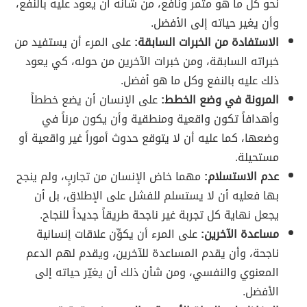
نحو كل ما هو مثمر ونافع، من شأنه أن يعود عليه بالنفع،
وأن يغير حياته إلى الأفضل.
الاستفادة من الخبرات السابقة:
على المرء أن يستفيد من
خبراته السابقة، ومن خبرات الآخرين من حوله، كي يعود
ذلك عليه بالنفع وكل ما هو أفضل.
المرونة في وضع الخطط:
على الإنسان أن يضع خططاً
وأهدافاً تكون واقعية ومنطقية وأن يكون مرناً في
وضعها، كما عليه أن لا يتوقع حدوث أموراً غير واقعية أو
مستحيلة.
عدم الاستسلام:
مهما خاض الإنسان من تجاربٍ، ولم ينجح
بها فعليه أن لا يستسلم للفشل على الإطلاق، بل أن
يجعل نهاية كل تجربة غير ناجحة طريقاً جديداً للنجاح.
مساعدة الآخرين:
على المرء أن يكوِّن علاقات إنسانية
ناجحة، وأن يقدم المساعدة للآخرين، ويقدم لهم الدعم
المعنوي والنفسي، ومن شأن ذلك أن يغيّر حياته إلى
الأفضل.