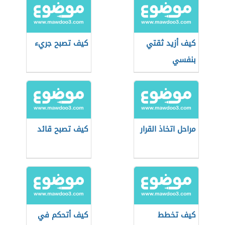
كيف أزيد ثقتي
كيف تصبح جريء
بنفسي
مراحل اتخاذ القرار
كيف تصبح قائد
كيف تخطط
كيف أتحكم في