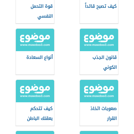
كيف تصبح قائداً
قوة التحمل
النفسي
قانون الجذب
أنواع السعادة
الكوني
صعوبات اتخاذ
كيف تتحكم
القرار
بعقلك الباطن