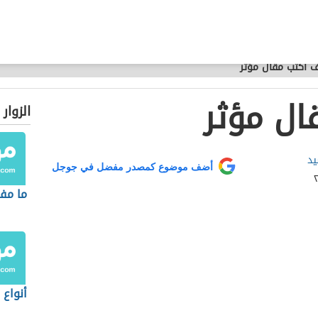
 أكتب مقال مؤثر
ال مؤثر
الزوار
يد
أضف موضوع كمصدر مفضل في جوجل
ما مف
أنواع