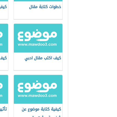
خطوات كتابة مقال
كيفي
كيف اكتب مقال ادبي
كيف 
كيفية كتابة موضوع عن
تأثير