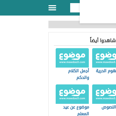
 شاهدوا أيضاً
هوم الحرية
أجمل الكلام
والحكم
 النصوص
موضوع عن عيد
المعلم