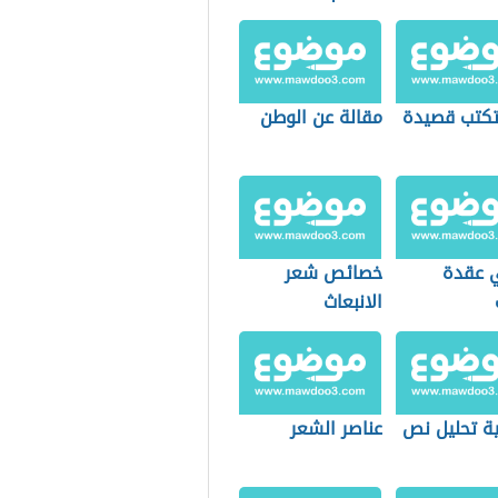
كتب قصيدة
مقالة عن الوطن
 عقدة
خصائص شعر
الانبعاث
ة تحليل نص
عناصر الشعر