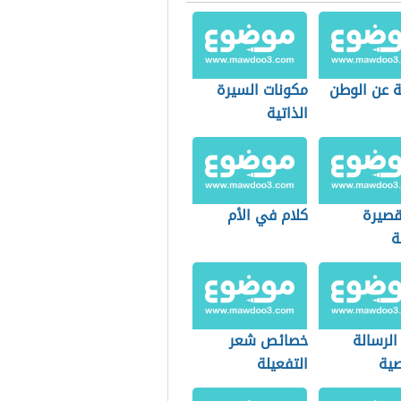
 عن الوطن
مكونات السيرة
الذاتية
صيرة
كلام في الأم
ة
الرسالة
خصائص شعر
ية
التفعيلة