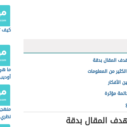
كيف ت
دف المقال بدقة
ما هي
لكثير من المعلومات
أوديب
ين الأفكار
اتمة مؤثرة
منهجي
نظري
هدف المقال بدقة