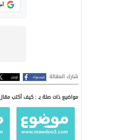
أض
شارك المقالة
فيسبوك
تويتر
مواضيع ذات صلة بـ : كيف أكتب مقال