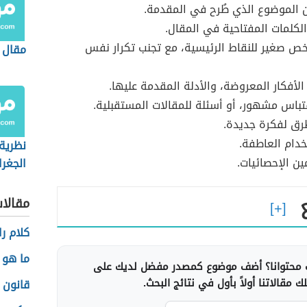
 الموضوع الذي طُرح في المقدمة.
لكلمات المفتاحية في المقال.
ص صغير للنقاط الرئيسية، مع تجنب تكرار نفس
مقال 
 الأفكار المعروضة، والأدلة المقدمة عليها.
باس مشهور، أو أسئلة للمقالات المستقبلية.
رق لفكرة جديدة.
دام العاطفة.
نظرية
ن الإحصائيات.
الجغرا
مقالا
كلام را
ما هو 
محتوانا؟ أضف موضوع كمصدر مفضل لديك على
 مقالاتنا أولاً بأول في نتائج البحث.
قانون 