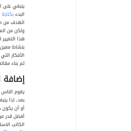
ينبغي على ال
البدء
بكتابة
ا
الهدف من مع
ولكن من المه
هذا التغيير 
بنشاط معين، 
الأفكار التي 
ثم بناء مقاله
إضافة ا
يقوم الناس ع
بعد، لذا ينب
أو أن يكون خ
أفضل قدر من 
الكاتب الاست