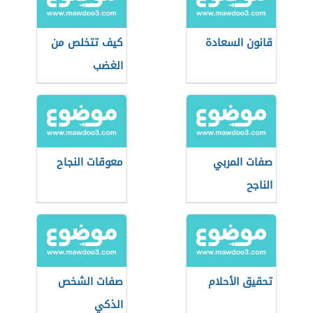
قانون السعادة
كيف تتخلص من
الغضب
صفات المربي
معوقات النجاح
الناجح
تحقيق الأحلام
صفات الشخص
الذكي