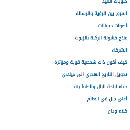
حلويات العيد
الفرق بين الرؤية والرسالة
أصوات حيوانات
علاج خشونة الركبة بالزيوت
الشركاء
كيف أكون ذات شخصية قوية ومؤثرة
تحويل التاريخ الهجري الى ميلادي
دعاء لراحة البال والطمأنينة
أعلى جبل في العالم
كلام وداع