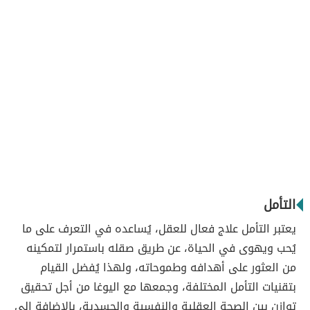
التأمل
يعتبر التأمل علاج فعال للعقل، يُساعده في التعرف على ما
يُحب ويهوى في الحياة، عن طريق صقله باستمرار لتمكينه
من العثور على أهدافه وطموحاته، ولهذا يُفضل القيام
بتقنيات التأمل المختلفة، وجمعها مع اليوغا من أجل تحقيق
توازن بين الصحة العقلية والنفسية والجسدية، بالإضافة إلى