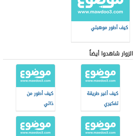
كيف أطور موهبتي
الزوار شاهدوا أيضاً
كيف أغير طريقة
كيف أطور من
تفكيري
ذاتي