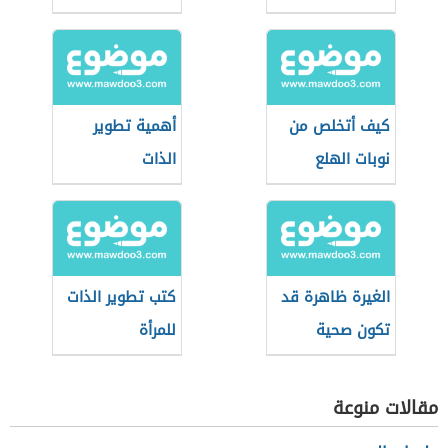
كيف أتخلص من
أهمية تطوير
نوبات الهلع
الذات
الغيرة ظاهرة قد
كتب تطوير الذات
تكون صحية
للمرأة
مقالات منوعة