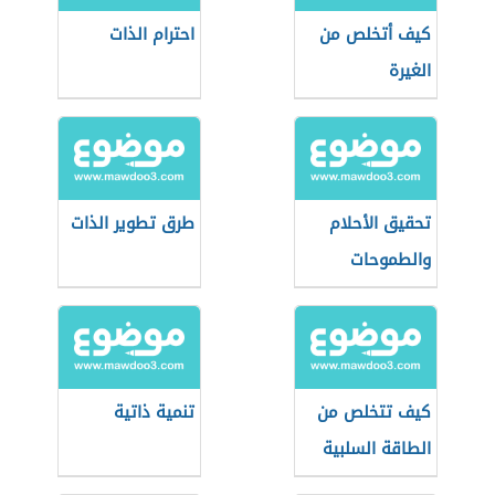
كيف أتخلص من
احترام الذات
الغيرة
تحقيق الأحلام
طرق تطوير الذات
والطموحات
كيف تتخلص من
تنمية ذاتية
الطاقة السلبية