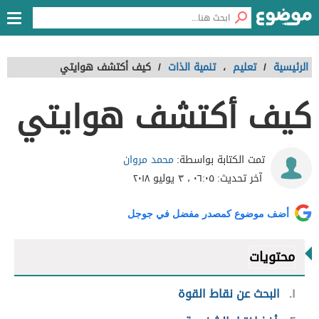
الرئيسية
/
تعليم
،
تنمية الذات
/
كيف أكتشف هوايتي
كيف أكتشف هوايتي
محمد مروان
تمت الكتابة بواسطة:
آخر تحديث:
٠٦:٠٥ ، ٣ يوليو ٢٠١٨
أضف موضوع كمصدر مفضل في جوجل
محتويات
١
البحث عن نقاط القوة