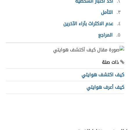
٢
أخذ اختبار الشخصية
٣
التأمل
٤
عدم الاكثراث بآراء الآخرين
٥
المراجع
ذات صلة
كيف اكتشف هوايتي
كيف أعرف هوايتي