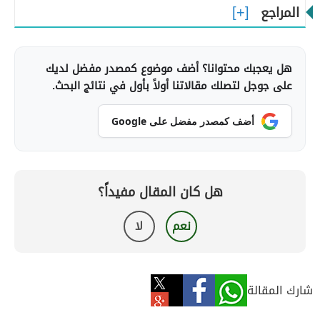
المراجع
هل يعجبك محتوانا؟ أضف موضوع كمصدر مفضل لديك
على جوجل لتصلك مقالاتنا أولاً بأول في نتائج البحث.
أضف كمصدر مفضل على Google
هل كان المقال مفيداً؟
نعم
لا
شارك المقالة