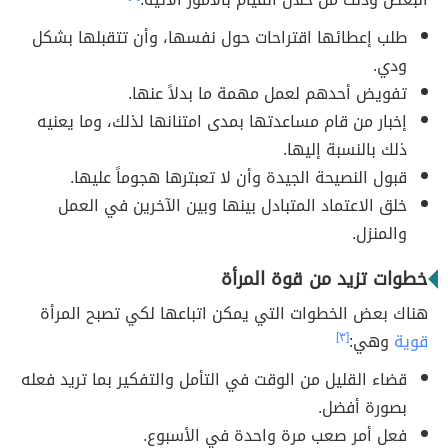
طلب إعطائها اقتراحات حول نفسها، وأن تتقبلها بشكل
ودي.
تفويض أحدهم لعمل مهمة ما بدلاً عنها.
إخبار من قام مساعدتها بمدى امتنانها لذلك، وما يعنيه
ذلك بالنسبة إليها.
قبول النصيحة الجيدة وأن لا تعبترها هجوماً عليها.
خلق الاعتماد المتبادل بينها وبين الآخرين في العمل
والمنزل.
خطوات تزيد من قوة المرأة
هناك بعض الخطوات التي يمكن اتباعها لكي تصبح المرأة
قوية
وهي:
[٣]
قضاء القليل من الوقت في التأمل والتفكير بما تريد فعله
بصورة أفضل.
فعل أمر صعب مرة واحدة في الأسبوع.