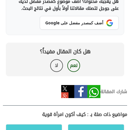
هل يعجبك محتوانا؟ أضف موضوع كمصدر مفضل لديك
على جوجل لتصلك مقالاتنا أولاً بأول في نتائج البحث.
أضف كمصدر مفضل على Google
هل كان المقال مفيداً؟
نعم
لا
شارك المقالة
مواضيع ذات صلة بـ : كيف أكون امرأة قوية