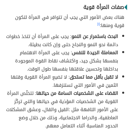
صفات المرأة قوية
هناك بعض الأمور التي يجب أن تتوافر في المرأة لتكون
قوية ومنها:
[١]
البحث باستمرار عن النمو
: يجب على المرأة أن تتخذ خطوات
دائمة نحو النمو والنجاح حتى وإن كانت بطيئة.
المعاملة الجيدة للنفس
: يجب على المرأة الاهتمام
بنفسها بشكل جيد، واكتشاف نقاط القوة الموجودة
بداخلها وتحسين علاقتها بنفسها طول الوقت.
لا تقبل بأقل مما تستحق
: لا تضيع المرأة القوية وقتها
الثمين في الأمور التي تستنزفها.
القضاء على الشخصيات السامة من حياتها
: تتخلّص المرأة
القوية من الشخصيات المؤذية في حياتها والتي تركّز
على الأمور التافهة مثل :القيل والقال، وعشق المشكلات
العاطفية، والدراما الاجتماعية، وذلك من خلال وضع
الحدود المناسبة أثناء التعامل معهم.