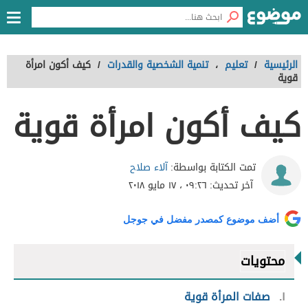
الرئيسية
/
تعليم
،
تنمية الشخصية والقدرات
/
كيف أكون امرأة
قوية
كيف أكون امرأة قوية
آلاء صلاح
تمت الكتابة بواسطة:
آخر تحديث:
٠٩:٢٦ ، ١٧ مايو ٢٠١٨
أضف موضوع كمصدر مفضل في جوجل
محتويات
١
صفات المرأة قوية