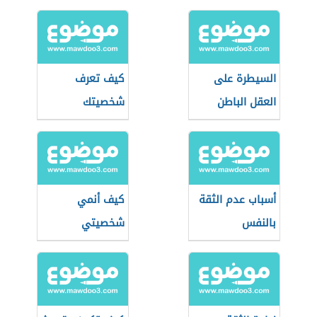
السيطرة على
كيف تعرف
العقل الباطن
شخصيتك
أسباب عدم الثقة
كيف أنمي
بالنفس
شخصيتي