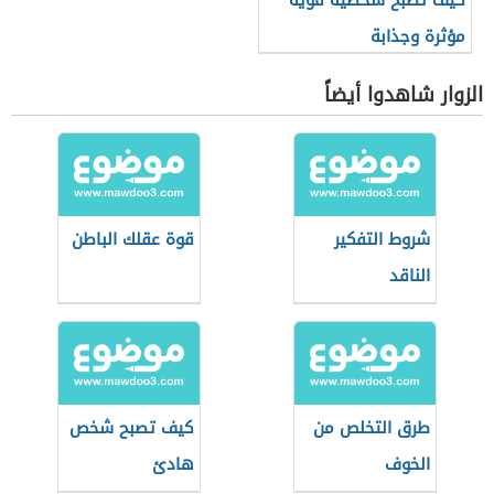
كيف تصبح شخصية قوية
مؤثرة وجذابة
الزوار شاهدوا أيضاً
شروط التفكير
قوة عقلك الباطن
الناقد
طرق التخلص من
كيف تصبح شخص
الخوف
هادئ