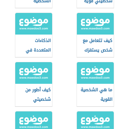
شخصيتي قوية
الشخصية
كيف تتعامل مع
الذكاءات
شخص يستفزك
المتعددة في
التعليم
ما هي الشخصية
كيف أطور من
القوية
شخصيتي