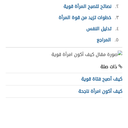
٢
نصائح لتصبح المرأة قوية
٣
خطوات تزيد من قوة المرأة
٤
تدليل النفس
٥
المراجع
ذات صلة
كيف أصبح فتاة قوية
كيف أكون امرأة ناجحة