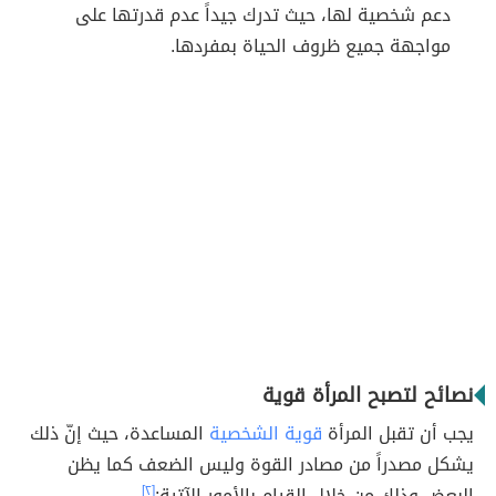
دعم شخصية لها، حيث تدرك جيداً عدم قدرتها على
مواجهة جميع ظروف الحياة بمفردها.
نصائح لتصبح المرأة قوية
يجب أن تقبل المرأة
قوية الشخصية
المساعدة، حيث إنّ ذلك
يشكل مصدراً من مصادر القوة وليس الضعف كما يظن
البعض وذلك من خلال القيام بالأمور الآتية:
[٢]