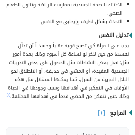
الاعتناء بالصحة الجسدية بممارسة الرياضة وتناول الطعام
الصحي.
التحدث بشكل لطيف وإيجابي مع النفس.
تدليل النفس
يجب على المرأة كي تصبح قوية عقلياً وجسدياً أن تدلّل
نفسها من حين لآخر لو لساعة كل أسبوع وذلك بعدة أمور
مثل: فعل بعض النشاطات مثل الحصول على بعض التدريبات
الجسدية المفيدة، أو المشي في حديقة، أو الانطلاق نحو
التلال القريبة من المنزل، كما يمكنها استغلال مثل هذه
الأوقات في التفكير في أهدافها وسبب وجودها في الحياة
وذلك حتى تتمكن من المضي قدماً في أهدافها المختلفة.
[٤]
المراجع