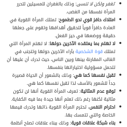
'
تغفر ولكن لا تنسى
: وذلك بالغفران للمسيئين لتحرر
المرأة نفسها من الغضب.
امتلاك حافز قوي نحو الطموح
: تمتلك المرأة القوية في
العادة حافزاً قوياً لتحقيق أهدافها وتقوم على جعلها
حقيقة ووضعها في حيز الفعل.
لا تهتم بما يعتقده الآخرين حولها
: لا تهتم المرأة التي
تمتلك
قوة الشخصية
بآراء الآخرين حولها وتتجنب في
الغالب المقارنة بينها وبين الناس، حيث تدرك أن عليها أن
تتحمل مسؤولية اختياراتها بنفسها.
تقبل نفسها كما هي
: وذلك بالشعور أن الحياة قصيرة
جداً للشعور بالأسف لذا تقبل نفسها كما هي.
توقع عدم المثالية
: تعرف المرأة القوية أنها لن تكون
مثالية لكنها رغم ذلك تعلم أنها جيدة بما فيه الكفاية.
احترام النفس
، تحترم المرأة القوية ذاتها وتدرك قيمها
الخاصة والتي تتمسك بها.
بناء شبكة علاقات قوية
: وذلك ببناء علاقات تصلح أنظمة