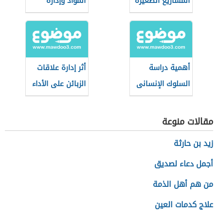
المشاريع الصغيرة
المواد وإدارة
الإنتاج
أهمية دراسة
أثر إدارة علاقات
السلوك الإنسانى
الزبائن على الأداء
بالنسبة للإدارة
التسويقي
مقالات منوعة
زيد بن حارثة
أجمل دعاء لصديق
من هم أهل الذمة
علاج كدمات العين