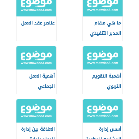
ما هي مهام
عناصر عقد العمل
المدير التنفيذي
أهمية التقويم
أهمية العمل
التربوي
الجماعي
أسس إدارة
العلاقة بين إدارة