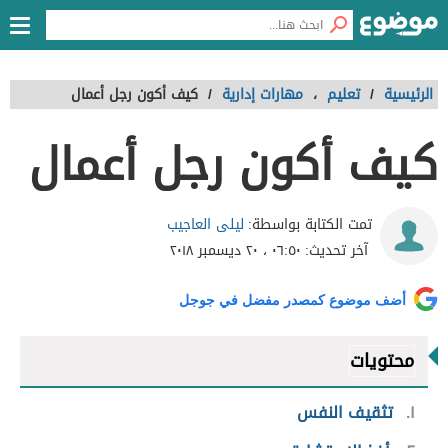
الرئيسية
/
تعليم
،
مهارات إدارية
/
كيف أكون رجل أعمال
كيف أكون رجل أعمال
ليلى العاجيب
تمت الكتابة بواسطة:
آخر تحديث:
٠٦:٥٠ ، ٢٠ ديسمبر ٢٠١٨
أضف موضوع كمصدر مفضل في جوجل
محتويات
١
تثقيف النفس