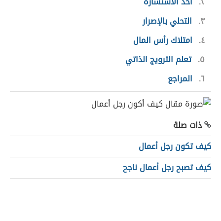
٢
أخذ الاستشارة
٣
التحلي بالإصرار
٤
امتلاك رأس المال
٥
تعلم الترويج الذاتي
٦
المراجع
ذات صلة
كيف تكون رجل أعمال
كيف تصبح رجل أعمال ناجح