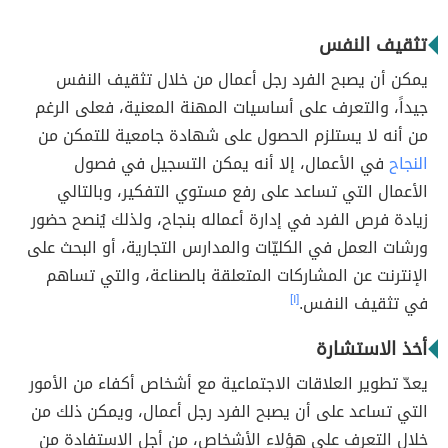
تثقيف النفس
يمكن أن يصبح الفرد رجل أعمال من خلال تثقيف النفس
جيداً، والتعرف على أساسيات المهنة المعنية، فعلى الرغم
من أنه لا يستلزم الحصول على شهادة جامعية للتمكن من
النجاح
في الأعمال، إلا أنه يمكن التسجيل في فصول
الأعمال التي تساعد على رفع مستوي التفكير، وبالتالي
زيادة فرص الفرد في إدارة أعماله بنجاح، ولذلك يُنصح حضور
ورشات العمل في الكليّات والمدارس التجارية، أو البحث على
الإنترنت عن المشاركات المتعلقة بالصناعة، والتي تساهم
في تثقيف النفس.
[١]
أخذ الاستشارة
يعدّ تطوير العلاقات الاجتماعية مع أشخاص أكفاء من الأمور
التي تساعد على أن يصبح الفرد رجل أعمال، ويمكن ذلك من
خلال التعرف على هؤلاء الأشخاص، من أجل الاستفادة من