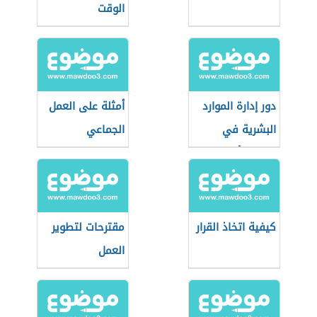
الوقت
دور إدارة الموارد
أمثلة على العمل
البشرية في
الجماعي
تحسين أداء
الموظفين
كيفية اتخاذ القرار
مقترحات لتطوير
العمل