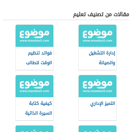
مقالات من تصنيف تعليم
إدارة التشغيل
فوائد تنظيم
والصيانة
الوقت للطالب
التميز الإداري
كيفية كتابة
السيرة الذاتية
للطلاب