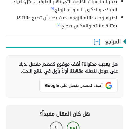
تذكّر المناسبات الخاصة التي تهم الطرفين، مثل: أعياد
الميلاد، والذكرى السنوية للزواج.
[٧]
احترام وحب عائلة الزوجة، حيث يجب أن تصبح عائلتها
بمثابة عائلته والعكس صحيح.
[٧]
المراجع
هل يعجبك محتوانا؟ أضف موضوع كمصدر مفضل لديك
على جوجل لتصلك مقالاتنا أولاً بأول في نتائج البحث.
أضف كمصدر مفضل على Google
هل كان المقال مفيداً؟
نعم
لا