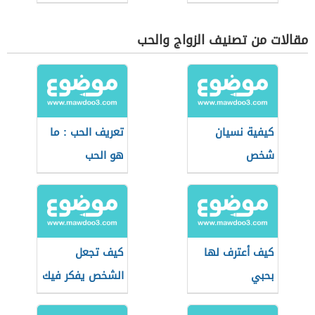
مقالات من تصنيف الزواج والحب
كيفية نسيان
تعريف الحب : ما
شخص
هو الحب
كيف أعترف لها
كيف تجعل
بحبي
الشخص يفكر فيك