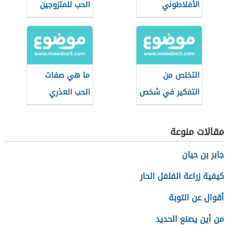
الأفلاطوني
الحب للمتزوجين
التخلص من
ما هي صفات
التفكير في شخص
الحب العذري
مقالات منوعة
جابر بن حيان
كيفية زراعة الفلفل الحار
أقوال عن التوبة
من أين يصنع الحديد