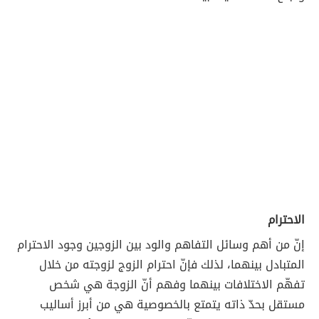
الاحترام
إنّ من أهم وسائل التفاهم والود بين الزوجين وجود الاحترام
المتبادل بينهما، لذلك فإنّ احترام الزوج لزوجته من خلال
تفهّم الاختلافات بينهما وفهم أنّ الزوجة هي شخص
مستقل بحدّ ذاته يتمتع بالخصوصية هي من أبرز أساليب