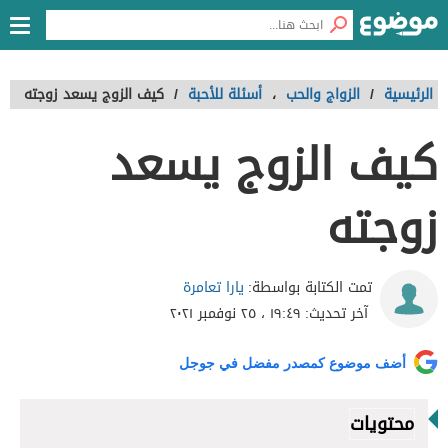
الرئيسية
/
الزواج والحب
،
أسئلة للأحبة
/
كيف الزوج يسعد زوجته
كيف الزوج يسعد
زوجته
يارا تعامرة
تمت الكتابة بواسطة:
آخر تحديث:
١٩:٤٩ ، ٢٥ نوفمبر ٢٠٢١
أضف موضوع كمصدر مفضل في جوجل
محتويات