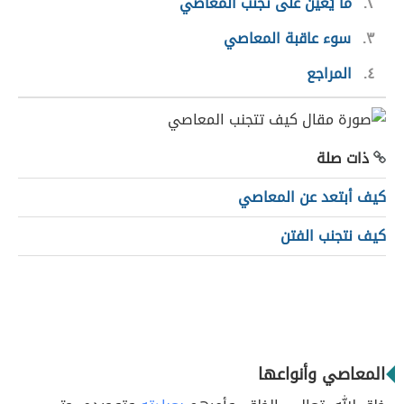
٢
ما يُعين على تجنّب المعاصي
٣
سوء عاقبة المعاصي
٤
المراجع
ذات صلة
كيف أبتعد عن المعاصي
كيف نتجنب الفتن
المعاصي وأنواعها