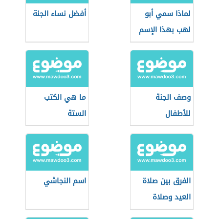
لماذا سمي أبو
أفضل نساء الجنة
لهب بهذا الإسم
وصف الجنة
ما هي الكتب
للأطفال
الستة
الفرق بين صلاة
اسم النجاشي
العيد وصلاة
الجمعة