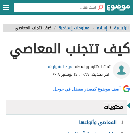
الرئيسية
/
إسلام
،
معلومات إسلامية
/
كيف تتجنب المعاصي
كيف تتجنب المعاصي
مراد الشوابكة
تمت الكتابة بواسطة:
آخر تحديث:
١٠:٢٧ ، ١٤ نوفمبر ٢٠١٨
أضف موضوع كمصدر مفضل في جوجل
محتويات
١
المعاصي وأنواعها