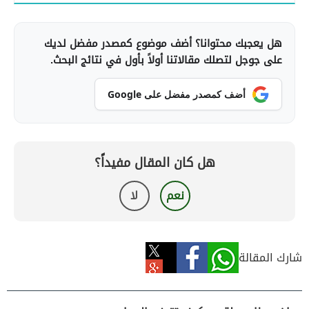
هل يعجبك محتوانا؟ أضف موضوع كمصدر مفضل لديك
على جوجل لتصلك مقالاتنا أولاً بأول في نتائج البحث.
أضف كمصدر مفضل على Google
هل كان المقال مفيداً؟
نعم
لا
شارك المقالة