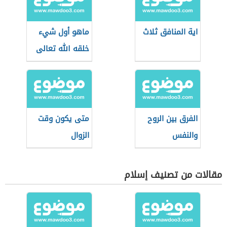
اية المنافق ثلاث
ماهو أول شيء
خلقه الله تعالى
الفرق بين الروح
متى يكون وقت
والنفس
الزوال
مقالات من تصنيف إسلام