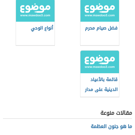
فضل صيام محرم
أنواع الوحي
قائمة بالأعياد
الدينية على مدار
العام
مقالات منوعة
ما هو جنون العظمة