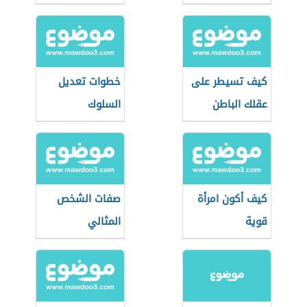
المدرسة
كيف تسيطر على
خطوات تعديل
عقلك الباطن
السلوك
كيف أكون امرأة
صفات الشخص
قوية
المثالي