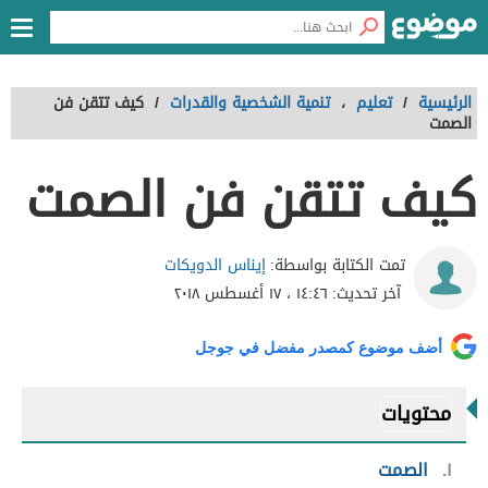
الرئيسية
/
تعليم
،
تنمية الشخصية والقدرات
/
كيف تتقن فن
الصمت
كيف تتقن فن الصمت
إيناس الدويكات
تمت الكتابة بواسطة:
آخر تحديث:
١٤:٤٦ ، ١٧ أغسطس ٢٠١٨
أضف موضوع كمصدر مفضل في جوجل
محتويات
١
الصمت