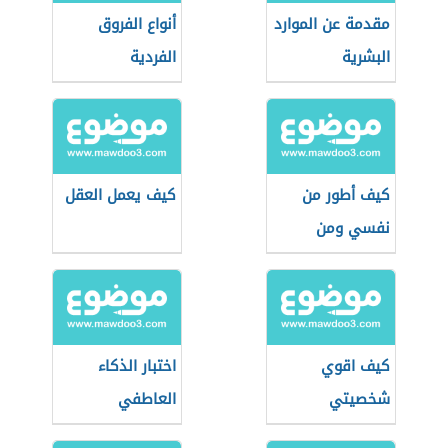
مقدمة عن الموارد
أنواع الفروق
البشرية
الفردية
كيف أطور من
كيف يعمل العقل
نفسي ومن
شخصيتي
كيف اقوي
اختبار الذكاء
شخصيتي
العاطفي