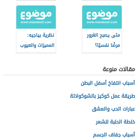
كفاءة الفرد
متى يصبح الغرور
نظرية بياجيه:
مرضًا نفسيًا؟
المميزات والعيوب
مقالات منوعة
أسباب انتفاخ أسفل البطن
طريقة عمل كوكيز بالشوكولاتة
عبارات الحب والعشق
خلطة الحلبة للشعر
أسباب جفاف الجسم