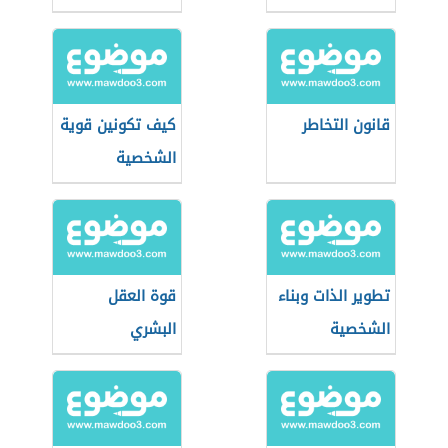
بنفسك
عند الأطفال
قانون التخاطر
كيف تكونين قوية
الشخصية
تطوير الذات وبناء
قوة العقل
الشخصية
البشري