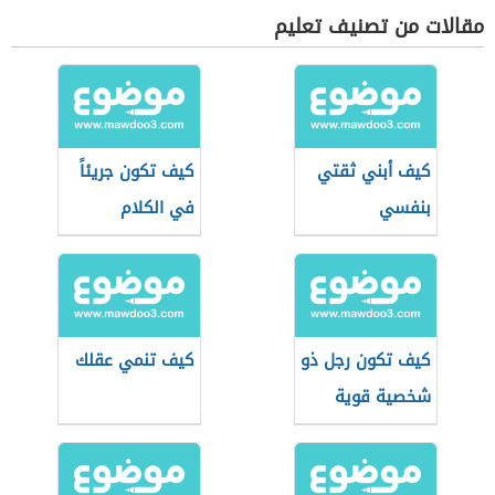
مقالات من تصنيف تعليم
كيف أبني ثقتي
كيف تكون جريئاً
بنفسي
في الكلام
كيف تكون رجل ذو
كيف تنمي عقلك
شخصية قوية