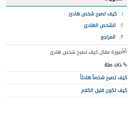
١
كيف تصبح شخص هادئ
٢
الشخص الهادئ
٣
المراجع
ذات صلة
كيف تصبح شخصاً هادئاً
كيف تكون قليل الكلام