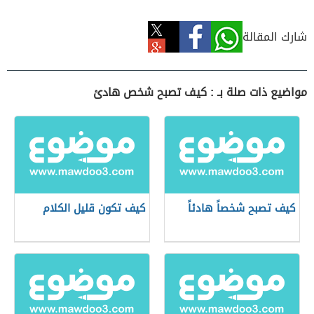
شارك المقالة
مواضيع ذات صلة بـ : كيف تصبح شخص هادئ
كيف تصبح شخصاً هادئاً
كيف تكون قليل الكلام