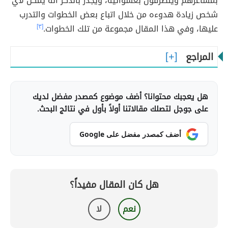
بمشاعرهم ويتصرفون بعشوائية، ويجدر بالذكر أنّه يمكن لأي
شخص زيادة هدوءه من خلال اتباع بعض الخطوات والتدرب
عليها، وفي هذا المقال مجموعة من تلك الخطوات.
[٣]
المراجع
هل يعجبك محتوانا؟ أضف موضوع كمصدر مفضل لديك
على جوجل لتصلك مقالاتنا أولاً بأول في نتائج البحث.
أضف كمصدر مفضل على Google
هل كان المقال مفيداً؟
نعم
لا