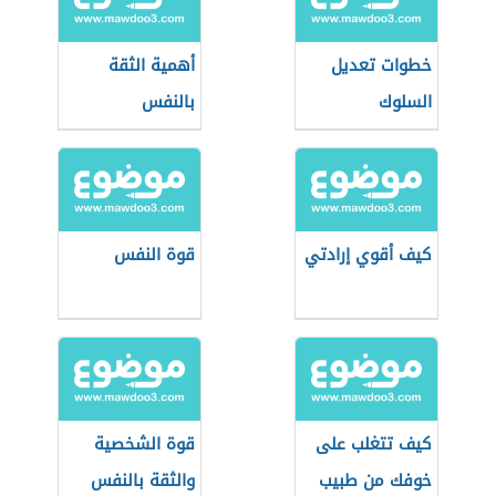
خطوات تعديل
أهمية الثقة
السلوك
بالنفس
كيف أقوي إرادتي
قوة النفس
كيف تتغلب على
قوة الشخصية
خوفك من طبيب
والثقة بالنفس