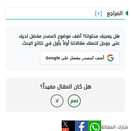
المراجع
هل يعجبك محتوانا؟ أضف موضوع كمصدر مفضل لديك
على جوجل لتصلك مقالاتنا أولاً بأول في نتائج البحث.
أضف كمصدر مفضل على Google
هل كان المقال مفيداً؟
نعم
لا
شارك المقالة