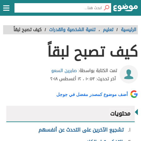
الرئيسية
/
تعليم
،
تنمية الشخصية والقدرات
/
كيف تصبح لبقاً
كيف تصبح لبقاً
صابرين السعو
تمت الكتابة بواسطة:
آخر تحديث:
١٠:٥٣ ، ١٢ أغسطس ٢٠١٨
أضف موضوع كمصدر مفضل في جوجل
محتويات
١
تشجيع الآخرين على التحدث عن أنفسهم