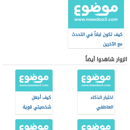
كيف تكون لبقاً في التحدث
مع الآخرين
الزوار شاهدوا أيضاً
اختبار الذكاء
كيف أجعل
العاطفي
شخصيتي قوية