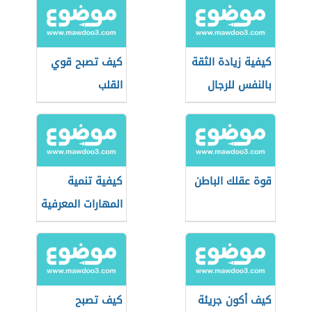
كيفية زيادة الثقة
كيف تصبح قوي
بالنفس للرجال
القلب
قوة عقلك الباطن
كيفية تنمية
المهارات المعرفية
عند الأطفال
كيف أكون جريئة
كيف تصبح