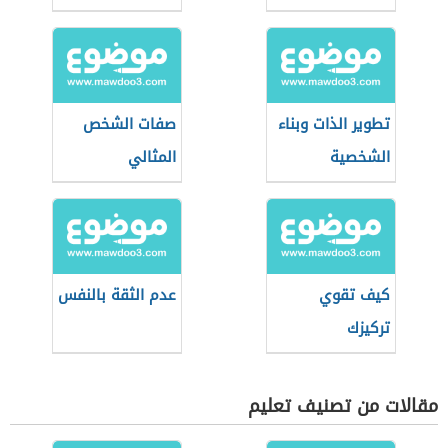
الأسنان
تطوير الذات وبناء
صفات الشخص
الشخصية
المثالي
كيف تقوي
عدم الثقة بالنفس
تركيزك
مقالات من تصنيف تعليم