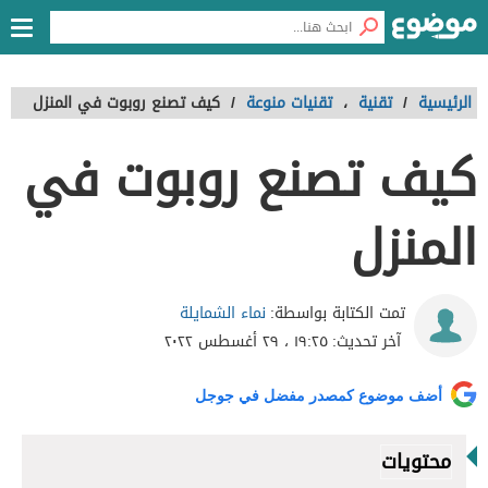
الرئيسية
/
تقنية
،
تقنيات منوعة
/
كيف تصنع روبوت في المنزل
كيف تصنع روبوت في
المنزل
نماء الشمايلة
تمت الكتابة بواسطة:
آخر تحديث:
١٩:٢٥ ، ٢٩ أغسطس ٢٠٢٢
أضف موضوع كمصدر مفضل في جوجل
محتويات