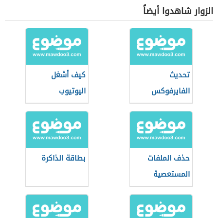
الزوار شاهدوا أيضاً
تحديث
كيف أشغل
الفايرفوكس
اليوتيوب
حذف الملفات
بطاقة الذاكرة
المستعصية