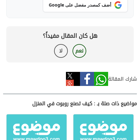
أضف كمصدر مفضل على Google
هل كان المقال مفيداً؟
نعم
لا
شارك المقالة
مواضيع ذات صلة بـ : كيف تصنع روبوت في المنزل