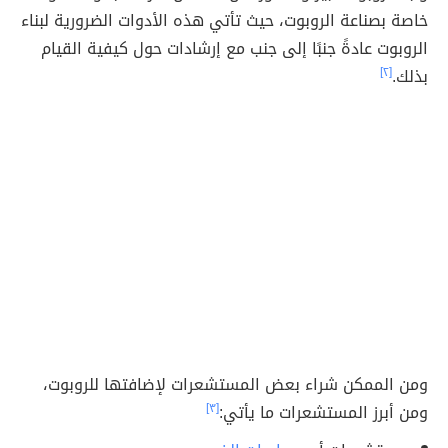
خاصة بصناعة الروبوت، حيث تأتي هذه الأدوات الضرورية لبناء
الروبوت عادةً جنبًا إلى جنب مع إرشادات حول كيفية القيام
بذلك.
[٢]
ومن الممكن شراء بعض المستشعرات لإضافتها للروبوت،
ومن أبرز المستشعرات ما يأتي:
[٣]