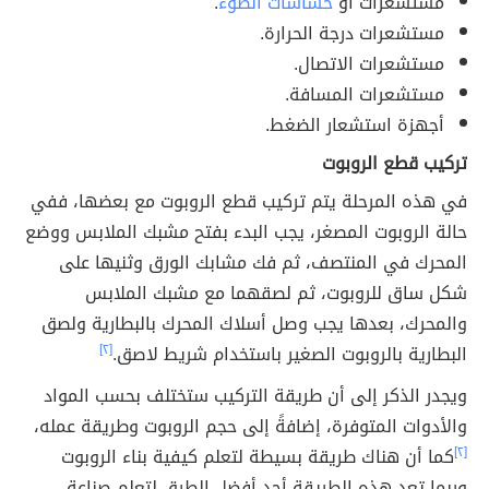
مستشعرات أو
حساسات الضوء
.
مستشعرات درجة الحرارة.
مستشعرات الاتصال.
مستشعرات المسافة.
أجهزة استشعار الضغط.
تركيب قطع الروبوت
في هذه المرحلة يتم تركيب قطع الروبوت مع بعضها، ففي
حالة الروبوت المصغر، يجب البدء بفتح مشبك الملابس ووضع
المحرك في المنتصف، ثم فك مشابك الورق وثنيها على
شكل ساق للروبوت، ثم لصقهما مع مشبك الملابس
والمحرك، بعدها يجب وصل أسلاك المحرك بالبطارية ولصق
البطارية بالروبوت الصغير باستخدام شريط لاصق.
[٢]
ويجدر الذكر إلى أن طريقة التركيب ستختلف بحسب المواد
والأدوات المتوفرة، إضافةً إلى حجم الروبوت وطريقة عمله،
[٢]
كما أن هناك طريقة بسيطة لتعلم كيفية بناء الروبوت
وربما تعد هذه الطريقة أحد أفضل الطرق لتعلم صناعة