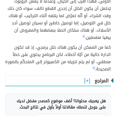
الأولى، فهذا أقرب إلى الخيال، وعندما لا يعمل الروبوت
يُحتمَل أن يكون الخلل أن إحدى القطع تالف، سواء كان ذلك
وقت الشراء، أو أنّه تعرّض لما يتلفه أثناء التركيب، أو هناك
خلل في التوصيل، إما توصيل خاطئ أو نسيان توصيل أحد
الأسلاك، أو هناك سلكان اتصلا ببعضهما والمفروض أن
يبقيا منفصلين.
[١]
كما من الممكن أن يكون هناك خلل برمجي، إذ قد تكون
الدارة خالية من أيّة أخطاء، لكن البرنامج يحتوي على خطأ
منطقي، أو لم يتم تنزيله من الكمبيوتر إلى المتحكّم بالصورة
الصحيحة.
[١]
المراجع
هل يعجبك محتوانا؟ أضف موضوع كمصدر مفضل لديك
على جوجل لتصلك مقالاتنا أولاً بأول في نتائج البحث.