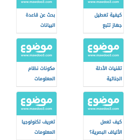
كيفية تعطيل
بحث عن قاعدة
جهاز تتبع
البيانات
السيارات
تقنيات الأدلة
مكونات نظام
الجنائية
المعلومات
كيف تعمل
تعريف تكنولوجيا
الألياف البصرية؟
المعلومات