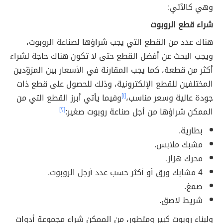
وهي كالآتي:
شراء قطع الروبوت
هناك عدد من القطع التي يجب شراؤها لصناعة الروبوت،
ويجب البحث عن أفضل القطع حتى لا تكون هناك حاجة لشراء
أكثر من قطعة، كما يجب المقارنة في الأسعار بين المزوّدين
المختلفين للقطع الإلكترونية، وذلك للحصول على قطع ذات
جودة عالية وسعر مناسب،
[١]
وفيما يأتي أبرز القطع التي من
الممكن شراؤها من أجل صناعة روبوت صغير:
[٢]
بطارية.
مشبك ملابس.
محرك هزاز.
4 مشابك ورق أو أكثر حسب عدد أرجل الروبوت.
صمغ.
شريط لاصق.
ولبناء روبوت كبير ومتطور، من الممكن شراء مجموعة أدوات