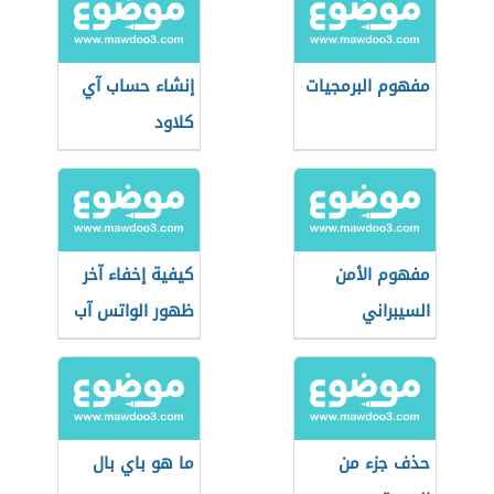
مفهوم البرمجيات
إنشاء حساب آي
كلاود
مفهوم الأمن
كيفية إخفاء آخر
السيبراني
ظهور الواتس آب
حذف جزء من
ما هو باي بال