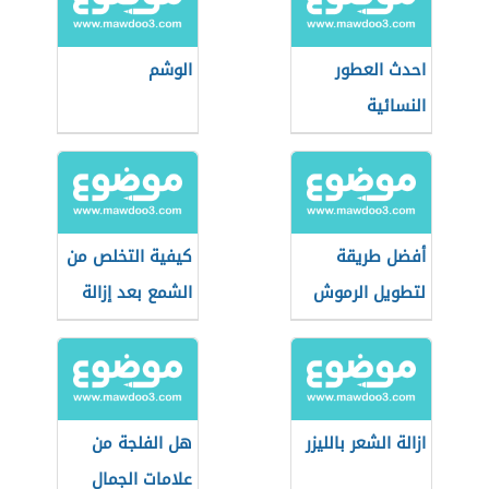
احدث العطور
الوشم
النسائية
أفضل طريقة
كيفية التخلص من
لتطويل الرموش
الشمع بعد إزالة
الشعر
ازالة الشعر بالليزر
هل الفلجة من
علامات الجمال