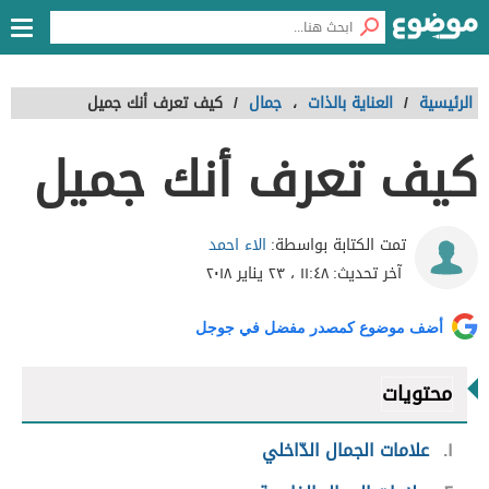
الرئيسية
/
العناية بالذات
،
جمال
/
كيف تعرف أنك جميل
كيف تعرف أنك جميل
الاء احمد
تمت الكتابة بواسطة:
آخر تحديث:
١١:٤٨ ، ٢٣ يناير ٢٠١٨
أضف موضوع كمصدر مفضل في جوجل
محتويات
١
علامات الجمال الدّاخلي