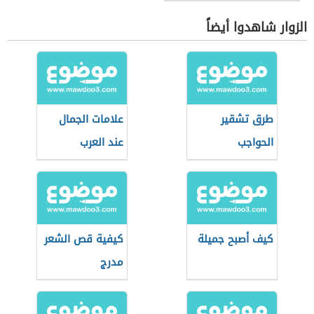
الزوار شاهدوا أيضاً
طرق تشقير
علامات الجمال
الحواجب
عند العرب
كيف أصبح جميلة
كيفية قص الشعر
مدرج