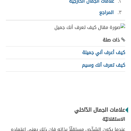
٢
علامات الجمال الخارجية
٣
المراجع
ذات صلة
كيف أعرف أني جميلة
كيف تعرف أنك وسيم
علامات الجمال الدّاخلي
الاستقلاليّة
عندما يكون الشخّص مستقلّاً بذاته فإن ذلك يعني اعتماده