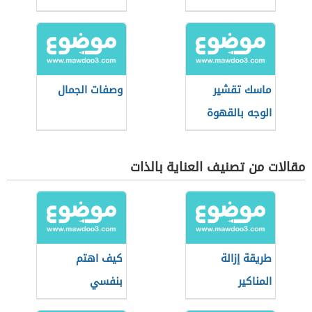
ماسك تقشير
وصفات الجمال
الوجه بالقهوة
مقالات من تصنيف العناية بالذات
طريقة إزالة
كيف اهتم
المناكير
بنفسي