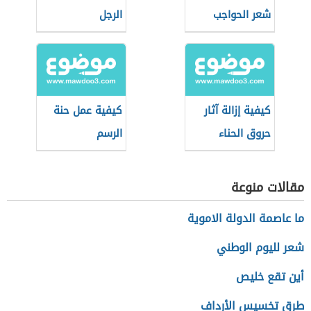
شعر الحواجب
الرجل
كيفية إزالة آثار
كيفية عمل حنة
حروق الحناء
الرسم
مقالات منوعة
ما عاصمة الدولة الاموية
شعر لليوم الوطني
أين تقع خليص
طرق تخسيس الأرداف