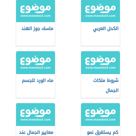
الكحل العربي
ماسك جوز الهند
شروط ملكات
ماء الورد للجسم
الجمال
كم يستغرق نمو
معايير الجمال عند