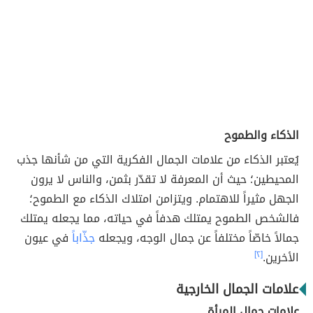
الذكاء والطموح
يُعتبر الذكاء من علامات الجمال الفكرية التي من شأنها جذب
المحيطين؛ حيث أن المعرفة لا تقدّر بثمن، والناس لا يرون
الجهل مثيراً للاهتمام. ويتزامن امتلاك الذكاء مع الطموح؛
فالشخص الطموح يمتلك هدفاً في حياته، مما يجعله يمتلك
جمالاً خاصّاً مختلفاً عن جمال الوجه، ويجعله
جذّاباً
في عيون
الأخرين.
[٢]
علامات الجمال الخارجية
علامات جمال المرأة