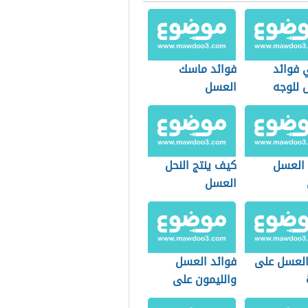
 فوائد
فوائد ماسك
 للوجه
العسل
 العسل
كيف ينتج النحل
العسل
لعسل على
فوائد العسل
والليمون على
الريق