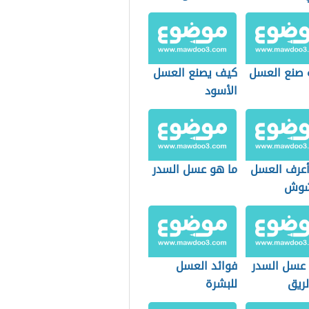
 صنع العسل
كيف يصنع العسل
الأسود
عرف العسل
ما هو عسل السدر
شوش
 عسل السدر
فوائد العسل
لريق
للبشرة