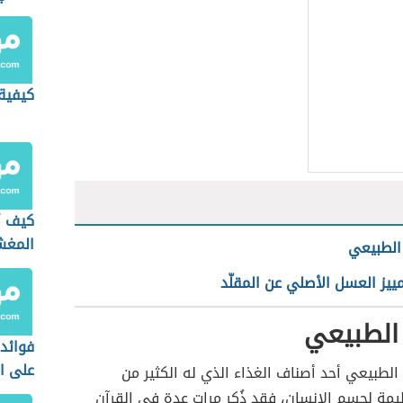
كيفية
كيف أ
المغ
الطبيعي
يز العسل الأصلي عن المقلّد
الطبيعي
فوائد
على ا
الطبيعي أحد أصناف الغذاء الذي له الكثير من
يمة لجسم الإنسان، فقد ذُكر مراتٍ عدةٍ في القرآن