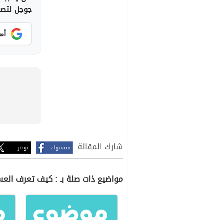
جوجل لتصلك
أض
شارك المقالة
فيسبوك
تويتر
مواضيع ذات صلة بـ : كيف تعرف العس