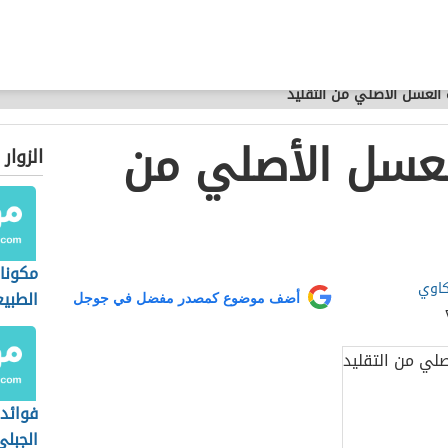
العسل الأصلي من التقليد
عسل الأصلي من
الزوار
مكونا
كاوي
الطبي
أضف موضوع كمصدر مفضل في جوجل
فوائد
الجبلي