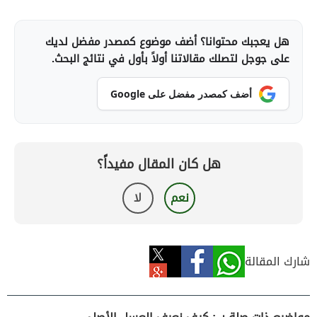
هل يعجبك محتوانا؟ أضف موضوع كمصدر مفضل لديك
على جوجل لتصلك مقالاتنا أولاً بأول في نتائج البحث.
أضف كمصدر مفضل على Google
هل كان المقال مفيداً؟
نعم
لا
شارك المقالة