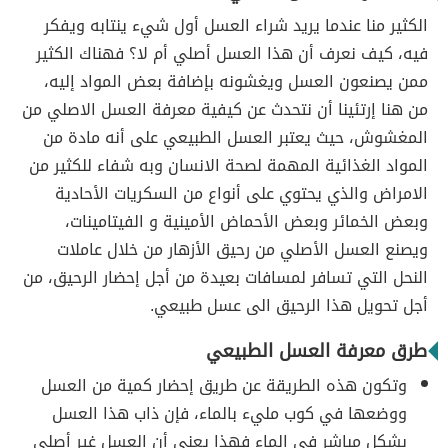
الكثير منا عندما يريد شراء العسل أول شيء ينتابه ويفكر
فيه، كيف نعرف أن هذا العسل أصلي أم لا؟ فهناك الكثير
ممن يصنعون العسل ويغشونه بإضافة بعض المواد إليه،
من هنا إرتئينا أن نتحدث عن كيفية معرفة العسل الاصلي من
المغشوش، حيث يعتبر العسل الطبيعي على أنه مادة من
المواد الغذائية المهمة لصحة الانسان وبه شفاء للكثير من
الامراض والذي يحتوي على أنواع من السكريات الأحادية
وبعض الخمائر وبعض الأحماض الأمينية و الفيتامينات،
ويصنع العسل الأصلي من رحيق الأزهار من خلال عاملات
النحل التي تسافر لمسافات بعيدة من أجل إحضار الرحيق، من
أجل تحويل هذا الرحيق الى عسل طبيعي.
طرق معرفة العسل الطبيعي
وتكون هذه الطريقة عن طريق إحضار كمية من العسل
ووضعها في كوب مليء بالماء، فإن ذاب هذا العسل
بشكل مباشر في الماء فهذا يعني أن العسل غير أصلي