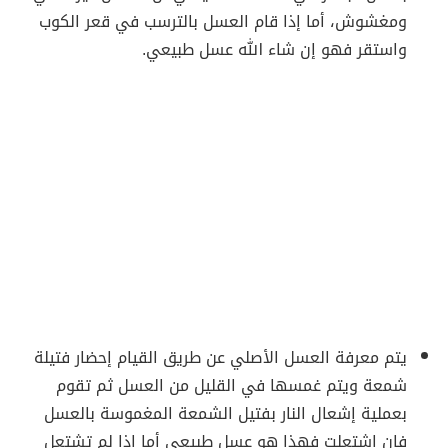
ومغشوش، أما إذا قام العسل بالترسب في قعر الكوب
واستقر فهو إن شاء الله عسل طبيعي.
يتم معرفة العسل الأصلي عن طريق القيام إحضار فتيلة
شمعة ويتم غمسها في القليل من العسل ثم تقوم
بعملية إشعال النار بفتيل الشمعة المغموسة بالعسل
فإن إشتعلت فهذا هو عسل طبيعي أما إذا لم تشتعل