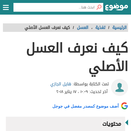
الرئيسية
/
تغذية
،
العسل
/
كيف نعرف العسل الأصلي
كيف نعرف العسل
الأصلي
هايل الجازي
تمت الكتابة بواسطة:
آخر تحديث:
١٠:٠٩ ، ١٧ يناير ٢٠١٨
أضف موضوع كمصدر مفضل في جوجل
محتويات