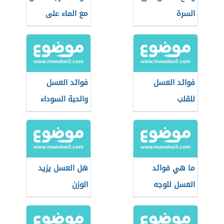
السرة
مع الماء على
الريق
فوائد العسل
فوائد العسل
للقلب
والحبة السوداء
ما هي فوائد
هل العسل يزيد
العسل للوجه
الوزن