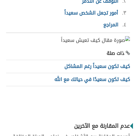
٢
التوقف عن التذمر
٣
أمور تجعل الشخص سعيداً
٤
المراجع
ذات صلة
كيف تكون سعيداً رغم المشاكل
كيف تكون سعيدًا في حياتك مع الله
عدم المقارنة مع الآخرين