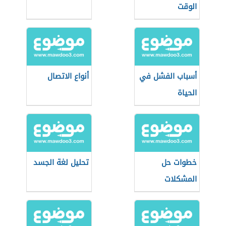
الوقت
أسباب الفشل في
أنواع الاتصال
الحياة
خطوات حل
تحليل لغة الجسد
المشكلات