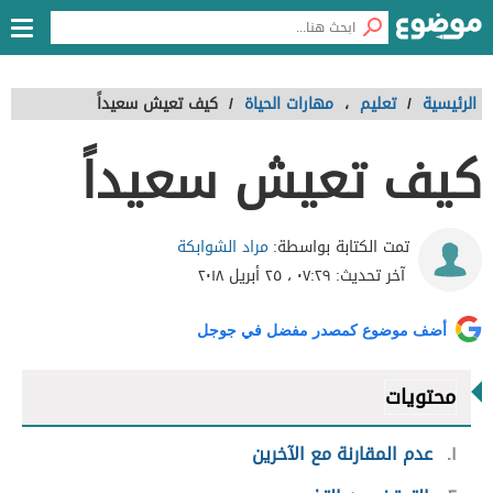
الرئيسية
/
تعليم
،
مهارات الحياة
/
كيف تعيش سعيداً
كيف تعيش سعيداً
مراد الشوابكة
تمت الكتابة بواسطة:
آخر تحديث:
٠٧:٢٩ ، ٢٥ أبريل ٢٠١٨
أضف موضوع كمصدر مفضل في جوجل
محتويات
١
عدم المقارنة مع الآخرين