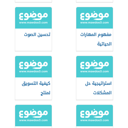
مفهوم المهارات
تحسين الصوت
الحياتية
استراتيجية حل
كيفية التسويق
المشكلات
لمنتج