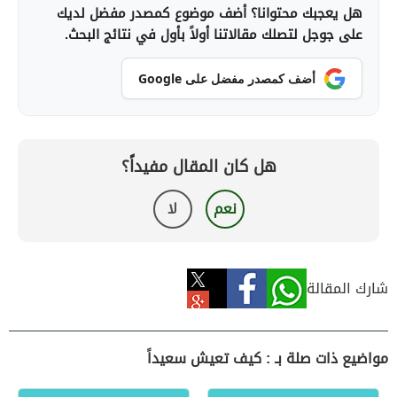
هل يعجبك محتوانا؟ أضف موضوع كمصدر مفضل لديك
على جوجل لتصلك مقالاتنا أولاً بأول في نتائج البحث.
أضف كمصدر مفضل على Google
هل كان المقال مفيداً؟
نعم
لا
شارك المقالة
مواضيع ذات صلة بـ : كيف تعيش سعيداً