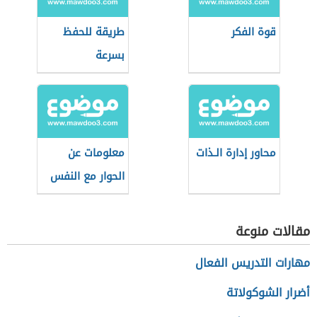
قوة الفكر
طريقة للحفظ
بسرعة
محاور إدارة الـذات
معلومات عن
الحوار مع النفس
مقالات منوعة
مهارات التدريس الفعال
أضرار الشوكولاتة