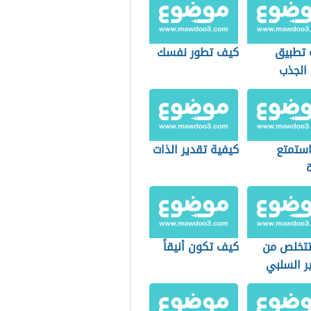
 تطبيق
كيف تطور نفسك
 الجذب
ستمتع
كيفية تقدير الذات
ة
تخلص من
كيف تكون أنيقاً
ر السلبي