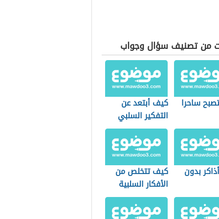
ت من تصنيف سؤال وجواب
صبح ساحرا
كيف أبتعد عن
التفكير السلبي
ذاكر بدون
كيف تتخلص من
الأفكار السلبية