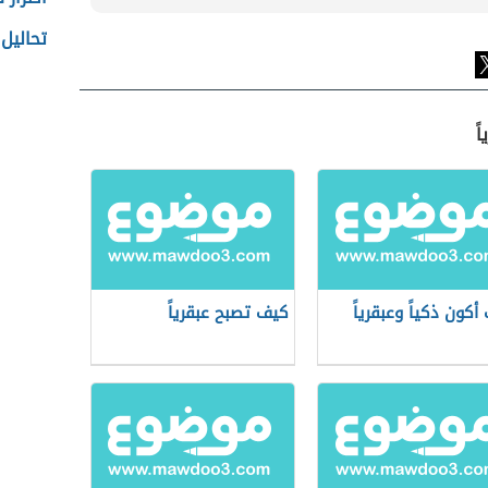
تحاليل
ً
أكون ذكياً وعبقرياً
كيف تصبح عبقرياً