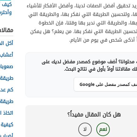
كيف أ
ريد تحقيق أفضل الصفات لدينا، وأفضل الأفكار للأشياء
وأحتر
ا، ولتحسين الطريقة التي نفكر بها، والطريقة التي
بها، والطريقة التي ندير بها وقتنا، فإن الخطوة
مقالا
حسين الطريقة التي نفكر بها. من يعلم؟ هل يمكن
ً أذكى شخص في يوم من الأيام.
أكل ال
أعشاب 
محتوانا؟ أضف موضوع كمصدر مفضل لديك على
صعوبات
 مقالاتنا أولاً بأول في نتائج البحث.
طريقة
ف كمصدر مفضل على Google
كم عدد
طريقة 
اتخاذ ا
هل كان المقال مفيداً؟
كيفية ت
نعم
لا
أضرار 