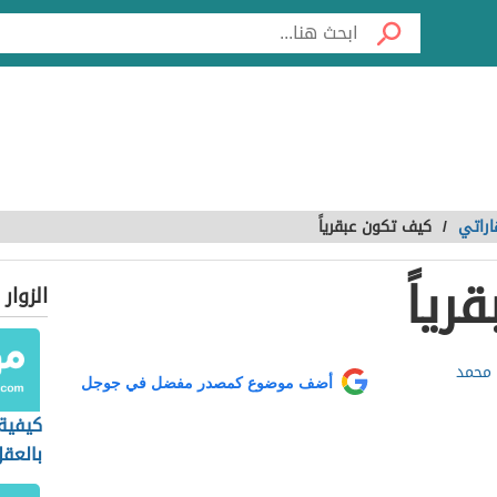
راتي
/
كيف تكون عبقرياً
ياً
الزوار
 محمد
أضف موضوع كمصدر مفضل في جوجل
كيفية
بالعقل