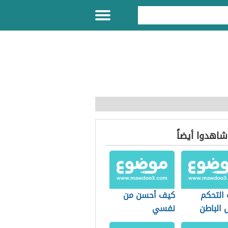
 شاهدوا أيضاً
 التحكم
كيف أحسن من
 الباطن
نفسي