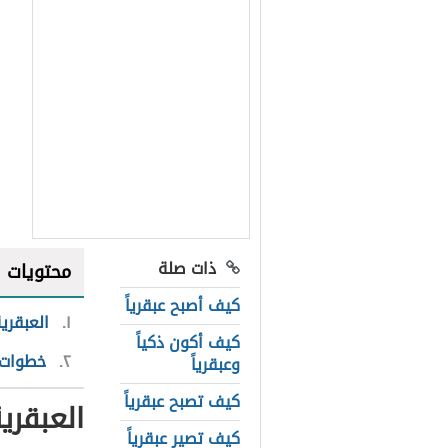
ذات صلة
محتويات
كيف أصبح عبقرياً
١
العبقري
كيف أكون ذكياً
٢
خطوات ل
وعبقرياً
كيف تصبح عبقرياً
العبقري
كيف تصير عبقرياً