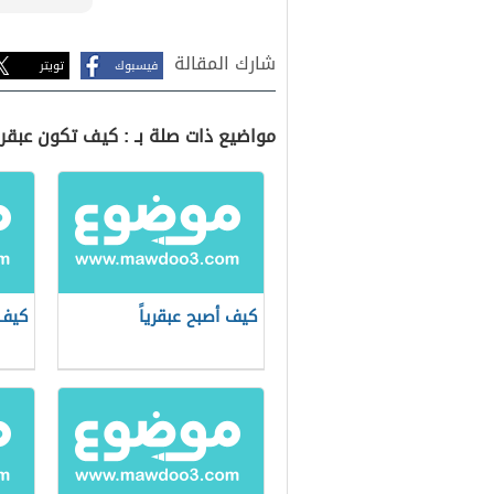
شارك المقالة
فيسبوك
تويتر
مواضيع ذات صلة بـ : كيف تكون عبقريا
كيف أصبح عبقرياً
كيف 