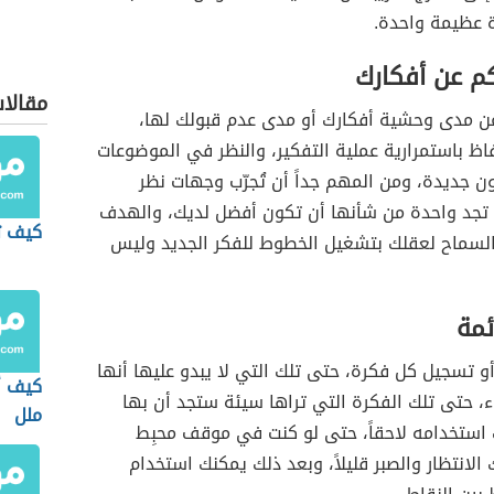
ة عظيمة واحدة.
كم عن أفكارك
مقالا
ن مدى وحشية أفكارك أو مدى عدم قبولك لها،
اظ باستمرارية عملية التفكير، والنظر في الموضوعات
ن جديدة، ومن المهم جداً أن تُجرّب وجهات نظر
تجد واحدة من شأنها أن تكون أفضل لديك، والهدف
كيف ت
لسماح لعقلك بتشغيل الخطوط للفكر الجديد وليس
ئمة
أو تسجيل كل فكرة، حتى تلك التي لا يبدو عليها أنها
كيف أ
، حتى تلك الفكرة التي تراها سيئة ستجد أن بها
ملل
 استخدامه لاحقاً، حتى لو كنت في موقف محبِط
 الانتظار والصبر قليلاً، وبعد ذلك يمكنك استخدام