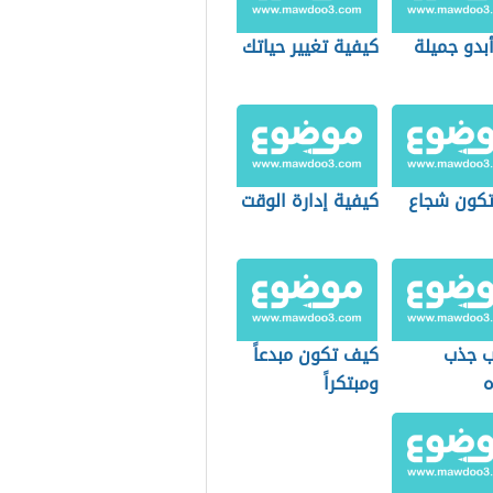
بدو جميلة
كيفية تغيير حياتك
كون شجاع
كيفية إدارة الوقت
ب جذب
كيف تكون مبدعاً
ه
ومبتكراً