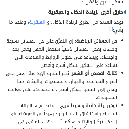
بشكل أسرع وأفضل.
[٢]
طرق أخرى لزيادة الذكاء والعبقرية
يوجد العديد من الطرق لزيادة الذكاء، و
العبقرية
، ومنها ما
يأتي:
[٢]
حل المسائل الرياضية
: إن التمرُّن على حل المسائل بسرعة
وحساب بعض المسائل ذهنياً سيجعل العقل يعمل بجد
واجتهاد، ويساعد على تطوير الروابط والعلاقات التي
تساعد على التفكير بشكل أسرع وأفضل.
كتابة القصص أو الشعر
: تُجبر الكتابة الإبداعية العقل على
اختراع المواقف، والحوار، والشخصيات، والبيئات؛ مما
يؤدي إلى التفكير بشكل أفضل، والمساعدة على معالجة
المعلومات.
توفير بيئة خاصة ومحيط مريح
: يساعد وجود النباتات
الخضراء واستنشاق رائحة الورود بعيداً عن الضوضاء على
زيادة التركيز والإنتاجية، كما أن الذهاب للمشي في