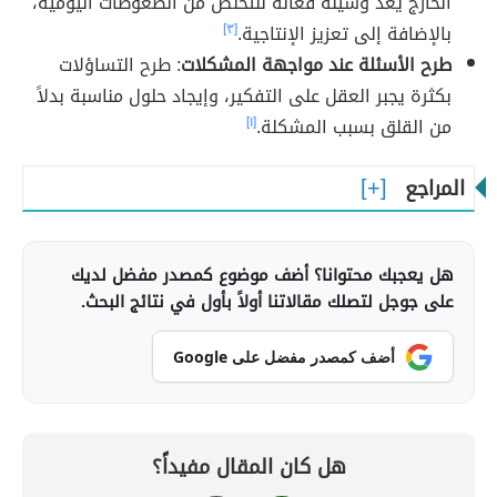
الخارج يعد وسيلةً فعالةً للتخلص من الضغوطات اليومية،
بالإضافة إلى تعزيز الإنتاجية.
[٣]
طرح الأسئلة عند مواجهة المشكلات
: طرح التساؤلات
بكثرة يجبر العقل على التفكير، وإيجاد حلول مناسبة بدلاً
من القلق بسبب المشكلة.
[١]
المراجع
هل يعجبك محتوانا؟ أضف موضوع كمصدر مفضل لديك
على جوجل لتصلك مقالاتنا أولاً بأول في نتائج البحث.
أضف كمصدر مفضل على Google
هل كان المقال مفيداً؟