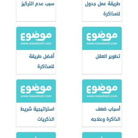
طريقة عمل جدول
سبب عدم التركيز
للمذاكرة
تطوير العقل
أفضل طريقة
للمذاكرة
أسباب ضعف
استراتيجية شريط
الذاكرة وعلاجه
الذكريات