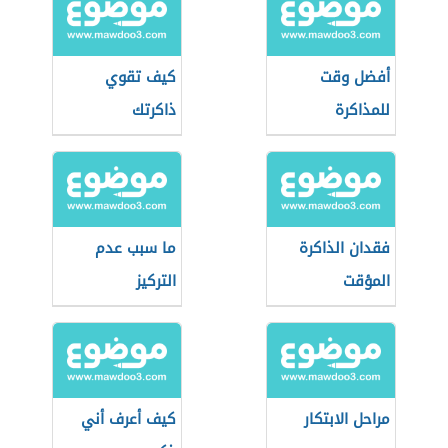
أفضل وقت
كيف تقوي
للمذاكرة
ذاكرتك
فقدان الذاكرة
ما سبب عدم
المؤقت
التركيز
مراحل الابتكار
كيف أعرف أني