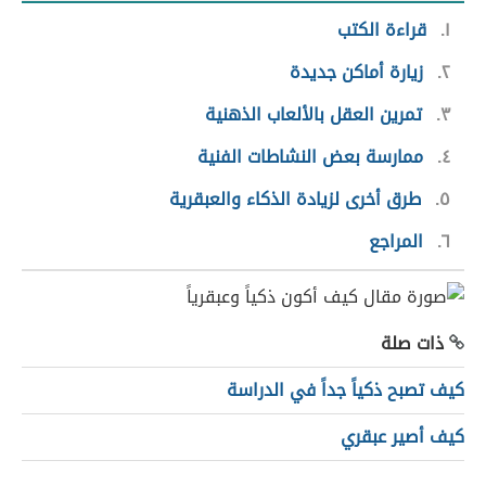
١
قراءة الكتب
٢
زيارة أماكن جديدة
٣
تمرين العقل بالألعاب الذهنية
٤
ممارسة بعض النشاطات الفنية
٥
طرق أخرى لزيادة الذكاء والعبقرية
٦
المراجع
ذات صلة
كيف تصبح ذكياً جداً في الدراسة
كيف أصير عبقري