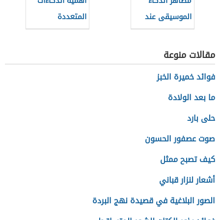
مظاهر الذكاء
أهمية الذكاءات
الموسيقى عند
المتعددة
الأطفال
مقالات منوعة
فوائد خميرة الخبز
ما بعد الولادة
حلى بارد
صوت عصفور الحسون
كيف تصبح ممثل
أشعار لنزار قباني
الصور البلاغية في قصيدة نهج البردة