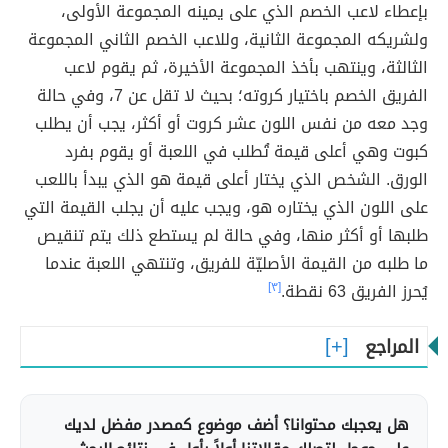
بإعطاء لاعب الخصم الذي على يمينه المجموعة الأولى،
ولشريكه المجموعة الثانية، وللاعب الخصم الثاني المجموعة
الثالثة، وينتهب بأخذ المجموعة الأخيرة، ثم يقوم لاعب
الفريق الخصم باختيار كروته؛ بحيث لا تقل عن 7، وفي حالة
وجد معه من نفس اللون عشر كروت أو أكثر، يجب أن يطلب
كبوت وهي أعلى قيمة تُطلب في اللعبة أو يقوم بفرد
الورق. الشخص الذي يختار أعلى قيمة هو الذي يبدأ باللعب
على اللون الذي يختاره هو، ويجب عليه أن يجلب القيمة التي
طلبها أو أكثر منها، وفي حالة لم يستطع ذلك يتم تنقيص
ما طلبه من القيمة الأصليّة للفريق، وتنتهي اللعبة عندما
يُحرز الفريق 63 نقطة.
[٣]
المراجع
هل يعجبك محتوانا؟ أضف موضوع كمصدر مفضل لديك