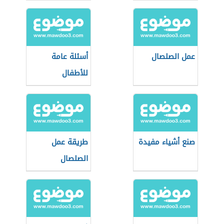
عمل الصلصال
أسئلة عامة
للأطفال
صنع أشياء مفيدة
طريقة عمل
الصلصال