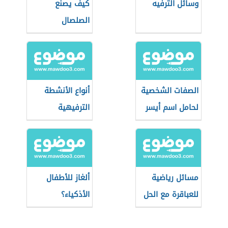
وسائل الترفيه
كيف يصنع
الصلصال
الصفات الشخصية
أنواع الأنشطة
لحامل اسم أيسر
الترفيهية
مسائل رياضية
ألغاز للأطفال
للعباقرة مع الحل
الأذكياء؟