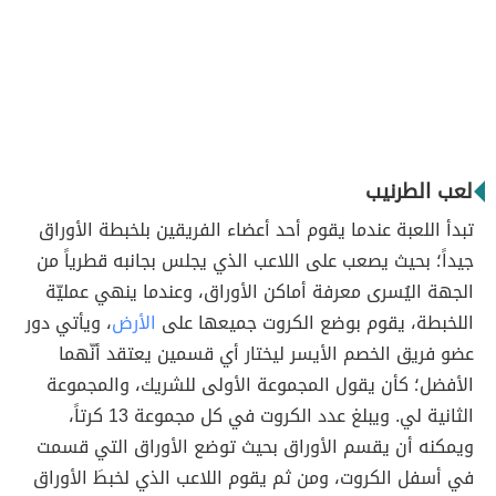
لعب الطرنيب
تبدأ اللعبة عندما يقوم أحد أعضاء الفريقين بلخبطة الأوراق
جيداً؛ بحيث يصعب على اللاعب الذي يجلس بجانبه قطرياً من
الجهة اليُسرى معرفة أماكن الأوراق، وعندما ينهي عمليّة
اللخبطة، يقوم بوضع الكروت جميعها على
الأرض
، ويأتي دور
عضو فريق الخصم الأيسر ليختار أي قسمين يعتقد أنّهما
الأفضل؛ كأن يقول المجموعة الأولى للشريك، والمجموعة
الثانية لي. ويبلغ عدد الكروت في كل مجموعة 13 كرتاً،
ويمكنه أن يقسم الأوراق بحيث توضع الأوراق التي قسمت
في أسفل الكروت، ومن ثم يقوم اللاعب الذي لخبطَ الأوراق