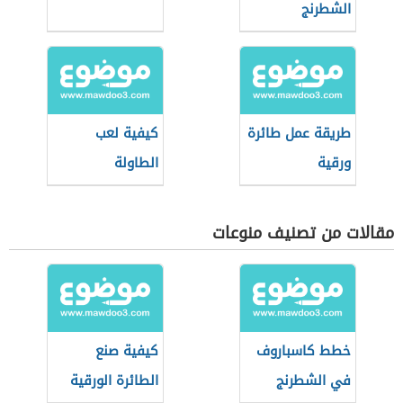
الشطرنج
طريقة عمل طائرة
كيفية لعب
ورقية
الطاولة
مقالات من تصنيف منوعات
خطط كاسباروف
كيفية صنع
في الشطرنج
الطائرة الورقية