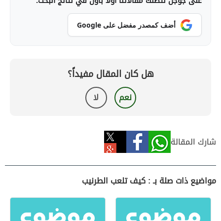
على جوجل لتصلك مقالاتنا أولاً بأول في نتائج البحث.
أضف كمصدر مفضل على Google
هل كان المقال مفيداً؟
نعم
لا
شارك المقالة
مواضيع ذات صلة بـ : كيف تلعب الطرنيب