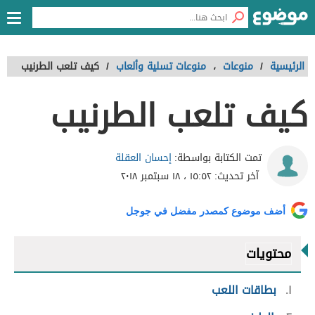
الرئيسية
/
منوعات
،
منوعات تسلية وألعاب
/
كيف تلعب الطرنيب
كيف تلعب الطرنيب
إحسان العقلة
تمت الكتابة بواسطة:
آخر تحديث:
١٥:٥٢ ، ١٨ سبتمبر ٢٠١٨
أضف موضوع كمصدر مفضل في جوجل
محتويات
١
بطاقات اللعب