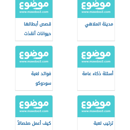
مدينة الملاهي
قصص أبطالها
حيوانات أنقذت
حياة البشر
أسئلة ذكاء عامة
فوائد لعبة
سودوكو
ترتيب لعبة
كيف أعمل صلصالاً