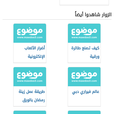
الزوار شاهدوا أيضاً
كيف تصنع طائرة
أضرار الألعاب
ورقية
الإلكترونية
وفوائدها
عالم فيراري دبي
طريقة عمل زينة
رمضان بالورق