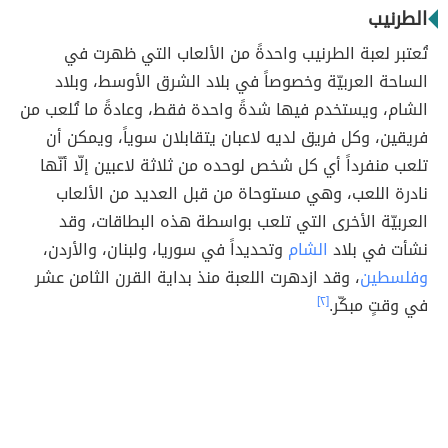
الطرنيب
تُعتبر لعبة الطرنيب واحدةً من الألعاب التي ظهرت في
الساحة العربيّة وخصوصاً في بلاد الشرق الأوسط، وبلاد
الشام، ويستخدم فيها شدةً واحدة فقط، وعادةً ما تُلعب من
فريقين، وكل فريق لديه لاعبان يتقابلان سوياً، ويمكن أن
تلعب منفرداً أي كل شخص لوحده من ثلاثة لاعبين إلّا أنّها
نادرة اللعب، وهي مستوحاة من قبل العديد من الألعاب
العربيّة الأخرى التي تلعب بواسطة هذه البطاقات، وقد
نشأت في بلاد
الشام
وتحديداً في سوريا، ولبنان، والأردن،
وفلسطين
، وقد ازدهرت اللعبة منذ بداية القرن الثامن عشر
في وقتٍ مبكّر.
[٢]