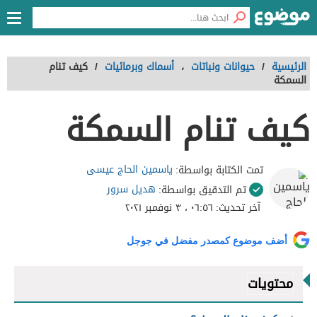
الرئيسية
/
حيوانات ونباتات
،
أسماك وبرمائيات
/
كيف تنام
السمكة
كيف تنام السمكة
ياسمين الحاج عيسى
تمت الكتابة بواسطة:
هديل سرور
تم التدقيق بواسطة:
آخر تحديث:
٠٦:٥٦ ، ٣ نوفمبر ٢٠٢١
أضف موضوع كمصدر مفضل في جوجل
محتويات