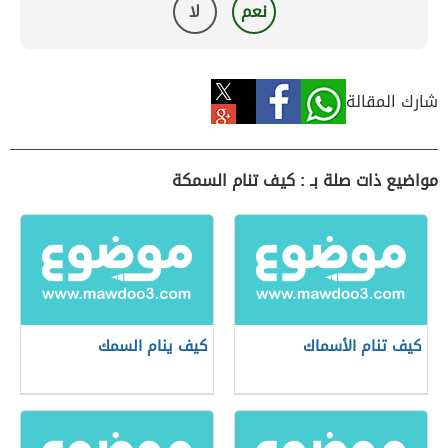
نعم
لا
شارك المقالة
مواضيع ذات صلة بـ : كيف تنام السمكة
كيف تنام الأسماك
كيف ينام السمك