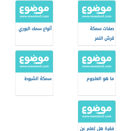
صفات سمكة
أنواع سمك البوري
قرش النمر
ما هو العلجوم
سمكة الشبوط
فقرة هل تعلم عن