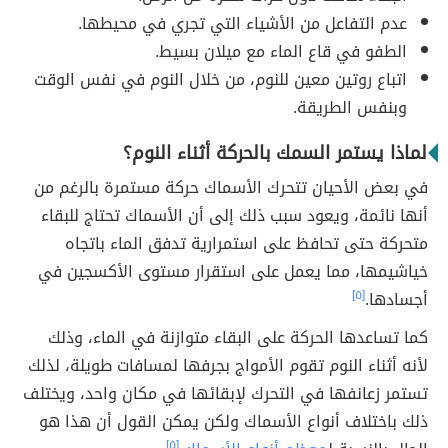
عدم التفاعل من الأشياء التي تجري في محيطها.
الطفو في قاع الماء مع ميلان بسيط.
اتباع روتين معين للنوم، من خلال النوم في نفس الوقت
وبنفس الطريقة.
لماذا يستمر السمك بالحركة أثناء النوم؟
في بعض الأحيان تتحرك الأسماك حركة مستمرة بالرغم من
أنها نائمة، ويعود سبب ذلك إلى أن الأسماك تحتاج للبقاء
متحركة حتى تحافظ على استمرارية تدفق الماء باتجاه
خياشيمها، مما يعمل على استقرار مستوى الأكسجين في
أجسادها.
[٥]
كما تساعدها الحركة على البقاء متوازنة في الماء، وذلك
لأنه أثناء النوم تقوم الأمواج بجرفها لمسافات طويلة، لذلك
تستمر زعانفها في التحرك لإبقائها في مكان واحد، ويختلف
ذلك باختلاف أنواع الأسماك ولكن يمكن القول أن هذا هو
[٥]