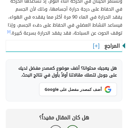
وتستمر الحيتان في الحركة أثناء النوم، إذ تساعدها الحركة
في الحفاظ على درجة حرارة أجسامها، وذلك لأن الجسم
يفقد الحرارة في الماء 90 مرة أكثر مما يفقده في الهواء،
فيساعد النشاط العضلي في الحفاظ على دفء الجسم، وإذا
توقف الحوت عن السباحة، فقد يفقد الحرارة بسرعة كبيرة.
[٧]
المراجع
هل يعجبك محتوانا؟ أضف موضوع كمصدر مفضل لديك
على جوجل لتصلك مقالاتنا أولاً بأول في نتائج البحث.
أضف كمصدر مفضل على Google
هل كان المقال مفيداً؟