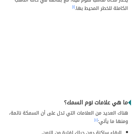
الكاملة للخطر المحيط بها.
[١]
ما هي علامات نوم السمك؟
هناك العديد من العلامات التي تدل على أن السمكة نائمة،
ومنها ما يأتي:
[٤]
البقاء ساكنة دون حراك لفترة من الزمن.