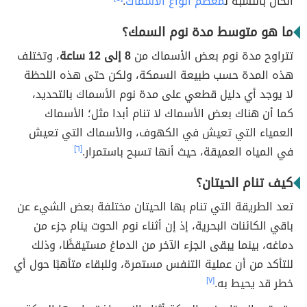
الحال بالنسبة ل
معظم أنواع الأسماك
.
ما هو متوسط مدة نوم السمك؟
تتراوح مدة نوم بعض الأسماك من
8 إلى 12 ساعة
، وتختلف
هذه المدة حسب طبيعة السمكة، ولكن حتى هذه اللحظة
لا يوجد أي دليل قطعي على مدة نوم الأسماك بالتحديد،
كما أن هناك بعض الأسماك لا تنام أبدا مثل؛ الأسماك
العمياء التي تعيش في الكهوف، والأسماك التي تعيش
في المياه العميقة، حيث أنها تسبح باستمرار.
[٦]
كيف تنام الحيتان؟
تعد الطريقة التي تنام بها الحيتان مختلفة بعض الشيء عن
باقي الكائنات البحرية، إذ إن أثناء نوم الحوت ينام جزء من
دماغه، بينما يبقى الجزء الآخر من الدماغ مستيقظًا، وذلك
للتأكد من أن عملية التنفس مستمرة، وللبقاء متأهبًا حول أي
خطر قد يحيط به.
[٧]