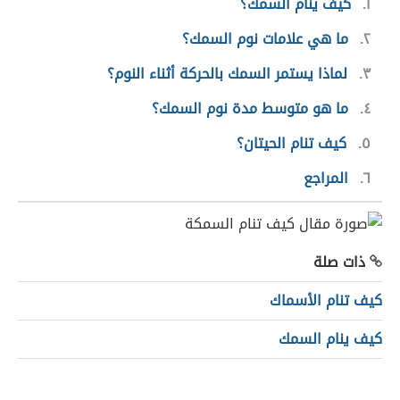
١
كيف ينام السمك؟
٢
ما هي علامات نوم السمك؟
٣
لماذا يستمر السمك بالحركة أثناء النوم؟
٤
ما هو متوسط مدة نوم السمك؟
٥
كيف تنام الحيتان؟
٦
المراجع
ذات صلة
كيف تنام الأسماك
كيف ينام السمك