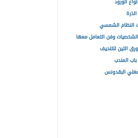
واع الورود
الذرة
 النظام الشمسي
الشخصيات وفن التعامل معها
ورق التين للتنحيف
اب المندب
مغلي البقدونس