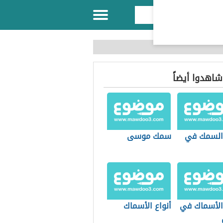
 شاهدوا أيضاً
 السمك في
سمك موسى
 الأسماك في
أنواع الأسماك