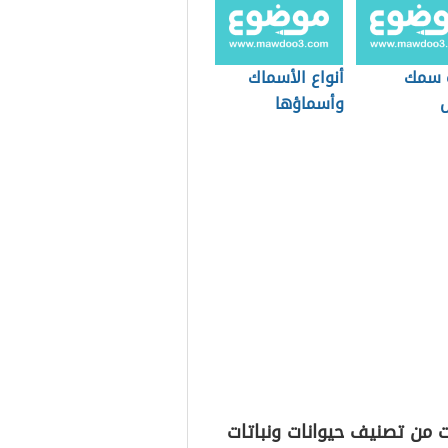
 سمك
أنواع الأسماك
وأسماؤها
 من تصنيف حيوانات ونباتات