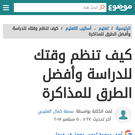
الرئيسية
/
تعليم
،
أساليب التعليم
/
كيف تنظم وقتك للدراسة
وأفضل الطرق للمذاكرة
كيف تنظم وقتك
للدراسة وأفضل
الطرق للمذاكرة
بسمة كمال العتيبي
تمت الكتابة بواسطة:
آخر تحديث:
١١:٢٧ ، ٥ سبتمبر ٢٠١٨
أضف موضوع كمصدر مفضل في جوجل