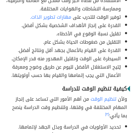
الاستفادة من قضاء أكبر وقت ممكن مع العائلة والترفيه،
وممارسة النشاطات والهوايات المختلفة.
توفير الوقت للتدرب على
مهارات تطوير الذات.
القدرة على إنجاز الأهداف الشخصية بشكل أفضل.
تقليل نسبة الوقوع في الأخطاء.
التقليل من ضغوطات الحياة بشكل عام.
القدرة على القيام بالأعمال بجهد أقل ونتائج أفضل.
السيطرة على الوقت وتقليل المهدور منه قدر الإمكان.
يُتيح الاستغلال الأفضل لليوم عن طريق وضوح ومعرفة
الأعمال التي يجب إتمامها والقيام بها حسب أولويتها.
كيفية تنظيم الوقت للدراسة
ولأن
تنظيم الوقت
من أهم الأمور التي تساعد على إنجاز
المهام المختلفة في وقتها، ولتنظيم وقت الدراسة ينصح
بما يأتي:
[٣]
تحديد الأولويات في الدراسة وبذل الجهد لإتمامها.