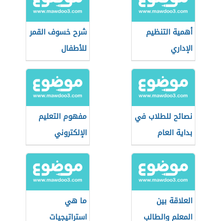
أهمية التنظيم
شرح خسوف القمر
الإداري
للأطفال
نصائح للطلاب في
مفهوم التعليم
بداية العام
الإلكتروني
الدراسي
العلاقة بين
ما هي
المعلم والطالب
استراتيجيات