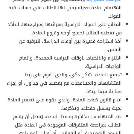
الاهتمام بمادة معينة يميل لها الطالب على حساب بقية
المواد.
الاطلاع على المواد الدراسية وقرائتها ومراجعتها، للتأكد
من تغطية الطالب لجميع أوجه وفروع المادة.
أخذ استراحة قصيرة بين أوقات الدراسة، للترفيه عن
النفس.
الالتزام والانضباط بأوقات الدراسة المحددة، وإتمام
الواجبات الدراسية.
تجميع المادة بشكل ذكي، والذي يقوم على ربط
المتشابهات والمتناقضات مع بعضها في جداول، أو إجراء
مقارنة فيما بينها.
اتباع قانون ضغط المادة، والذي يقوم على تصغير المادة
بحيث يسهل حفظها وتذكرها.
عند الانتهاء من مذاكرة وحفظ المادة، يُفضل أن يقوم
الطالب بمراجعة المتفرقات الموجودة في المادة مثل
الرسوم التوضيحية، أو القوانين، أو أوزان المعادلات