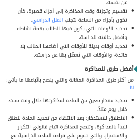
عن نفسه.
تقسيم وتجزئة وقت المذاكرة إلى أجزاء قصيرة، كأن
تكون بأجزاء من الساعة لتجنب
الملل الدراسي
.
تحديد الأوقات التي يكون فيها الطالب بقمة نشاطه
وأفضل حالاته للدراسة.
تحديد أوقات بديلة للأوقات التي أضاعها الطالب بلا
فائدة، والأوقات التي تَعطّل بها عن دراسته.
أفضل طرق للمذاكرة
من أكثر طرق المذاكرة الفعّالة والتي ينصح باتّباعها ما يأتي:
[٤]
تحديد مقدار معين من المادة لمذاكرتها خلال وقت محدد
خلال يوم مثلاً.
الانطلاق للاستذكار: بعد الانتهاء من تحديد المادة ننطلق
لنبدأ بالمذاكرة، ويُنصح للمذاكرة اتباع قانوني التكرار
والاستمرار، والتي تقوم على قراءة المادة الدراسية مع