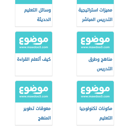
مميزات استراتيجية
وسائل التعليم
التدريس المباشر
الحديثة
مناهج وطرق
كيف أتعلم القراءة
التدريس
مكونات تكنولوجيا
معوقات تطوير
التعليم
المنهج