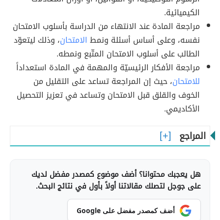
الكيميائية.
مراجعة المادة عند الانتهاء من الدراسة بأسلوب الامتحان
نفسه، وعلى أساس أسئلة ونمط
الامتحان
، وذلك ليتعوّد
الطالب على أسلوب الامتحان المتّبع ونمطه.
مراجعة الأفكار الرئيسيّة والمهمة في المادة استعداداً
للامتحان
، حيث إن المراجعة تساعد على التقليل من
الخوف والقلق قبل الامتحان وتساعد في تعزيز التحصيل
الأكاديمي.
المراجع
هل يعجبك محتوانا؟ أضف موضوع كمصدر مفضل لديك
على جوجل لتصلك مقالاتنا أولاً بأول في نتائج البحث.
أضف كمصدر مفضل على Google