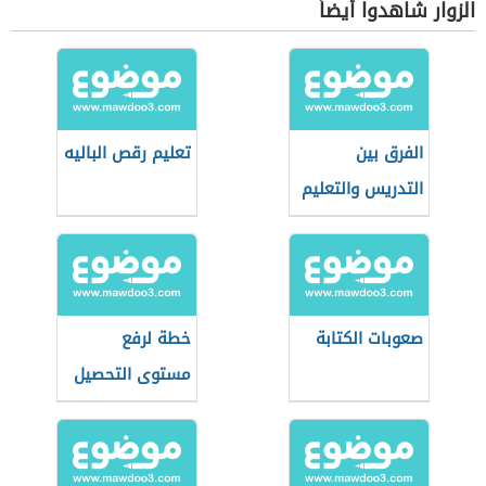
الزوار شاهدوا أيضاً
الفرق بين
تعليم رقص الباليه
التدريس والتعليم
صعوبات الكتابة
خطة لرفع
مستوى التحصيل
الدراسي