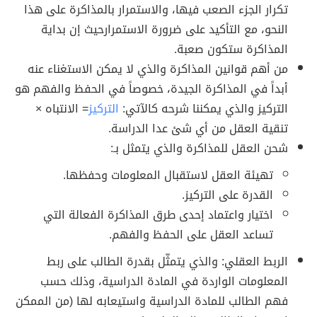
تكرار الجزء الصعب فيها، والاستمرار بالمذاكرة على هذا
النحو، مع التأكيد على ضرورة الاستمرارحيث إن بداية
المذاكرة ستكون صعبة.
من أهم قوانين المذاكرة والذي لا يمكن الاستغناء عنه
أبداً في المذاكرة الجيدة، خصوصاً في الحفظ والفهم هو
التركيز والذي يمكننا شرحه كالآتي:
التركيز
= الانتباه ×
تنقية العقل من أي شئ عدا الدراسة.
شحن العقل للمذاكرة والذي يتمثل بـ:
تهيئة العقل لاستقبال المعلومات وحفظها.
القدرة على التركيز.
اختيار واعتماد إحدى طرق المذاكرة الفعالة التي
تساعد العقل على الحفظ والفهم.
الربط العقلي: والذي يتمثّل بقدرة الطالب على ربط
المعلومات الواردة في المادة الدراسية، وذلك حسب
فهم الطالب للمادة الدراسية واستيعابه لها (من الممكن