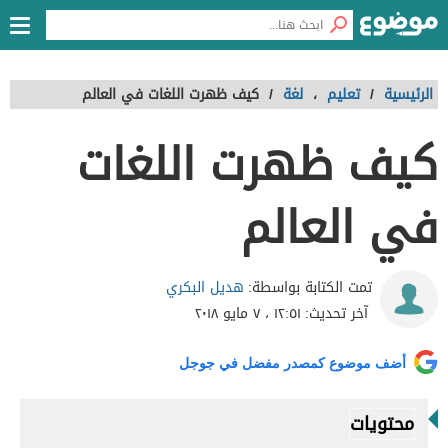
الرئيسية
/
تعليم
،
لغة
/
كيف ظهرت اللغات في العالم
كيف ظهرت اللغات
في العالم
هديل البكري
تمت الكتابة بواسطة:
آخر تحديث:
١٢:٥١ ، ٧ مايو ٢٠١٨
أضف موضوع كمصدر مفضل في جوجل
محتويات