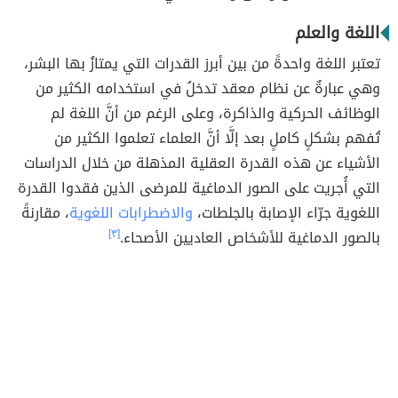
اللغة والعلم
تعتبر اللغة واحدةً من بين أبرز القدرات التي يمتازُ بها البشر،
وهي عبارةٌ عن نظام معقد تدخلُ في استخدامه الكثير من
الوظائف الحركية والذاكرة، وعلى الرغم من أنَّ اللغة لم
تُفهم بشكلٍ كاملٍ بعد إلَّا أنَّ العلماء تعلموا الكثير من
الأشياء عن هذه القدرة العقلية المذهلة من خلال الدراسات
التي أُجريت على الصور الدماغية للمرضى الذين فقدوا القدرة
اللغوية جرّاء الإصابة بالجلطات،
والاضطرابات اللغوية
، مقارنةً
بالصور الدماغية للأشخاص العاديين الأصحاء.
[٣]