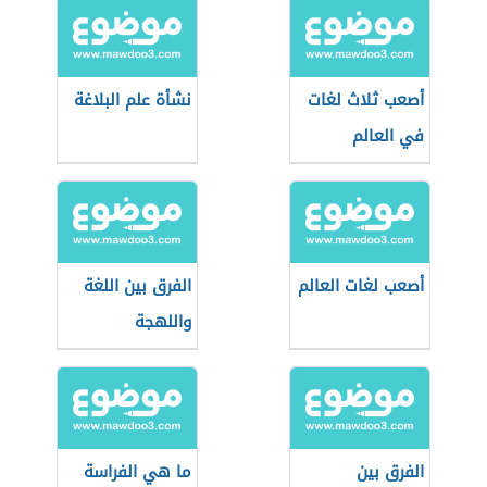
أصعب ثلاث لغات
نشأة علم البلاغة
في العالم
أصعب لغات العالم
الفرق بين اللغة
واللهجة
الفرق بين
ما هي الفراسة