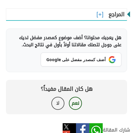
المراجع
هل يعجبك محتوانا؟ أضف موضوع كمصدر مفضل لديك
على جوجل لتصلك مقالاتنا أولاً بأول في نتائج البحث.
أضف كمصدر مفضل على Google
هل كان المقال مفيداً؟
نعم
لا
شارك المقالة