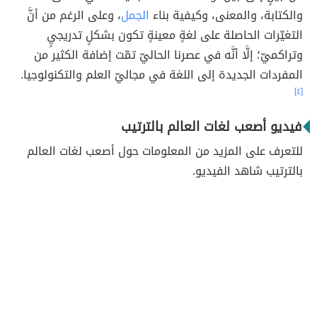
والكتابة، والمعنى، وكيفية بناء
الجمل
، وعلى الرغم من أنَّ
التغيّرات الحاصلة على لغةٍ معينةٍ تكون بشكلٍ تدريجيٍ
وتراكميّ؛ إلَّا أنَّه في عصرنا الحاليّ تمّت إضافة الكثير من
المفردات الجديدة إلى اللغة في مجاليّ العلم والتكنولوجيا.
[٤]
فيديو أصعب لغات العالم بالترتيب
للتعرف على المزيد من المعلومات حول أصعب لغات العالم
بالترتيب شاهد الفيديو.