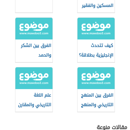
المسكين والفقير
كيف تتحدث
الفرق بين الشكر
الإنجليزية بطلاقة؟
والحمد
الفرق بين المنهج
علم اللغة
التاريخي والمنهج
التاريخي والمقارن
الاجتماعي
مقالات منوعة