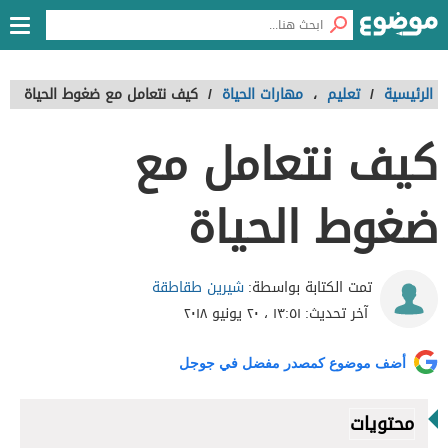
الرئيسية
/
تعليم
،
مهارات الحياة
/
كيف نتعامل مع ضغوط الحياة
كيف نتعامل مع
ضغوط الحياة
شيرين طقاطقة
تمت الكتابة بواسطة:
آخر تحديث:
١٣:٥١ ، ٢٠ يونيو ٢٠١٨
أضف موضوع كمصدر مفضل في جوجل
محتويات