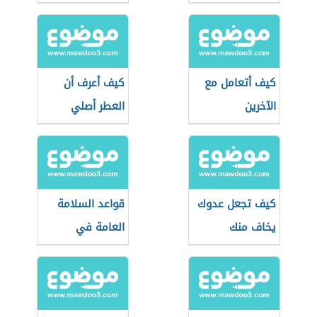
كيف أتعامل مع
كيف أعرف أن
الآخرين
العطر أصلي
كيف تجعل عدوك
قواعد السلامة
يخاف منك
العامة في
التعامل مع
الكهرباء