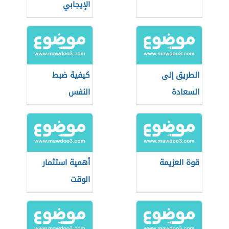
الإيجابي
الطريق إلى
كيفية ضبط
السعادة
النفس
قوة العزيمة
أهمية استثمار
الوقت