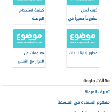
كيف أعمل
كيفية استخدام
مشروعاً صغيراً في
البوصلة
البيت
محاور إدارة الـذات
معلومات عن
الحوار مع النفس
مقالات منوعة
تعريف المرونة
مفهوم السعادة في الفلسفة