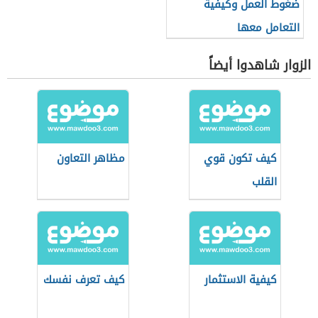
ضغوط العمل وكيفية
التعامل معها
الزوار شاهدوا أيضاً
كيف تكون قوي
مظاهر التعاون
القلب
كيفية الاستثمار
كيف تعرف نفسك