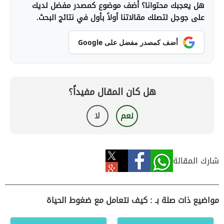
هل يعجبك محتوانا؟ أضف موضوع كمصدر مفضل لديك
على جوجل لتصلك مقالاتنا أولاً بأول في نتائج البحث.
أضف كمصدر مفضل على Google
هل كان المقال مفيداً؟
نعم
لا
شارك المقالة
مواضيع ذات صلة بـ : كيف نتعامل مع ضغوط الحياة