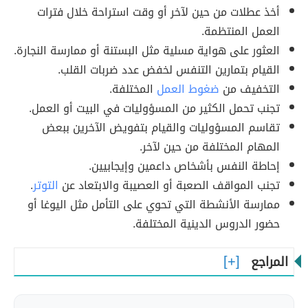
أخذ عطلات من حين لآخر أو وقت استراحة خلال فترات
العمل المنتظمة.
العثور على هواية مسلية مثل البستنة أو ممارسة النجارة.
القيام بتمارين التنفس لخفض عدد ضربات القلب.
التخفيف من
ضغوط العمل
المختلفة.
تجنب تحمل الكثير من المسؤوليات في البيت أو العمل.
تقاسم المسؤوليات والقيام بتفويض الآخرين ببعض
المهام المختلفة من حين لآخر.
إحاطة النفس بأشخاص داعمين وإيجابيين.
تجنب المواقف الصعبة أو العصيبة والابتعاد عن
التوتر
.
ممارسة الأنشطة التي تحوي على التأمل مثل اليوغا أو
حضور الدروس الدينية المختلفة.
المراجع