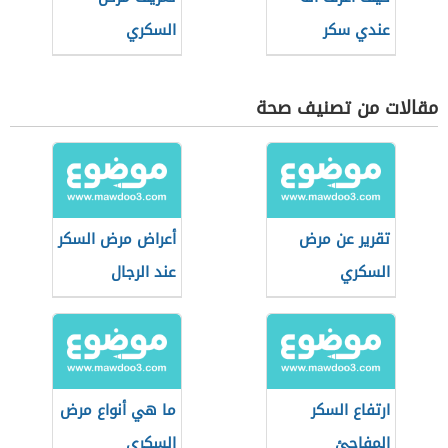
عندي سكر
السكري
مقالات من تصنيف صحة
تقرير عن مرض
أعراض مرض السكر
السكري
عند الرجال
ارتفاع السكر
ما هي أنواع مرض
المفاجئ
السكري