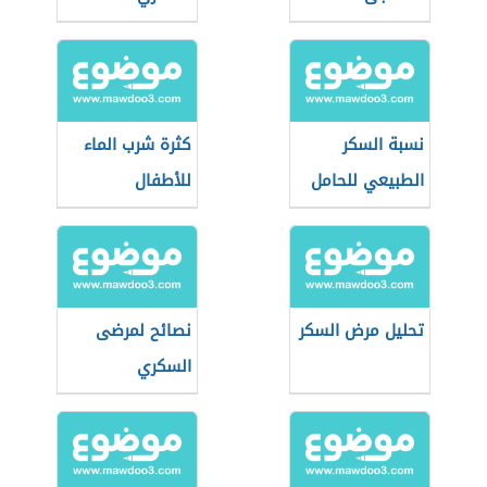
نسبة السكر
كثرة شرب الماء
الطبيعي للحامل
للأطفال
تحليل مرض السكر
نصائح لمرضى
السكري