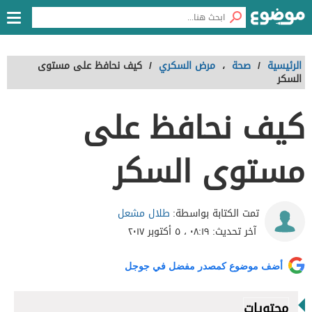
الرئيسية
/
صحة
،
مرض السكري
/
كيف نحافظ على مستوى
السكر
كيف نحافظ على
مستوى السكر
طلال مشعل
تمت الكتابة بواسطة:
آخر تحديث:
٠٨:١٩ ، ٥ أكتوبر ٢٠١٧
أضف موضوع كمصدر مفضل في جوجل
محتويات