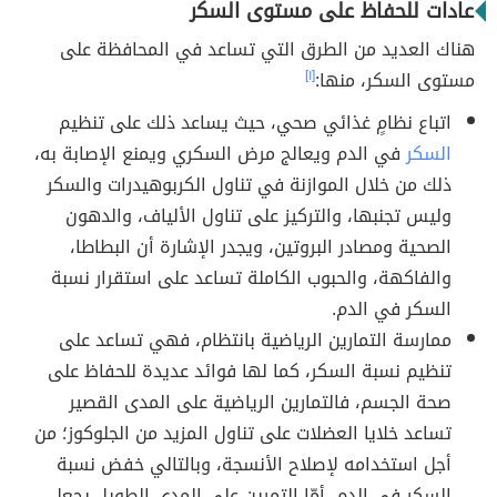
عادات للحفاظ على مستوى السكر
هناك العديد من الطرق التي تساعد في المحافظة على
مستوى السكر، منها:
[١]
اتباع نظامٍ غذائي صحي، حيث يساعد ذلك على تنظيم
السكر
في الدم ويعالج مرض السكري ويمنع الإصابة به،
ذلك من خلال الموازنة في تناول الكربوهيدرات والسكر
وليس تجنبها، والتركيز على تناول الألياف، والدهون
الصحية ومصادر البروتين، ويجدر الإشارة أن البطاطا،
والفاكهة، والحبوب الكاملة تساعد على استقرار نسبة
السكر في الدم.
ممارسة التمارين الرياضية بانتظام، فهي تساعد على
تنظيم نسبة السكر، كما لها فوائد عديدة للحفاظ على
صحة الجسم، فالتمارين الرياضية على المدى القصير
تساعد خلايا العضلات على تناول المزيد من الجلوكوز؛ من
أجل استخدامه لإصلاح الأنسجة، وبالتالي خفض نسبة
السكر في الدم، أمّا التمرين على المدى الطويل يجعل