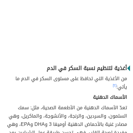
أغذية لتنظيم نسبة السكر في الدم
من الأغذية التي تحافظ على مستوى السكر في الدم ما
يأتي:
[٢]
الأسماك الدهنية
تعدّ الأسماك الدهنية من الأطعمة الصحية، مثل: سمك
السلمون، والسردين، والرنجة، والأنشوجة، والماكريل، وهي
مصادر غنية بالأحماض الدهنية أوميغا 3 وDHA وEPA، وهي
مفيدة لصحة القلب، فهي تحسن طريقة عمل الشرايين بعد