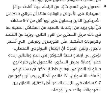
الحصول على قسطٍ كافٍ من الراحة، حيث أفادت مراكز
السيطرة على الأمراض والوقاية منها أن حوالي 35% من
الأمريكيين الذين يحصلون على نومٍ أقل من 7-9 ساعات
كلّ ليلةٍ يزيد من الإصابة بالعديد من المشاكل الصحية بما
في ذلك مرض السكري من النوع الثاني، ويزيد من الضغط
وهرمونات الشهية، مثل الكورتيزول وغريلين، التي تُشعر
بالجوع، وتبين البحوث أنّ الإيقاع البيولوجي المضطرب
يؤدي إلى ارتفاع نسبة الجلوكوز في الدم وبالتالي زيادة
خطر الإصابة بمرض السكري، فالحصول على فترة نومٍ
قليلةٍ أو النوم في أوقاتٍ خاطئةٍ يمكن أن يساهم في
إضعاف الأنسولين، لذا فالنوم المثالي يجب أن يكون من
7-9 ساعات في الليل؛ ذلك من أجل تحقيق التوازن بين
الهرمونات، والحد من الإجهاد.