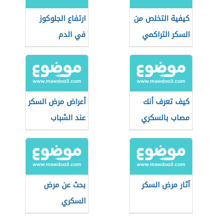
كيفية التخلص من
ارتفاع الجلوكوز
السكر التراكمي
في الدم
كيف تعرف أنك
أعراض مرض السكر
مصاب بالسكري
عند الشباب
آثار مرض السكر
بحث عن مرض
السكري