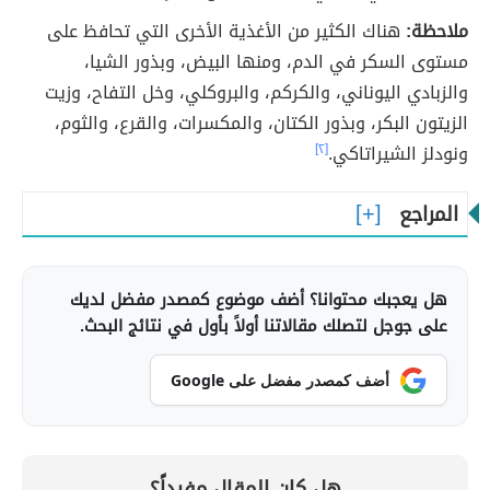
ملاحظة:
هناك الكثير من الأغذية الأخرى التي تحافظ على
مستوى السكر في الدم، ومنها البيض، وبذور الشيا،
والزبادي اليوناني، والكركم، والبروكلي، وخل التفاح، وزيت
الزيتون البكر، وبذور الكتان، والمكسرات، والقرع، والثوم،
ونودلز الشيراتاكي.
[٢]
المراجع
هل يعجبك محتوانا؟ أضف موضوع كمصدر مفضل لديك
على جوجل لتصلك مقالاتنا أولاً بأول في نتائج البحث.
أضف كمصدر مفضل على Google
هل كان المقال مفيداً؟