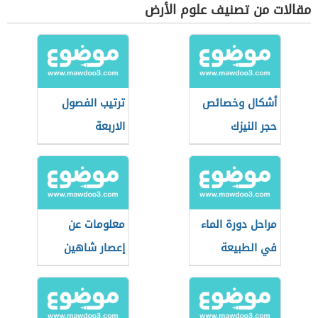
مقالات من تصنيف علوم الأرض
أشكال وخصائص
ترتيب الفصول
حجر النيزك
الاربعة
مراحل دورة الماء
معلومات عن
في الطبيعة
إعصار شاهين