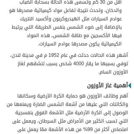
أقل من 30 كم وتسمى هذه الحالة بسحابة الضباب
والدخان، وتحدث نتيجة تفاعل مواد كيميائية مصدرها هو
عوادم السيارات مثل الهيدروكربون وأكسيد النتريك
بالإضافة إلى ضوء الشمس بنفس الطريقة التي يرتبط
فيها الأكسجين مع طاقة الشمس، هذه المواد
الكيميائية يكون مصدرها عوادم السيارات.
أشهر هذه الحالات حدثت في عام 1952 م في مدينة لندن،
توفي بسببها ما يقار 4000 شخص بسبب تنشقهم لغاز
الأوزون السام.
أهمية غاز الأوزون
أهم وظائف الأوزون هو حماية الكرة الأرضية وسكانها
والكائنات التي عليها من أشعة الشمس الضارة ويمنعها من
الوصول إلى الكرة الأرضية مثل الأشعة الفوق بنفسجية
التي تسبب الكثير من الأمراض مثل السرطان، ويعمل على
امتصاص أكثر من 99% من هذه الأشعة ممّا يعمل على