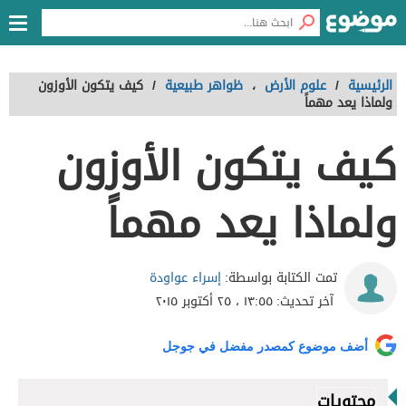
الرئيسية
/
علوم الأرض
،
ظواهر طبيعية
/
كيف يتكون الأوزون
ولماذا يعد مهماً
كيف يتكون الأوزون
ولماذا يعد مهماً
إسراء عواودة
تمت الكتابة بواسطة:
آخر تحديث:
١٣:٥٥ ، ٢٥ أكتوبر ٢٠١٥
أضف موضوع كمصدر مفضل في جوجل
محتويات