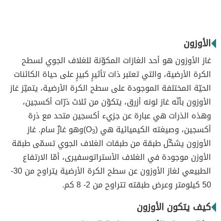
الأوزون
غاز الأوزون هو أحد الغازات المكوّنة للغلاف الجوي لسطح
الكرة الأرضية، والتي تعتبر ذات تأثيرٍ كبيرٍ على حياة الكائنات
الحيّة المختلفة الموجودة على سطح الكرة الأرضية، يتميّز غاز
الأوزون بأنّه غاز لونه أزرق، يتكوّن من ثلاث ذرّات أكسجين،
وهذه الذرات هي عبارة عن جزيء أكسجين متحد مع ذرة
أكسجين، وصيغته الكيميائية هي (O
)وهو غازٌ سام. غاز
3
الأوزون يشكّل طبقة من طبقات الغلاف الجوي تسمّى طبقة
الأوزن موجودة في الغلاف الأستراتوسفيرى، أمّا الارتفاع
الطبيعي لغاز الأوزون عن سطح الكرة الأرضية يتراوح من 30-
50 كيلومتر وعرض طبقته تتراوح من 2- 8 كم.
كيف يتكون الأوزون