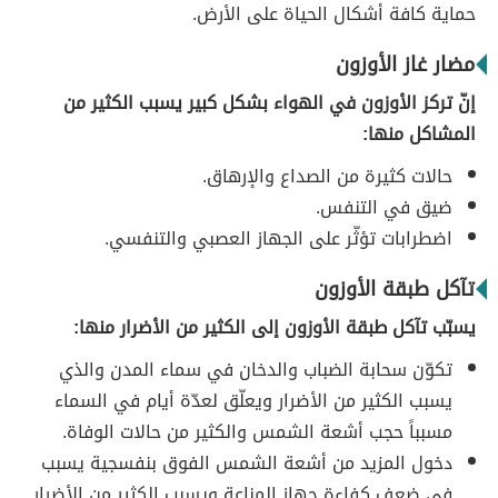
حماية كافة أشكال الحياة على الأرض.
مضار غاز الأوزون
إنّ تركز الأوزون في الهواء بشكل كبير يسبب الكثير من
المشاكل منها:
حالات كثيرة من الصداع والإرهاق.
ضيق في التنفس.
اضطرابات تؤثّر على الجهاز العصبي والتنفسي.
تآكل طبقة الأوزون
يسبّب تآكل طبقة الأوزون إلى الكثير من الأضرار منها:
تكوّن سحابة الضباب والدخان في سماء المدن والذي
يسبب الكثير من الأضرار ويعلّق لعدّة أيام في السماء
مسبباً حجب أشعة الشمس والكثير من حالات الوفاة.
دخول المزيد من أشعة الشمس الفوق بنفسجية يسبب
في ضعف كفاءة جهاز المناعة ويسبب الكثير من الأضرار