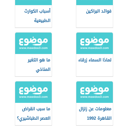
فوائد البراكين
أسباب الكوارث
الطبيعية
لماذا السماء زرقاء
ما هو التغير
المناخي
معلومات عن زلزال
ما سبب انقراض
القاهرة 1992
العصر الطباشيري؟