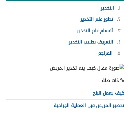
١
التخدير
٢
تطور علم التخدير
٣
أقسام علم التخدير
٤
التعريف بطبيب التخدير
٥
المراجع
ذات صلة
كيف يعمل البنج
تحضير المريض قبل العملية الجراحية