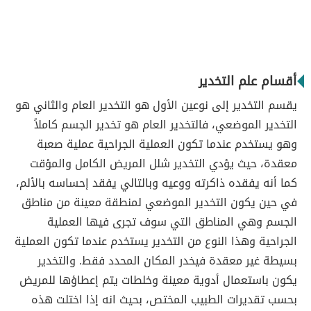
أقسام علم التخدير
يقسم التخدير إلى نوعين الأول هو التخدير العام والثاني هو
التخدير الموضعي، فالتخدير العام هو تخدير الجسم كاملاً
وهو يستخدم عندما تكون العملية الجراحية عملية صعبة
معقدة، حيث يؤدي التخدير شلل المريض الكامل والمؤقت
كما أنه يفقده ذاكرته ووعيه وبالتالي يفقد إحساسه بالألم،
في حين يكون التخدير الموضعي لمنطقة معينة من مناطق
الجسم وهي المناطق التي سوف تجرى فيها العملية
الجراحية وهذا النوع من التخدير يستخدم عندما تكون العملية
بسيطة غير معقدة فيخدر المكان المحدد فقط. والتخدير
يكون باستعمال أدوية معينة وخلطات يتم إعطاؤها للمريض
بحسب تقديرات الطبيب المختص، بحيث انه إذا اختلت هذه