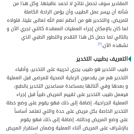
المقادير سوف تحصل نتائج لا تحمد عاقبتها. وكل هذا من
شأنه أن ييسر عمل الطبيب وأن يؤمن الراحة الكاملة
للمريض، والتخدير هو من أعظم نعم الله تعالى علينا، فلولاه
لما كان بالإمكان إجراء العمليات المعقدة كالتي تجري الآن و
بالتالي لما حصل كل هذا التقدم والتطور الطبي الذي
نشهده الآن.
[٣]
التعريف بطبيب التخدير
طبيب التخدير هو طبيب يجري تدريبه على التخدير، وأطباء
التخدير هم من يقدمون الرعاية الصحية للمرضى قبل العملية
و بعدها وفي أثنائها بمساعدة مساعدين التخدير بالطبع،
فيعمل طبيب التخدير على تقييم المريض طبياً قبل إجراء
العملية الجراحية، إضافة إلى ذلك فهو يقوم على وضع خطة
التخدير الخاصة بكل مريض على حدة والتي تعتمد أساساً
على وضع المريض وحالته، إضافة إلى ذلك فهو يقوم
بالإشراف على المريض أثناء العملية وضمان استقرار المريض