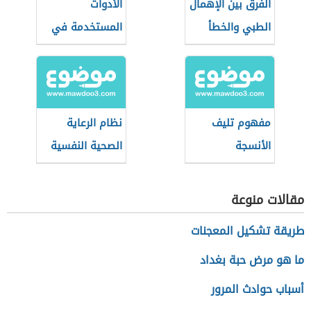
الفرق بين الإهمال
الأدوات
الطبي والخطأ
المستخدمة في
الطبي
طب النساء
والتوليد
مفهوم تليف
نظام الرعاية
الأنسجة
الصحية النفسية
(نظام سعودي)
مقالات منوعة
طريقة تشكيل المعجنات
ما هو مرض حبة بغداد
أسباب حوادث المرور