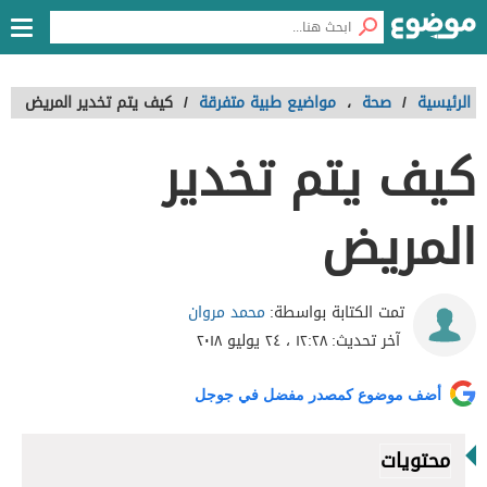
الرئيسية
/
صحة
،
مواضيع طبية متفرقة
/
كيف يتم تخدير المريض
كيف يتم تخدير
المريض
محمد مروان
تمت الكتابة بواسطة:
آخر تحديث:
١٢:٢٨ ، ٢٤ يوليو ٢٠١٨
أضف موضوع كمصدر مفضل في جوجل
محتويات