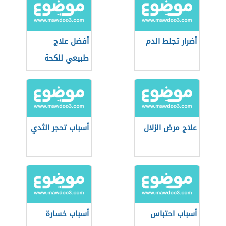
أضرار تجلط الدم
أفضل علاج
طبيعي للكحة
علاج مرض الزلال
أسباب تحجر الثدي
أسباب احتباس
أسباب خسارة