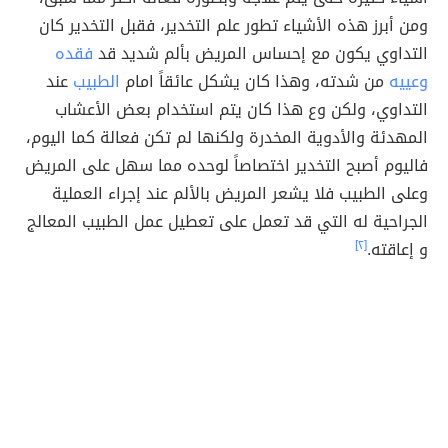
ومن أبرز هذه الأشياء تطور علم التخدير، فقبل التخدير كان
التداوي يكون مع إحساس المريض بألم شديد قد
فقده
وعييه
من شدته، وهذا كان يشكل عائقاً امام
الطبيب
عند
التداوي، ولكن وع هذا كان يتم استخدام بعض الأعشاب
المهدئة والأدوية المخدرة ولكنها لم تكن فعالة كما اليوم،
فاليوم أصبح التخدير اختصاصاً لوحده مما سهل على المريض
وعلى الطبيب فلا يشعر المريض بالألم عند إجراء العملية
الجراحية له التي قد تعمل على تعطيل عمل الطبيب المعالج
و إعاقته.
[٢]