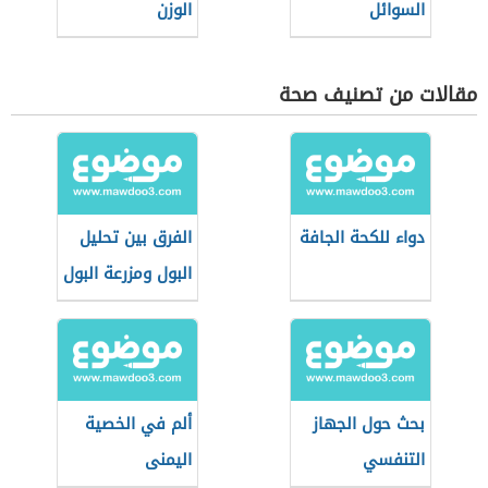
السوائل
الوزن
مقالات من تصنيف صحة
دواء للكحة الجافة
الفرق بين تحليل
البول ومزرعة البول
بحث حول الجهاز
ألم في الخصية
التنفسي
اليمنى