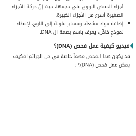
أجزاء الحمض النووي على حجمها، حيث إنّ حركة الأجزاء
الصغيرة أسرع من الأجزاء الكبيرة.
إضافة مواد مشعة، ومسابر ملونة إلى اللوح، لإعطاء
نموذجٍ خاصٍّ، يعرف باسم بصمة ال DNA.
فيديو كيفية عمل فحص (DNA)؟
قد يكون هذا الفحص مهماً خاصة في حل الجرائم! فكيف
يمكن عمل فحص (DNA)؟ :