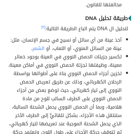
مخالفتها للقانون.
طريقة تحليل DNA
لتحليل ال DNA يتم اتباع الطريقة التالية:
[٣]
أخذ عينة من أي سائل أو نسيج في جسم الإنسان، مثل:
عينة من السائل المنوي، أو اللعاب، أو
الشعر
.
تكسير جزيئات الحمض النووي في العينة بوجود خمائر
معينة، وظيفتها تجزئة الحمض النووي في أماكن معينة.
تخزين أجزاء الحمض النووي بناءً على أطوالها بواسطة
الرحلان الكهربائي، وذلك عن طريق تعريض الحمض
النووي إلى تيار كهربائي، حيث توضع بعض من أجزاء
الحمض النووي على الطرف السالب للوح من مادة
هلامية، وبما أن الحمض النووي يحمل الشحنة السالبة،
ستنتقل هذه الأجزاء، بشكل تلقائيٍّ إلى الطرف الآخر
الذي يحمل الشحنة الموجبة عند تعريضها لتيار كهربائي،
ثم تتوقف حركة الأجزاء على طول اللوح، وتعتمد حركة