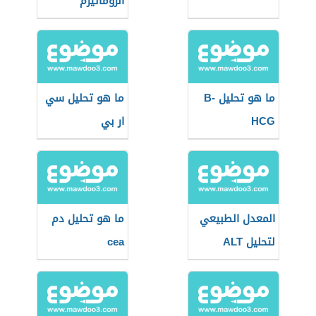
الروماتيزم
ما هو تحليل B-
ما هو تحليل سي
HCG
ار بي
المعدل الطبيعي
ما هو تحليل دم
لتحليل ALT
cea