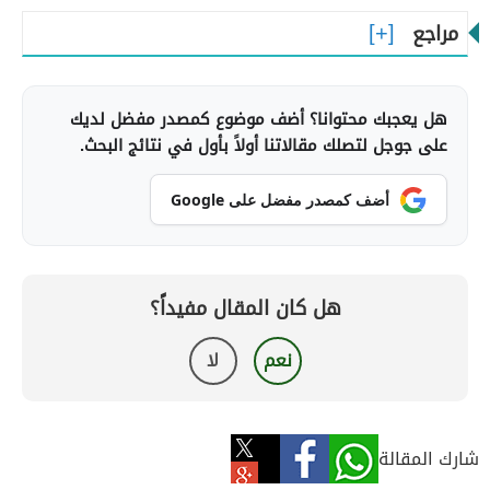
مراجع
هل يعجبك محتوانا؟ أضف موضوع كمصدر مفضل لديك
على جوجل لتصلك مقالاتنا أولاً بأول في نتائج البحث.
أضف كمصدر مفضل على Google
هل كان المقال مفيداً؟
نعم
لا
شارك المقالة