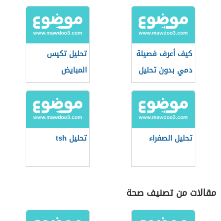
كيف أعرف فصيلة
تحليل تكيس
دمي بدون تحليل
المبايض
تحليل الصفراء
تحليل tsh
مقالات من تصنيف صحة