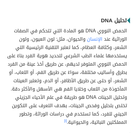
تحليل DNA
الحمض النووي DNA هو المادة التي تتحكم في الصفات
الوراثية عند
الإنسان
والحيوان، مثل: لون العيون، ولون
الشعر، وكثافة العظام، كما تعتبر التقنية الرئيسية التي
يستخدمها علماء الطب الشرعي لتحديد هوية الفرد بناءً على
الحمض النووي المتوفر لديهم، عن طريق أخذ عينة من الفرد
بطرق وأساليب مختلفة، سواءً عن طريق الفم، أو اللعاب، أو
الشعر، أو حتى عن طريق الأظافر، أو الدم، وتعتبر العينات
المأخوذة من اللعاب وخلايا الفم هي الأسهل والأكثر دقة.
وتحليل الجينات DNA هو طريقة في علم الأحياء الجزيئي
تختص بتحليل وفحص الجينات، بهدف التعرف على التكوين
الجيني للفرد، كما تستخدم في دراسات الوراثة، وتطور
المملكتين النباتية، والحيوانية.
[١]