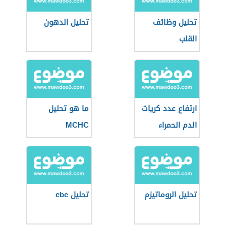
تحليل وظائف
تحليل الدهون
القلب
ارتفاع عدد كريات
ما هو تحليل
الدم الحمراء
MCHC
تحليل الروماتيزم
تحليل cbc