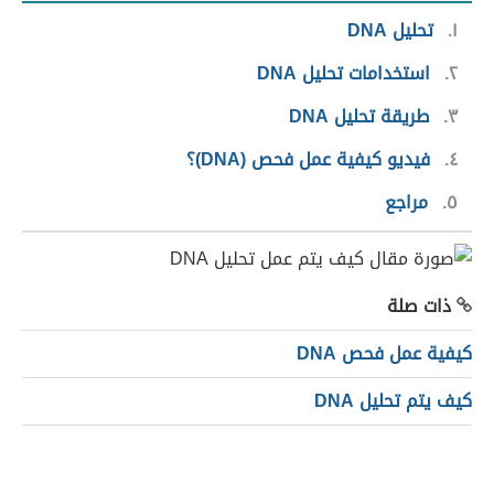
١
تحليل DNA
٢
استخدامات تحليل DNA
٣
طريقة تحليل DNA
٤
فيديو كيفية عمل فحص (DNA)؟
٥
مراجع
ذات صلة
كيفية عمل فحص DNA
كيف يتم تحليل DNA