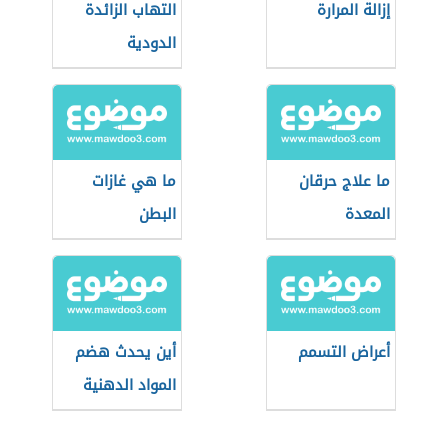
إزالة المرارة
التهاب الزائدة
الدودية
ما علاج حرقان
ما هي غازات
المعدة
البطن
أعراض التسمم
أين يحدث هضم
المواد الدهنية