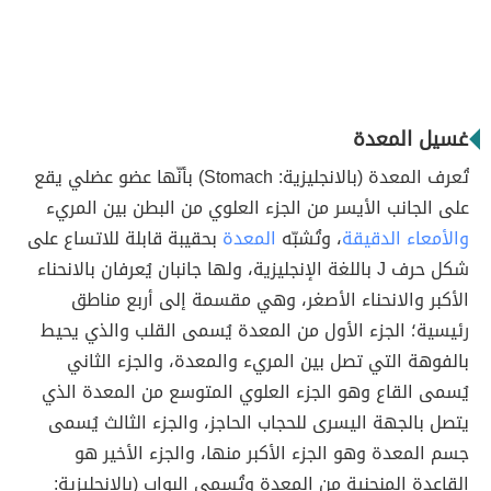
غسيل المعدة
تُعرف المعدة (بالانجليزية: Stomach) بأنّها عضو عضلي يقع
على الجانب الأيسر من الجزء العلوي من البطن بين المريء
والأمعاء الدقيقة
، وتُشبّه
المعدة
بحقيبة قابلة للاتساع على
شكل حرف J باللغة الإنجليزية، ولها جانبان يُعرفان بالانحناء
الأكبر والانحناء الأصغر، وهي مقسمة إلى أربع مناطق
رئيسية؛ الجزء الأول من المعدة يُسمى القلب والذي يحيط
بالفوهة التي تصل بين المريء والمعدة، والجزء الثاني
يُسمى القاع وهو الجزء العلوي المتوسع من المعدة الذي
يتصل بالجهة اليسرى للحجاب الحاجز، والجزء الثالث يُسمى
جسم المعدة وهو الجزء الأكبر منها، والجزء الأخير هو
القاعدة المنحنية من المعدة وتُسمى البواب (بالانجليزية: