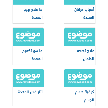
أسباب حرقان
ما علاج وجع
المعدة
المعدة
علاج تضخم
ما هو تكميم
الطحال
المعدة
كيفية هضم
آثار قص المعدة
الجسم