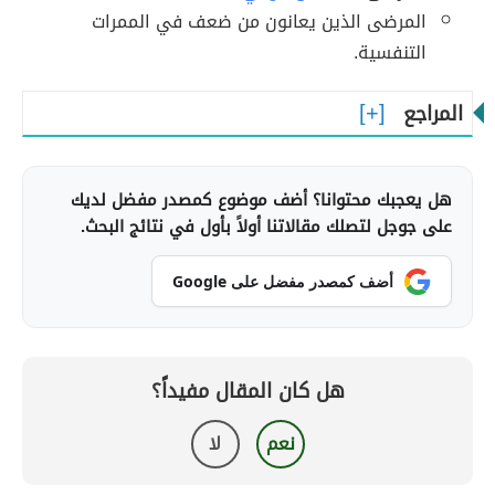
المرضى الذين يعانون من ضعف في الممرات
التنفسية.
المراجع
هل يعجبك محتوانا؟ أضف موضوع كمصدر مفضل لديك
على جوجل لتصلك مقالاتنا أولاً بأول في نتائج البحث.
أضف كمصدر مفضل على Google
هل كان المقال مفيداً؟
نعم
لا