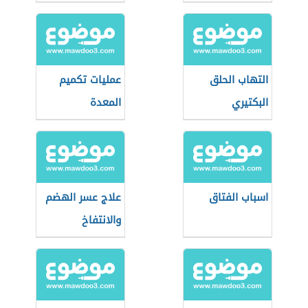
التهاب الحلق
عمليات تكميم
البكتيري
المعدة
اسباب الفتاق
علاج عسر الهضم
والانتفاخ