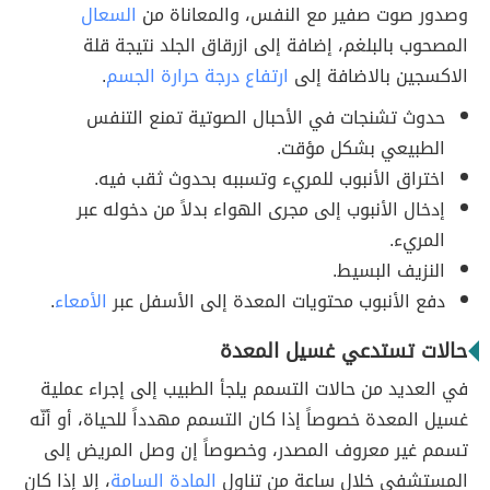
وصدور صوت صفير مع النفس، والمعاناة من
السعال
المصحوب بالبلغم، إضافة إلى ازرقاق الجلد نتيجة قلة
الاكسجين بالاضافة إلى
ارتفاع درجة حرارة الجسم
.
حدوث تشنجات في الأحبال الصوتية تمنع التنفس
الطبيعي بشكل مؤقت.
اختراق الأنبوب للمريء وتسببه بحدوث ثقب فيه.
إدخال الأنبوب إلى مجرى الهواء بدلاً من دخوله عبر
المريء.
النزيف البسيط.
دفع الأنبوب محتويات المعدة إلى الأسفل عبر
الأمعاء
.
حالات تستدعي غسيل المعدة
في العديد من حالات التسمم يلجأ الطبيب إلى إجراء عملية
غسيل المعدة خصوصاً إذا كان التسمم مهدداً للحياة، أو أنّه
تسمم غير معروف المصدر، وخصوصاً إن وصل المريض إلى
المستشفى خلال ساعة من تناول
المادة السامة
، إلا إذا كان