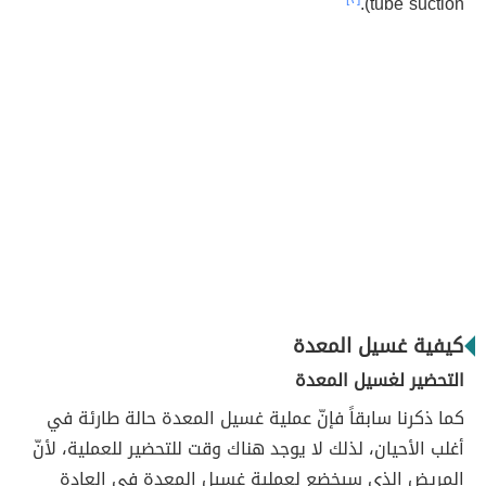
tube suction).
كيفية غسيل المعدة
التحضير لغسيل المعدة
كما ذكرنا سابقاً فإنّ عملية غسيل المعدة حالة طارئة في
أغلب الأحيان، لذلك لا يوجد هناك وقت للتحضير للعملية، لأنّ
المريض الذي سيخضع لعملية غسيل المعدة في العادة