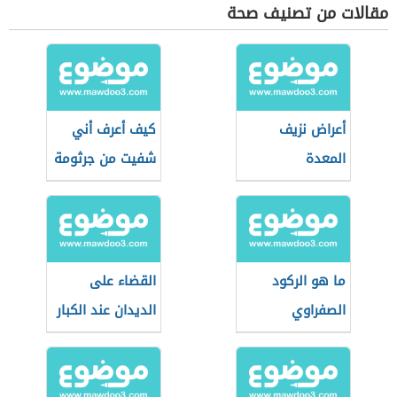
مقالات من تصنيف صحة
أعراض نزيف
كيف أعرف أني
المعدة
شفيت من جرثومة
المعدة
ما هو الركود
القضاء على
الصفراوي
الديدان عند الكبار