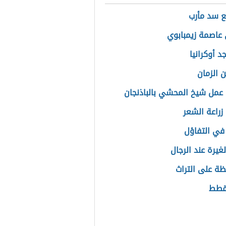
ع سد مأرب
عاصمة زيمبابوي
د أوكرانيا
 الزمان
عمل شيخ المحشي بالباذنجان
زراعة الشعر
في التفاؤل
لغيرة عند الرجال
ظة على التراث
لقطط