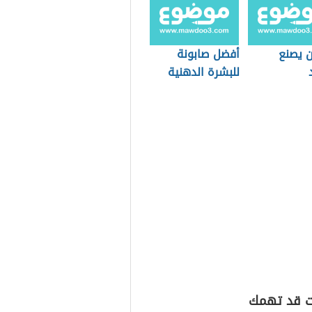
ن يصنع
أفضل صابونة
للبشرة الدهنية
ت قد تهمك