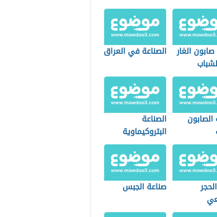
صابون الغار
الصناعة في العراق
لشباب
 الصابون
الصناعة
البتروكيماوية
الحجر
صناعة الجبس
عي