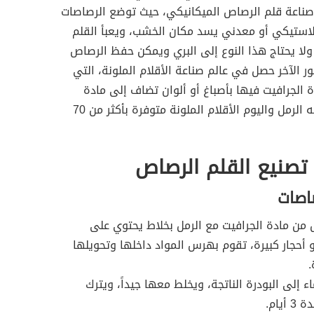
ناعة قلم الرصاص الميكانيكي، حيث توضع الرصاصات
لاستيكي أو معدني يسد مكان الخشب، ويعبأ القلم
ولا يحتاج هذا النوع إلى البري ويمكن حفظ الرصاص
ور الآخر حصل في عالم صناعة الأقلام الملونة، التي
 الجرافيت فيها بأصباغ أو ألوان تضاف إلى مادة
أساسية تشبه الرمل واليوم الأقلام الملونة متوفرة بأكثر من 70
تصنيع القلم الرصاص
صاصات
من مادة الجرافيت مع الرمل بخلاط يحتوي على
 أحجار كبيرة، تقوم بهرس المواد داخلها وتحويلها
.
ء إلى البودرة الناتجة، ويخلط معها جيداً، ويترك
أيام.