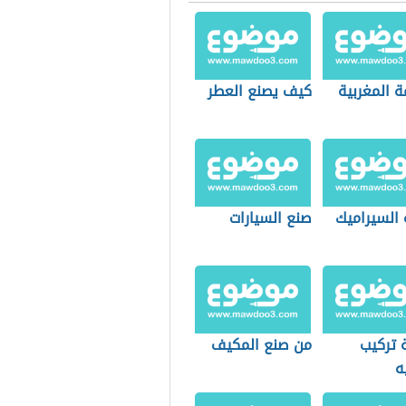
ة المغربية
كيف يصنع العطر
 السيراميك
صنع السيارات
 تركيب
من صنع المكيف
ه