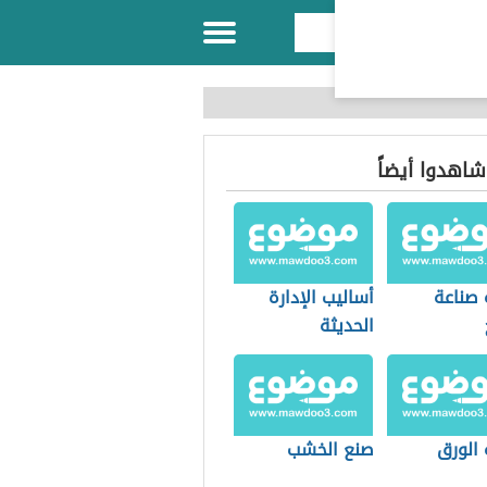
 شاهدوا أيضاً
 صناعة
أساليب الإدارة
الحديثة
 الورق
صنع الخشب