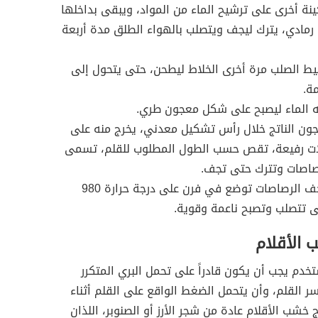
نة أخرى على ترشيح الماء من المواد، ويبقى بداخلها
رمادي، يترك ليجف ويتصلب بالهواء الطلق مدة أربعة
يط الصلب مرة أخرى الخلاط ليطحن، حتى يتحول إلى
مة.
ه الماء ليصبح على شكل معجون طري.
جون الناتج خلال رأس تشكيل معدني، يخرج منه على
ت رفيعة، تقص حسب الطول المطلوب للقلم، تسمى
رصاصات وتترك حتى تجف.
بعد أن تجف الرصاصات توضع في فرن على درجة حرارة 980
 تتصلب وتصبح ناعمة وقوية.
 الأقلام
دم يجب أن يكون قادراً على تحمل البري المتكرر
ر القلم، وأن يتحمل الضغط الواقع على القلم أثناء
ج خشب الأقلام عادة من شجر الأرز أو الصنوبر، اللذان