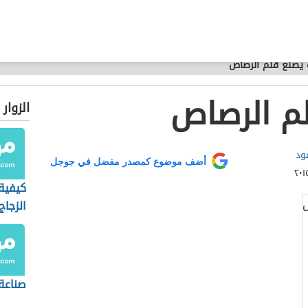
يصنع قلم الرصاص
م الرصاص
الزوار
ود
أضف موضوع كمصدر مفضل في جوجل
كيفية
الزجاج
صناعة