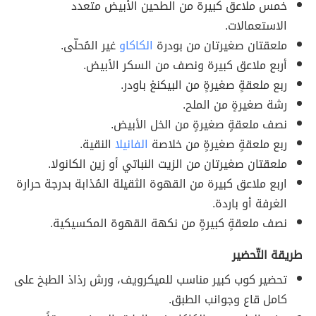
خمس ملاعق كبيرة من الطحين الأبيض متعدد
الاستعمالات.
ملعقتان صغيرتان من بودرة
الكاكاو
غير المُحلّى.
أربع ملاعق كبيرة ونصف من السكر الأبيض.
ربع ملعقةٍ صغيرةٍ من البيكنغ باودر.
رشة صغيرةٍ من الملح.
نصف ملعقةٍ صغيرةٍ من الخل الأبيض.
ربع ملعقةٍ صغيرةٍ من خلاصة
الفانيلا
النقية.
ملعقتان صغيرتان من الزيت النباتي أو زين الكانولا.
اربع ملاعق كبيرة من القهوة الثقيلة المُذابة بدرجة حرارة
الغرفة أو باردة.
نصف ملعقةٍ كبيرةٍ من نكهة القهوة المكسيكية.
طريقة التّحضير
تحضير كوب كبير مناسب للميكرويف، ورش رذاذ الطبخ على
كامل قاع وجوانب الطبق.