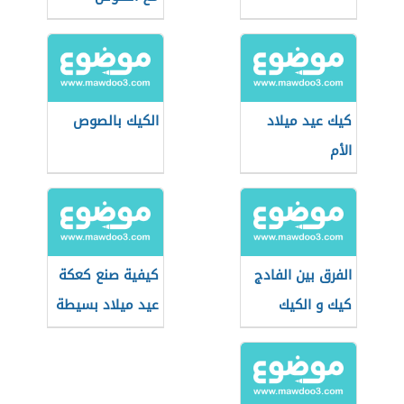
كيك عيد ميلاد
الكيك بالصوص
الأم
الفرق بين الفادج
كيفية صنع كعكة
كيك و الكيك
عيد ميلاد بسيطة
العادي