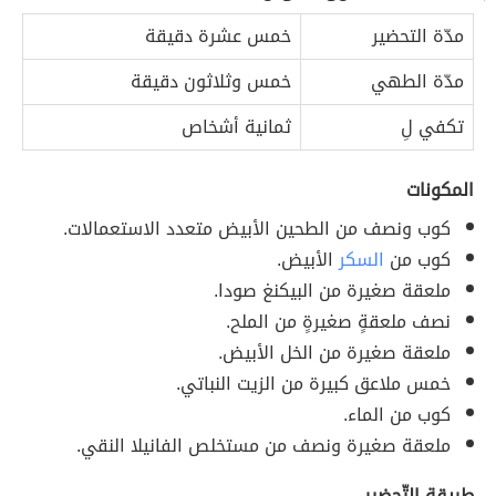
مدّة التحضير
خمس عشرة دقيقة
مدّة الطهي
خمس وثلاثون دقيقة
تكفي لِ
ثمانية أشخاص
المكونات
كوب ونصف من الطحين الأبيض متعدد الاستعمالات.
كوب من
السكر
الأبيض.
ملعقة صغيرة من البيكنغ صودا.
نصف ملعقةٍ صغيرةٍ من الملح.
ملعقة صغيرة من الخل الأبيض.
خمس ملاعق كبيرة من الزيت النباتي.
كوب من الماء.
ملعقة صغيرة ونصف من مستخلص الفانيلا النقي.
طريقة التّحضير