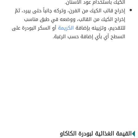
الكيك باستخدام عود الأسنان.
إخراج قالب الكيك من الفرن، وتركه جانباً حتى يبرد، ثمّ
إخراج الكيك من القالب، ووضعه في طبق مناسب
للتقديم، وتزيينه بإضافة
الكريمة
أو السكر البودرة على
السطح أي بأي إضافة حسب الرغبة.
القيمة الغذائية لبودرة الكاكاو