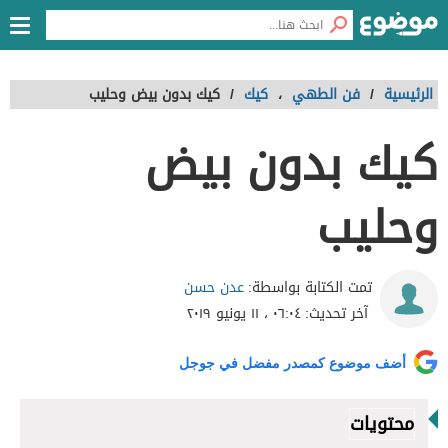
الرئيسية
/
فن الطهي
،
كيك
/
كيك بدون بيض وحليب
كيك بدون بيض
وحليب
عدن حسن
تمت الكتابة بواسطة:
آخر تحديث:
٠٦:٠٤ ، ١١ يونيو ٢٠١٩
أضف موضوع كمصدر مفضل في جوجل
محتويات