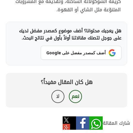
كريمة الشوكولاتة الساخنة، وتقديمه مع المشروبات
المتنوّعة مثل الشاي أو القهوة.
هل يعجبك محتوانا؟ أضف موضوع كمصدر مفضل لديك
على جوجل لتصلك مقالاتنا أولاً بأول في نتائج البحث.
أضف كمصدر مفضل على Google
هل كان المقال مفيداً؟
نعم
لا
شارك المقالة