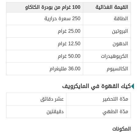
القيمة الغذائية
100 غرام من بودرة الكاكاو
الطاقة
250 سعرة حرارية
البروتين
25.00 غرام
الدهون
12.50 غرام
الكربوهيدرات
50.00 غرام
الكالسيوم
36.00 ملليغرام
كيك القهوة في المايكرويف
مدّة التحضير
عشر دقائق
مدّة الطهي
دقيقتين
المكونات